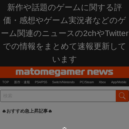
新作や話題のゲームに関する評
価・感想やゲーム実況者などのゲ
ーム関連のニュースの2chやTwitter
での情報をまとめて速報更新して
います
TOP
新作・速報
PS4/PS5
Switch/Nintendo
PC/Steam
Xbox
App/Mobile
おすすめ急上昇記事