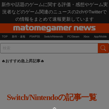
新作や話題のゲームに関する評価・感想やゲーム実
況者などのゲーム関連のニュースの2chやTwitterで
の情報をまとめて速報更新しています
TOP
新作・速報
PS4/PS5
Switch/Nintendo
PC/Steam
Xbox
App/Mobile
おすすめ急上昇記事
Switch/Nintendoの記事一覧