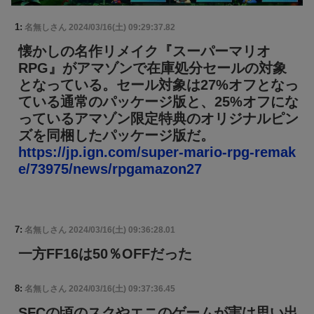
1:
名無しさん
2024/03/16(土) 09:29:37.82
懐かしの名作リメイク『スーパーマリオ
RPG』がアマゾンで在庫処分セールの対象
となっている。セール対象は27%オフとなっ
ている通常のパッケージ版と、25%オフにな
っているアマゾン限定特典のオリジナルピン
ズを同梱したパッケージ版だ。
https://jp.ign.com/super-mario-rpg-remak
e/73975/news/rpgamazon27
7:
名無しさん
2024/03/16(土) 09:36:28.01
一方FF16は50％OFFだった
8:
名無しさん
2024/03/16(土) 09:37:36.45
SFCの頃のスクやエニのゲームが実は思い出