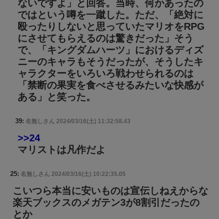
ないですよ」と回答。当時、何かあったの
ではという噂を一蹴した。ただ、「絶対に
殴ったりしないと思っていたマリオをRPG
にさせてもらえるのは驚きだった」そう
で、「キングダムハーツ」におけるディズ
ニーのキャラもそうだったが、そうしたキ
ャラクターをいろいろ戦わせられるのは
「禁断の果実を食べさせるみたいな快感が
ある」と笑った。
39:
名無しさん
2024/03/16(土) 11:32:58.43
>>24
マリストは凡作だよ
25:
名無しさん
2024/03/16(土) 10:22:35.05
こいつら本当に安いものは宣伝しねえからな
楽天ブックスのメガテン3が8割引だったの
とか