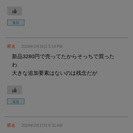
返信
匿名
2024年3月16日 5:14 PM
新品3280円で売ってたからそっちで買った
わ
大きな追加要素はないのは残念だが
返信
匿名
2024年3月17日 6:31 AM