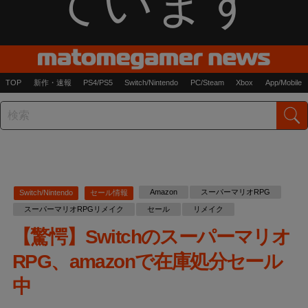
ています
TOP
新作・速報
PS4/PS5
Switch/Nintendo
PC/Steam
Xbox
App/Mobile
Amazon
スーパーマリオRPG
Switch/Nintendo
セール情報
スーパーマリオRPGリメイク
セール
リメイク
【驚愕】Switchのスーパーマリオ
RPG、amazonで在庫処分セール
中