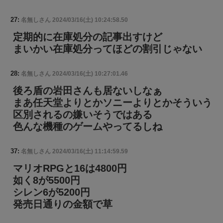
27:
名無しさん
2024/03/16(土) 10:24:58.50
定期的に在庫処分の記事出すけど
まいかい在庫処分ってほどの割引じゃない
28:
名無しさん
2024/03/16(土) 10:27:01.46
後ろ盾の岩田さんも居ないしなぁ
まあ任天堂よりとかソニーよりとかそういう
区別されるの嫌いそうではある
色んな機種のゲームやってるしね
37:
名無しさん
2024/03/16(土) 11:14:59.59
マリオRPGと16は4800円
如く8が5500円
シレン6が5200円
発売日通りの金額で草