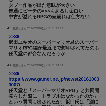
タブー作品が出た意味が大きい
普通にピーチの×××もあるし面白い
中古が溢れるRPGの値崩れは仕方ない
41:
名無しさん
2024/03/16(土) 11:51:16.87
>>38
沢田ユキオのスーパーマリオ君のスーパー
マリオRPG編が最近まで封印されてたのも
任天堂の都合なんだろうか
43:
名無しさん
2024/03/16(土) 12:01:14.04
>>38
https://www.gamer.ne.jp/news/20161003
0007/
任天堂と「スーパーマリオRPG」と共同開
発をした際に「トラブルはなかったのか」
という質問も出されたが、坂口氏は「別に