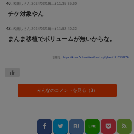
40:
名無しさん
2024/03/16(土) 11:35:35.60
チケ対象やん
42:
名無しさん
2024/03/16(土) 11:52:40.22
まんま移植でボリュームが無いからな。
引用元：
https://krsw.5ch.net/test/read.cgi/ghard/1710548977/
みんなのコメントを見る（3）
LINE