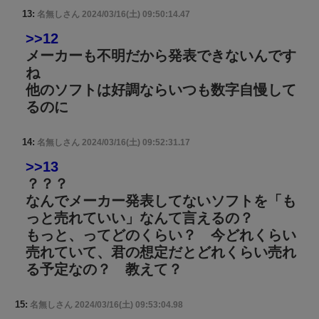
13:
名無しさん
2024/03/16(土) 09:50:14.47
>>12
メーカーも不明だから発表できないんです
ね
他のソフトは好調ならいつも数字自慢して
るのに
14:
名無しさん
2024/03/16(土) 09:52:31.17
>>13
？？？
なんでメーカー発表してないソフトを「も
っと売れていい」なんて言えるの？
もっと、ってどのくらい？ 今どれくらい
売れていて、君の想定だとどれくらい売れ
る予定なの？ 教えて？
15:
名無しさん
2024/03/16(土) 09:53:04.98