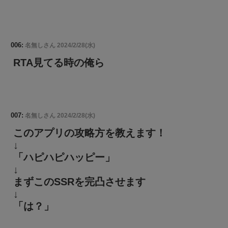
006:
名無しさん
2024/2/28(水)
RTA見てる時の俺ら
007:
名無しさん
2024/2/28(水)
このアプリの攻略方を教えます！
↓
「ハピハピハッピー」
↓
まずこのSSRを完凸させます
↓
「は？」