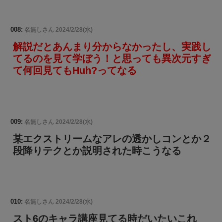
008:
名無しさん
2024/2/28(水)
解説だとあんまり分からなかったし、実践し
てるのを見て学ぼう！と思っても異次元すぎ
て何回見てもHuh?ってなる
009:
名無しさん
2024/2/28(水)
某エクストリームなアレの透かしコンとか２
段降りテクとか説明された時こうなる
010:
名無しさん
2024/2/28(水)
スト6のキャラ講座見てる時だいたいこれ