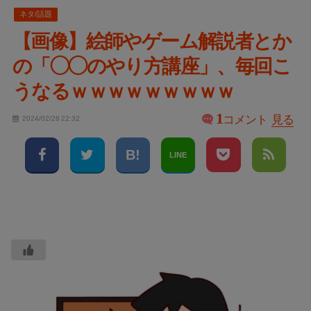
ネタ/話題
【画像】絵師やゲーム解説者とか
の「◯◯のやり方講座」、毎回こ
うなるｗｗｗｗｗｗｗｗｗ
1
コメント
見る
2024/02/28 22:32
LINE