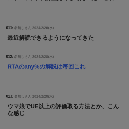
011:
名無しさん
2024/2/28(水)
最近解読できるようになってきた
012:
名無しさん
2024/2/28(水)
RTAのany%の解説は毎回これ
013:
名無しさん
2024/2/28(水)
ウマ娘でUE以上の評価取る方法とか、こん
な感じ