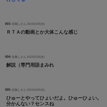
003:
名無しさん
2024/2/28(水)
ＲＴＡの動画とか大体こんな感じ
004:
名無しさん
2024/2/28(水)
解説（専門用語まみれ
005:
名無しさん
2024/2/28(水)
ひゅーとやってひょいだよ。ひゅーひょい。
分かんない？センスね