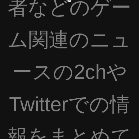
者などのゲー
ム関連のニュ
ースの2chや
Twitterでの情
報をまとめて