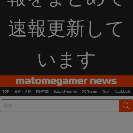
速報更新して
います
TOP
新作・速報
PS4/PS5
Switch/Nintendo
PC/Steam
Xbox
App/Mobile