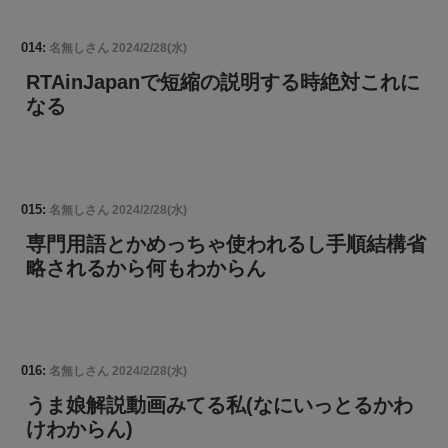
014:
名無しさん
2024/2/28(水)
RTAinJapanで短縮の説明する時絶対これに
なる
015:
名無しさん
2024/2/28(水)
専門用語とかめっちゃ使われるし手順結構省
略されるから何もわからん
016:
名無しさん
2024/2/28(水)
うま娘解説動画みてる私(なにいっとるかわ
けわからん)