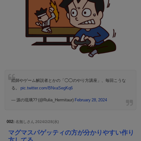
絵師やゲーム解説者とかの「◯◯のやり方講座」、毎回こうな
る。
pic.twitter.com/BNxaSegKq6
— 源の琉璃?? (@Rulia_Hermitaur)
February 28, 2024
002:
名無しさん
2024/2/28(水)
マグマスパゲッティの方が分かりやすい作り
方してる