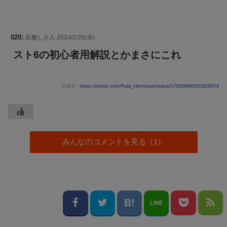
020:
名無しさん
2024/2/28(水)
スト6の初心者用解説とかまさにこれ
引用元：
https://twitter.com/Rulia_Hermitaur/status/1762694960015630474
みんなのコメントを見る（1）
LINE