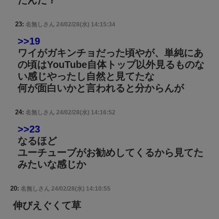
たんだ？
23:
名無しさん
24/02/28(水) 14:15:34
>>19
ワイがガキンチョだった頃やが、単純にあ
の頃はYouTube自体トップ以外見るものな
い感じやったし自然と見てたな
何が面白いかと言われると分からんが
24:
名無しさん
24/02/28(水) 14:16:52
>>23
なるほど
ユーチューブがお勧めしてくるから見てた
みたいな感じか
20:
名無しさん
24/02/28(水) 14:10:55
伸びえぐくて草