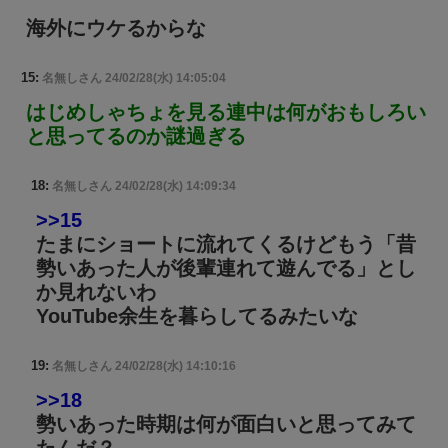
海外にウケるからな
15:
名無しさん
24/02/28(水) 14:05:04
はじめしゃちょを見る連中は何がおもしろい
と思ってるのか謎過ぎる
18:
名無しさん
24/02/28(水) 14:09:34
>>15
たまにショートに流れてくるけどもう「昔
勢いあった人が後輩連れて遊んでる」とし
か見れないわ
YouTube余生を暮らしてるみたいな
19:
名無しさん
24/02/28(水) 14:10:16
>>18
勢いあった時期は何が面白いと思ってみて