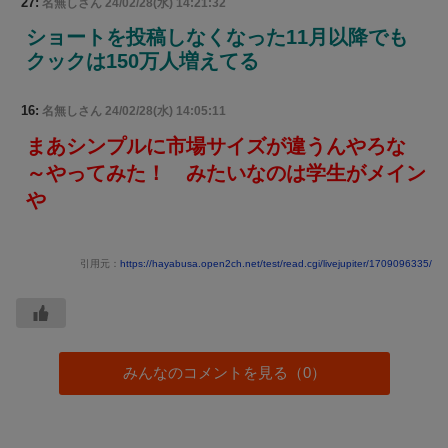
27:
名無しさん
24/02/28(水) 14:21:32
ショートを投稿しなくなった11月以降でも
クックは150万人増えてる
16:
名無しさん
24/02/28(水) 14:05:11
まあシンプルに市場サイズが違うんやろな
～やってみた！ みたいなのは学生がメイン
や
引用元：
https://hayabusa.open2ch.net/test/read.cgi/livejupiter/1709096335/
みんなのコメントを見る（0）