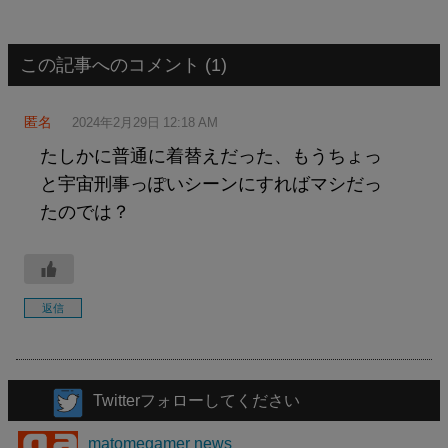
この記事へのコメント (1)
匿名
2024年2月29日 12:18 AM
たしかに普通に着替えだった、もうちょっ
と宇宙刑事っぽいシーンにすればマシだっ
たのでは？
返信
Twitterフォローしてください
matomegamer news