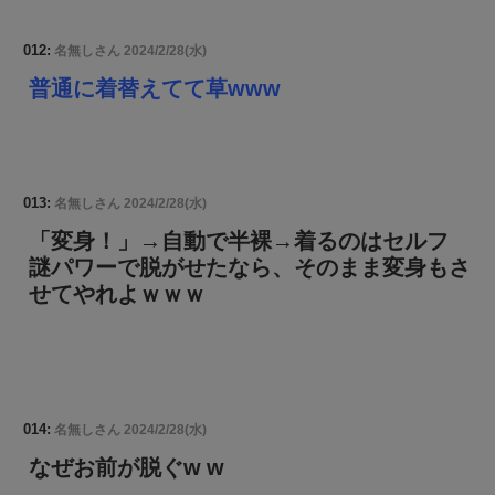
012:
名無しさん
2024/2/28(水)
普通に着替えてて草www
013:
名無しさん
2024/2/28(水)
「変身！」→自動で半裸→着るのはセルフ
謎パワーで脱がせたなら、そのまま変身もさ
せてやれよｗｗｗ
014:
名無しさん
2024/2/28(水)
なぜお前が脱ぐw w