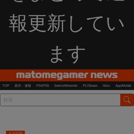
報更新してい
ます
TOP
新作・速報
PS4/PS5
Switch/Nintendo
PC/Steam
Xbox
App/Mobile
ネタ/話題