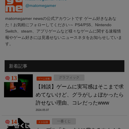
@matomegamer
matomegamer newsの公式アカウントです ゲーム好きなあな
た！お気軽にフォローしてください～ PS4/PS5、Nintendo
Switch、steam、アプリゲームなど様々なゲームに関する速報情
報やゲーム好きには見逃せないニュースネタをお知らせしていま
す。
新着記事
13
グラフィック
ゲーム全般
【雑談】ゲームに実写感はそこまで求
めてないけど、グラがしょぼかったら
許せない理由、コレだったwww
2024.05.07
14
一番くじ
ネタ/話題