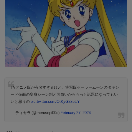
TVアニメ版が有名すぎるけど、実写版セーラームーンのタキシ
ード仮面の変身シーン割と面白いからもっと話題になってもい
いと思うの
pic.twitter.com/OtKyG2z5EY
— ティセラ (@merusepi00q)
February 27, 2024