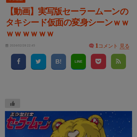
【動画】実写版セーラームーンの
タキシード仮面の変身シーンｗｗ
ｗｗｗｗｗｗ
1
コメント
見る
2024/02/28 22:45
LINE