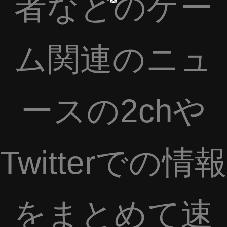
者などのゲー
ム関連のニュ
ースの2chや
Twitterでの情報
をまとめて速