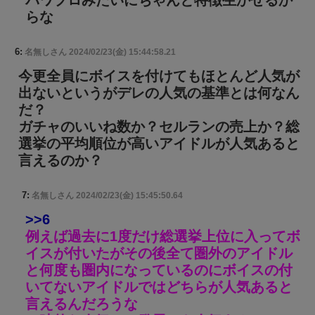
らな
6:
名無しさん
2024/02/23(金) 15:44:58.21
今更全員にボイスを付けてもほとんど人気が
出ないというがデレの人気の基準とは何なん
だ？
ガチャのいいね数か？セルランの売上か？総
選挙の平均順位が高いアイドルが人気あると
言えるのか？
7:
名無しさん
2024/02/23(金) 15:45:50.64
>>6
例えば過去に1度だけ総選挙上位に入ってボ
イスが付いたがその後全て圏外のアイドル
と何度も圏内になっているのにボイスの付
いてないアイドルではどちらが人気あると
言えるんだろうな