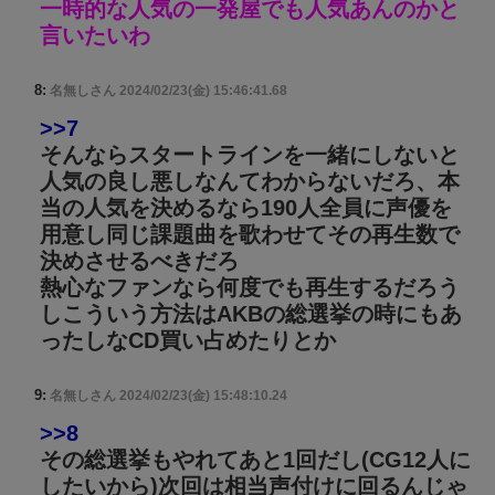
一時的な人気の一発屋でも人気あんのかと
言いたいわ
8:
名無しさん
2024/02/23(金) 15:46:41.68
>>7
そんならスタートラインを一緒にしないと
人気の良し悪しなんてわからないだろ、本
当の人気を決めるなら190人全員に声優を
用意し同じ課題曲を歌わせてその再生数で
決めさせるべきだろ
熱心なファンなら何度でも再生するだろう
しこういう方法はAKBの総選挙の時にもあ
ったしなCD買い占めたりとか
9:
名無しさん
2024/02/23(金) 15:48:10.24
>>8
その総選挙もやれてあと1回だし(CG12人に
したいから)次回は相当声付けに回るんじゃ