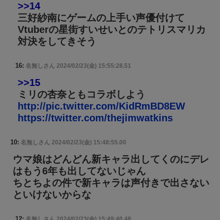
>>14
三好紗南にゲームの上手い声優付けて
Vtuberの星街すいせいとのテトリスマリカ
対決をしてきそう
16:
名無しさん
2024/02/23(金) 15:55:28.51
>>15
ミリの杏奈ともコラボしよう
http://pic.twitter.com/KidRmBD8EW
https://twitter.com/thejimwatkins
10:
名無しさん
2024/02/23(金) 15:48:55.00
ウマ娘はどんどん新キャラ出してくのにデレ
はもう6年も出してないじゃん
ちとちよの件で新キャラは声付きで出さない
といけないからな
12:
名無しさん
2024/02/23(金) 15:49:40.48