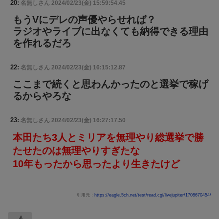
20:
名無しさん
2024/02/23(金) 15:59:54.45
もうVにデレの声優やらせれば？
ラジオやライブに出なくても納得できる理由
を作れるだろ
22:
名無しさん
2024/02/23(金) 16:15:12.87
ここまで続くと思わんかったのと選挙で稼げ
るからやろな
23:
名無しさん
2024/02/23(金) 16:27:17.50
本田たち3人とミリアを無理やり総選挙で勝
たせたのは無理やりすぎたな
10年もったから思ったより生きたけど
引用元：
https://eagle.5ch.net/test/read.cgi/livejupiter/1708670454/