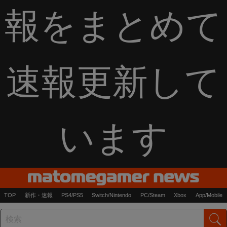
報をまとめて
速報更新して
います
TOP
新作・速報
PS4/PS5
Switch/Nintendo
PC/Steam
Xbox
App/Mobile