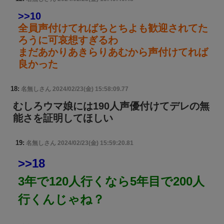
>>10
全員声付けてればちとちよも歓迎されてた
ろうに可哀想すぎるわ
まだあかりあきらりあむから声付けてれば
良かった
18:
名無しさん
2024/02/23(金) 15:58:09.77
むしろウマ娘には190人声優付けてデレの無
能さを証明してほしい
19:
名無しさん
2024/02/23(金) 15:59:20.81
>>18
3年で120人行くなら5年目で200人
行くんじゃね？