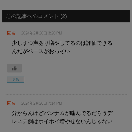
この記事へのコメント (2)
匿名
2024年2月26日 3:20 PM
少しずつ声あり増やしてるのは評価できる
んだがペースがおっそい
返信
匿名
2024年2月26日 7:14 PM
分からんけどバンナムが噛んでるだろうデ
レステ側はホイホイ増やせないんじゃない