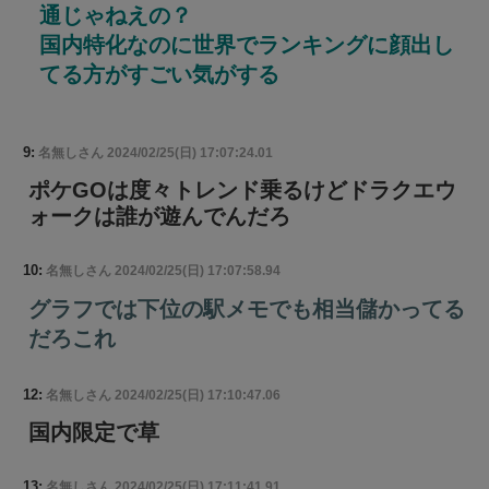
通じゃねえの？
国内特化なのに世界でランキングに顔出し
てる方がすごい気がする
9:
名無しさん
2024/02/25(日) 17:07:24.01
ポケGOは度々トレンド乗るけどドラクエウ
ォークは誰が遊んでんだろ
10:
名無しさん
2024/02/25(日) 17:07:58.94
グラフでは下位の駅メモでも相当儲かってる
だろこれ
12:
名無しさん
2024/02/25(日) 17:10:47.06
国内限定で草
13:
名無しさん
2024/02/25(日) 17:11:41.91