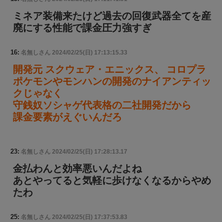
ミネア装備来たけど過去の回復武器全てを産
廃にする性能で課金圧力強すぎ
16:
名無しさん
2024/02/25(日) 17:13:15.33
開発元 スクウェア・エニックス、 コロプラ
ポケモンやモンハンの開発のナイアンティッ
クじゃなく
守銭奴ソシャゲ代表格の二社開発だから
課金要素がえぐいんだろ
23:
名無しさん
2024/02/25(日) 17:28:13.17
金払わんと効率悪いんだよね
あとやってると気軽に歩けなくなるからやめ
たわ
25:
名無しさん
2024/02/25(日) 17:37:53.83