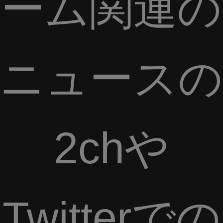
ーム関連の
ニュースの
2chや
Twitterでの