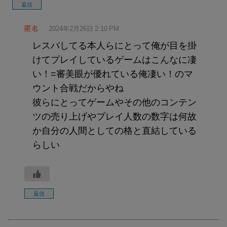
返信
匿名
2024年2月26日 2:10 PM
レスバしてる本人らにとって俺が目を掛
けてプレイしているゲームはこんなに凄
い！=審美眼が優れている俺凄い！のマ
ウント合戦だからやね
彼らにとってゲームやその他のコンテン
ツの売り上げやプレイ人数の数字は何故
か自分の人間としての格と直結している
らしい
返信