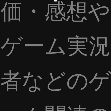
価・感想や
ゲーム実況
者などのゲ