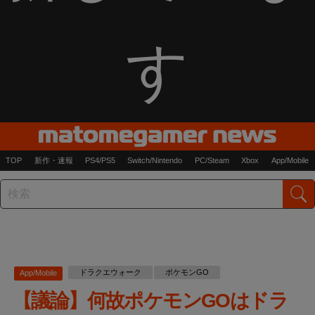
す
TOP
新作・速報
PS4/PS5
Switch/Nintendo
PC/Steam
Xbox
App/Mobile
ドラクエウォーク
ポケモンGO
App/Mobile
【議論】何故ポケモンGOはドラ