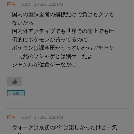
匿名
2024年2月26日 2:19 PM
国内の重課金者の指標だけで負けもクソも
ないだろ
国内外アクティブでも世界での売上でも圧
倒的にポケモンが買ってるのに。
ポケモンは課金圧がうっすいからガチャゲ
ー同然のソシャゲとは別ゲーだよ
ジャンルが位置ゲーなだけ
返信
匿名
2024年2月26日 3:16 PM
ウォークは最初の2年は楽しかったけど一気