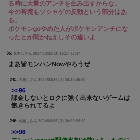
る時に大量のアンチを生み出すからな。
今の苦境もソシャゲの反動という部分はあ
る。
ポケモンgoやめた人がポケモンアンチにな
ったとか聞かねえしその違いよ
96:
名無しさん
2024/02/25(日) 19:17:17.47
まあ皆モンハンNowやろうぜ
245:
名無しさん
2024/02/26(月) 00:19:45.95
>>96
課金しないとロクに強く出来ないゲームは
飽きられてるよ
246:
名無しさん
2024/02/26(月) 00:30:39.98
>>96