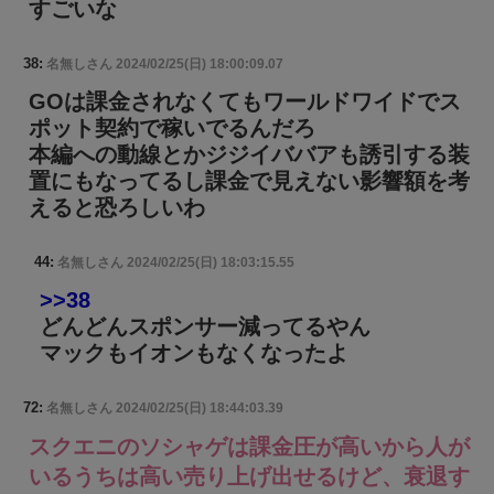
すごいな
38:
名無しさん
2024/02/25(日) 18:00:09.07
GOは課金されなくてもワールドワイドでス
ポット契約で稼いでるんだろ
本編への動線とかジジイババアも誘引する装
置にもなってるし課金で見えない影響額を考
えると恐ろしいわ
44:
名無しさん
2024/02/25(日) 18:03:15.55
>>38
どんどんスポンサー減ってるやん
マックもイオンもなくなったよ
72:
名無しさん
2024/02/25(日) 18:44:03.39
スクエニのソシャゲは課金圧が高いから人が
いるうちは高い売り上げ出せるけど、衰退す