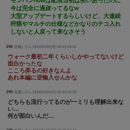
モンハンnowは配信当初は勢いあったのに
今は完全に過疎ってるなw
大型アップデートするらしいけど、大連続
狩猟やマルチの仕様などかなりのテコ入れ
しないと人戻って来なさそう
248:
名無しさん
2024/02/26(月) 00:43:28.92
ウォーク最初二年くらいしかやってないけど
面白かったな
こころ弄るの好きなんよ
あれ本編に逆輸入せんかな
249:
名無しさん
2024/02/26(月) 00:44:26.95
どちらも流行ってるのが一ミリも理解出来な
い…
何が面白いんだ…
115: