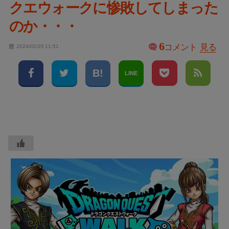
クエウォークに惨敗してしまった
のか・・・
6
コメント
見る
2024/02/26 11:51
LINE