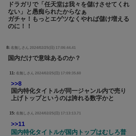
ドラガリで「任天堂は我々を儲けさせてくれ
ない」と愚痴られたからなぁ
ガチャ！もっとエゲツなくやれば儲け増える
のに！！
8:
名無しさん
2024/02/25(日) 17:06:44.41
国内だけで意味あるのか？
11:
名無しさん
2024/02/25(日) 17:09:35.60
>>8
国内特化タイトルが同一ジャンル内で売り
上げトップというのは誇れる数字かと
15:
名無しさん
2024/02/25(日) 17:13:13.71
>>11
国内特化タイトルが国内トップはむしろ普