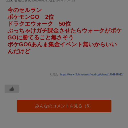
名無しさん
2024/02/25(日) 20:45:54.32
今のセルラン
ポケモンGO 2位
ドラクエウォーク 50位
ぶっちゃけガチ課金させたらウォークがポケ
GOに勝てること無さそう
ポケGO6あんま集金イベント無いからいい
んだけど
引用元：
https://krsw.5ch.net/test/read.cgi/ghard/1708847912/
みんなのコメントを見る（6）