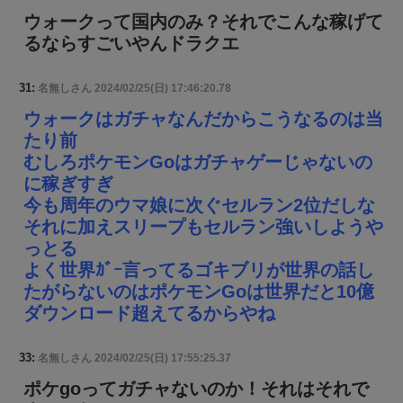
ウォークって国内のみ？それでこんな稼げて
るならすごいやんドラクエ
31:
名無しさん
2024/02/25(日) 17:46:20.78
ウォークはガチャなんだからこうなるのは当
たり前
むしろポケモンGoはガチャゲーじゃないの
に稼ぎすぎ
今も周年のウマ娘に次ぐセルラン2位だしな
それに加えスリープもセルラン強いしようや
っとる
よく世界ｶﾞｰ言ってるゴキブリが世界の話し
たがらないのはポケモンGoは世界だと10億
ダウンロード超えてるからやね
33:
名無しさん
2024/02/25(日) 17:55:25.37
ポケgoってガチャないのか！それはそれで