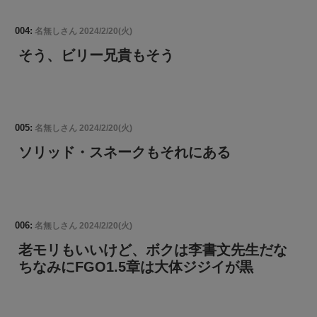
004:
名無しさん
2024/2/20(火)
そう、ビリー兄貴もそう
005:
名無しさん
2024/2/20(火)
ソリッド・スネークもそれにある
006:
名無しさん
2024/2/20(火)
老モリもいいけど、ボクは李書文先生だな
ちなみにFGO1.5章は大体ジジイが黒