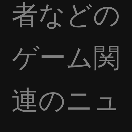
者などの
ゲーム関
連のニュ