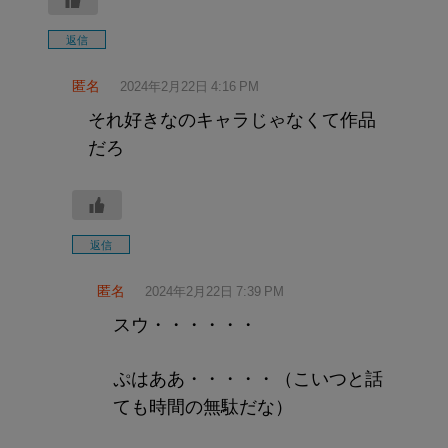
返信
匿名
2024年2月22日 4:16 PM
それ好きなのキャラじゃなくて作品
だろ
返信
匿名
2024年2月22日 7:39 PM
スウ・・・・・・
ぷはああ・・・・・（こいつと話
ても時間の無駄だな）