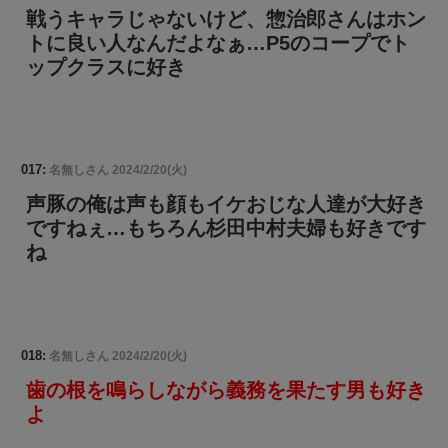
戦うキャラじゃないけど、惣治郎さんはホン
トに良い人なんだよなぁ…P5のコープでト
ップクラスに好き
017:
名無しさん
2024/2/20(火)
声豚の俺は声も顔もイケおじな人達が大好き
ですねぇ…もちろん杉田中村夫婦も好きです
ね
018:
名無しさん
2024/2/20(火)
歯の根を鳴らしながら義務を果たす男も好き
よ