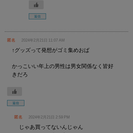
返信
匿名
2024年2月21日 11:07 AM
↑グッズって発想がゴミ集めおば
かっこいい年上の男性は男女関係なく皆好
きだろ
返信
匿名
2024年2月21日 2:59 PM
じゃあ買ってないんじゃん