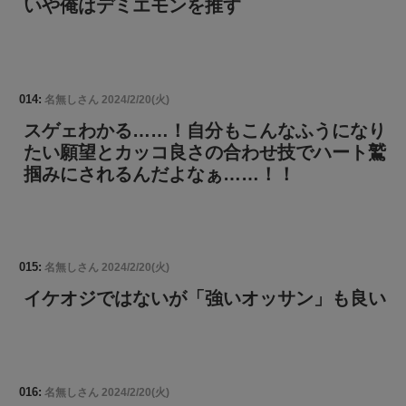
いや俺はデミエモンを推す
014:
名無しさん
2024/2/20(火)
スゲェわかる……！自分もこんなふうになり
たい願望とカッコ良さの合わせ技でハート鷲
掴みにされるんだよなぁ……！！
015:
名無しさん
2024/2/20(火)
イケオジではないが「強いオッサン」も良い
016:
名無しさん
2024/2/20(火)