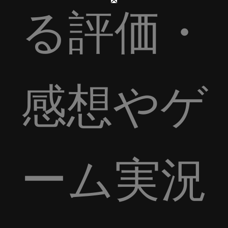
る評価・
感想やゲ
ーム実況