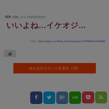
019:
名無しさん
2024/2/20(火)
いいよね…イケオジ…
引用元：
https://twitter.com/Rulia_Hermitaur/status/1759790423122546809
みんなのコメントを見る（10）
LINE