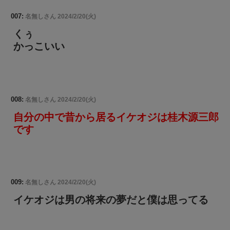
007:
名無しさん
2024/2/20(火)
くぅ
かっこいい
008:
名無しさん
2024/2/20(火)
自分の中で昔から居るイケオジは桂木源三郎
です
009:
名無しさん
2024/2/20(火)
イケオジは男の将来の夢だと僕は思ってる