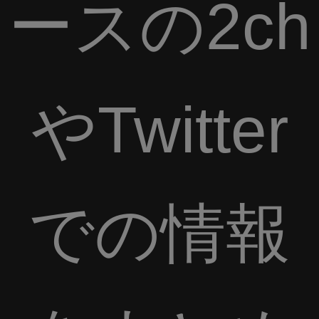
ースの2ch
やTwitter
での情報