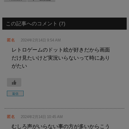
この記事へのコメント (7)
匿名
2024年2月14日 9:54 AM
レトロゲームのドット絵が好きだから画面
だけ見たいけど実況いらないって時にあり
がたい
返信
匿名
2024年2月14日 10:45 AM
むしろ声がいらない事の方が多いからこう