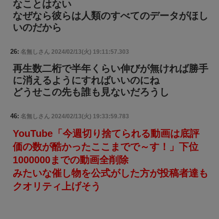
なことはない
なぜなら彼らは人類のすべてのデータがほし
いのだから
26:
名無しさん
2024/02/13(火) 19:11:57.303
再生数二桁で半年くらい伸びが無ければ勝手
に消えるようにすればいいのにね
どうせこの先も誰も見ないだろうし
46:
名無しさん
2024/02/13(火) 19:33:59.783
YouTube「今週切り捨てられる動画は底評
価の数が酷かったここまでで～す！」下位
1000000までの動画全削除
みたいな催し物を公式がした方が投稿者達も
クオリティ上げそう