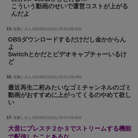
こういう動画のせいで運営コストが上がる
んだよ
13:
名無しさん
2024/02/13(火) 19:02:06.035
OBSダウンロードするだけだし金かからん
よ
Switchとかだとビデオキャプチャーいるけ
ど
16:
名無しさん
2024/02/13(火) 19:03:38.466
最近再生二桁みたいなゴミチャンネルのゴミ
動画がおすすめに上がってくるのやめて欲し
い
17:
名無しさん
2024/02/13(火) 19:03:56.820
大昔にプレステ２か３でストリームする機能
で配信したことあるな