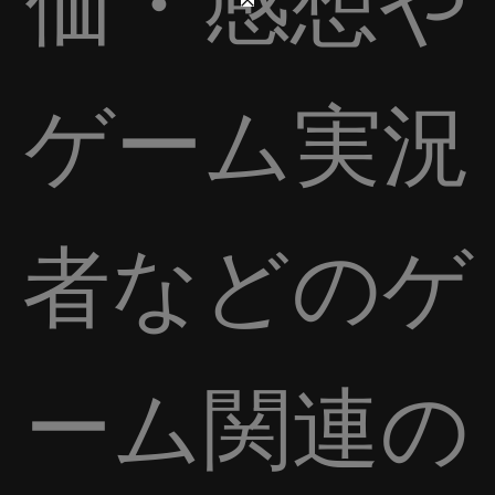
価・感想や
ゲーム実況
者などのゲ
ーム関連の