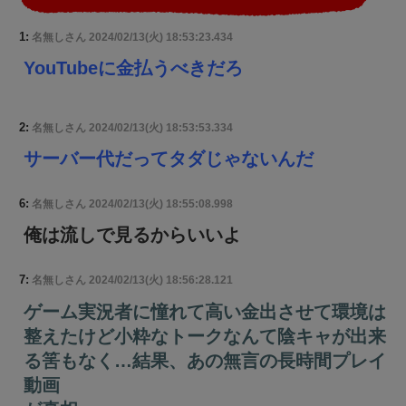
1:
名無しさん
2024/02/13(火) 18:53:23.434
YouTubeに金払うべきだろ
2:
名無しさん
2024/02/13(火) 18:53:53.334
サーバー代だってタダじゃないんだ
6:
名無しさん
2024/02/13(火) 18:55:08.998
俺は流しで見るからいいよ
7:
名無しさん
2024/02/13(火) 18:56:28.121
ゲーム実況者に憧れて高い金出させて環境は
整えたけど小粋なトークなんて陰キャが出来
る筈もなく…結果、あの無言の長時間プレイ
動画