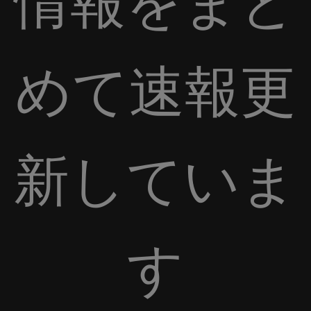
情報をまと
めて速報更
新していま
す