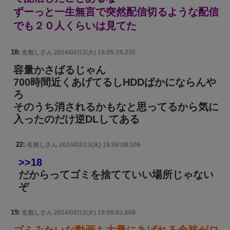
ずーっと一生無言で突然配信切るような配信
でも２０人くらいは見てた
18:
名無しさん
2024/02/13(火) 19:05:29.235
容量かさばるじゃん
700時間近くあげてるしHDDばかにならんや
ろ
そのうち消されるかもなと思ってるから気に
入ったのだけ逆DLしてある
22:
名無しさん
2024/02/13(火) 19:08:08.106
>>18
だからってゴミを捨てていい場所じゃない
ぞ
19:
名無しさん
2024/02/13(火) 19:06:01.668