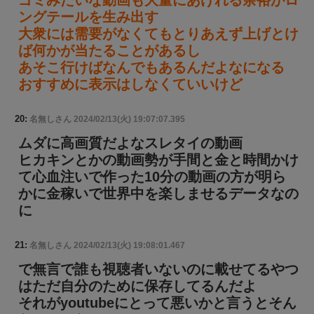
ゴミみたいな動画も大量にあげれる余裕がロ
ングテールを生み出す
大衆には需要がなくてもとりあえず上げとけ
ば何かが当たることがあるし
あそこ行けばなんでもあるんだよなになる
おすすめに表示はしなくていいけど
20:
名無しさん
2024/02/13(火) 19:07:07.395
ムダに高画質だよなスレタイの動画
ヒカキンとかの動画勢が手間と金と時間かけ
て心血注いで作った10分の動画の方が明ら
かに金稼いで世界中を楽しませるデータなの
に
21:
名無しさん
2024/02/13(火) 19:08:01.467
で無言で誰も視聴者いないのに載せてるやつ
はただ自分のために保存してるんだよ
それがyoutubeにとって悪いかと言うとそん