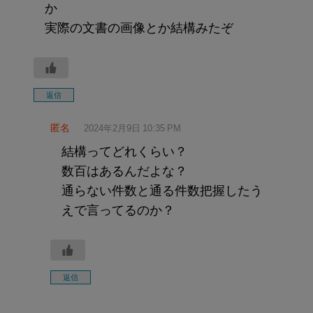
か
実際の文書の画像とか結構みたぞ
返信
匿名
2024年2月9日 10:35 PM
結構ってどれくらい？
数百はあるんだよな？
通らない件数と通る件数把握したう
えで言ってるのか？
返信