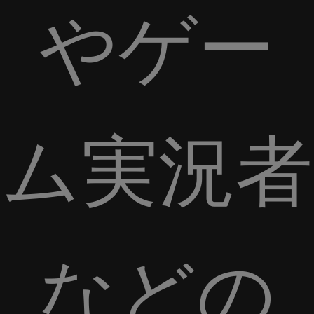
やゲー
ム実況者
などの