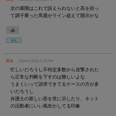
次の展開はこれで訴えられないと高を括っ
て調子乗った馬鹿がライン超えて開示かな
返信
匿名
2024年2月9日 5:39 PM
忙しいだろうし不特定多数から攻撃された
ら正常な判断を下すのは難しいよな
うまくいって請求できてるケースの方が多
いだろうし
弁護士の新しい形を世に示したり、ネット
の活動者にいい風吹かしてる印象