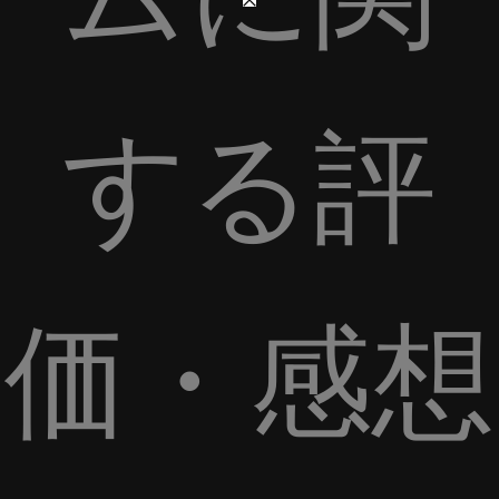
する評
価・感想