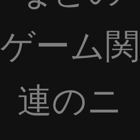
ゲーム関
連のニ