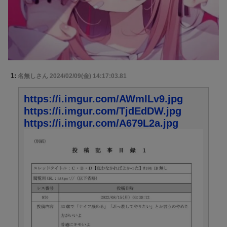
1:
名無しさん
2024/02/09(金) 14:17:03.81
https://i.imgur.com/AWmILv9.jpg
https://i.imgur.com/TjdEdDW.jpg
https://i.imgur.com/A679L2a.jpg