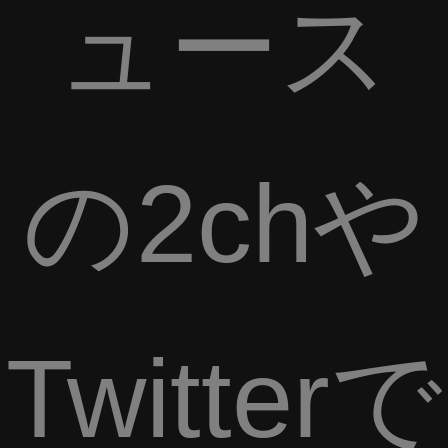
ュース
の2chや
Twitterで