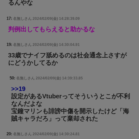
るんやな
17:
名無しさん
2024/02/09(金) 14:28:39.09
判例出してもらえると助かるな
19:
名無しさん
2024/02/09(金) 14:30:04.91
33歳でナイフ舐めるのは社会通念上さすが
にどうかしてるか
50:
名無しさん
2024/02/09(金) 14:39:33.85
>>19
設定があるVtuberってそういうとこが不利
なんだよな
宝鐘マリンも誹謗中傷を開示したけど「海
賊キャラだろ」って棄却された
20:
名無しさん
2024/02/09(金) 14:30:24.81