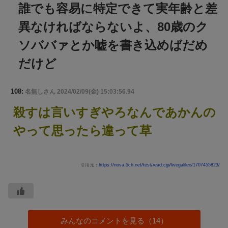
誰でも容易に特定できて実年齢と差
異なければならないよ、80歳のク
ソババァとか嘘を書き込めばだめ
だけど
108:
名無しさん
2024/02/09(金) 15:03:56.94
殺すは言いすぎやろなんであかんの
やって思ったら違って草
引用元：
https://nova.5ch.net/test/read.cgi/livegalileo/1707455823/
みんなのコメントを見る（14）