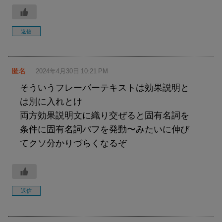
返信
匿名
2024年4月30日 10:21 PM
そういうフレーバーテキストは効果説明と
は別に入れとけ
両方効果説明文に織り交ぜると固有名詞を
条件に固有名詞バフを発動〜みたいに伸び
てクソ分かりづらくなるぞ
返信