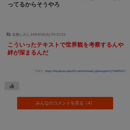
ってるからそうやろ
31:
名無しさん
24/04/30(火) 15:12:53
こういったテキストで世界観を考察するんや
絆が深まるんだ
引用元：
https://hayabusa.open2ch.net/test/read.cgi/livejupiter/1714455117/
みんなのコメントを見る（4）