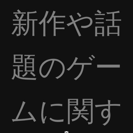
新作や話
題のゲー
ムに関す