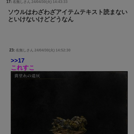
17:
名無しさん
24/04/30(火) 14:43:33
ソウルはわざわざアイテムテキスト読まない
といけないけどどうなん
23:
名無しさん
24/04/30(火) 14:52:30
>>17
これすこ