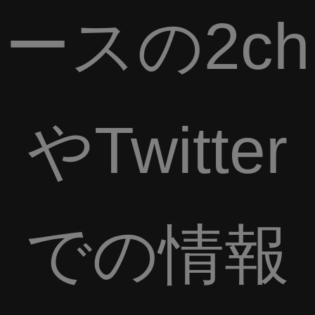
ースの2ch
やTwitter
での情報