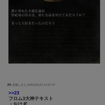
24:
名無しさん
24/04/30(火) 14:57:47
>>23
フロム3大神テキスト
・おはぎ