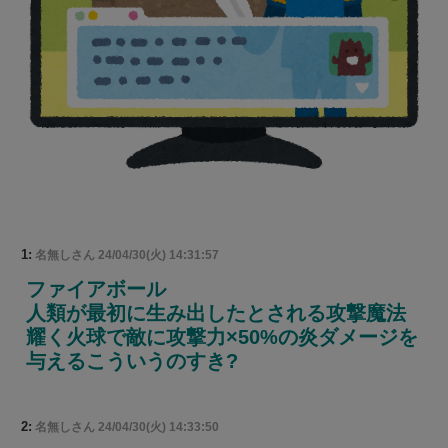
1:
名無しさん
24/04/30(火) 14:31:57
ファイアボール
人類が最初に生み出したとされる攻撃魔法
耀く火球で敵に攻撃力×50%の炎ダメージを
与えるこういうのすき?
2:
名無しさん
24/04/30(火) 14:33:50