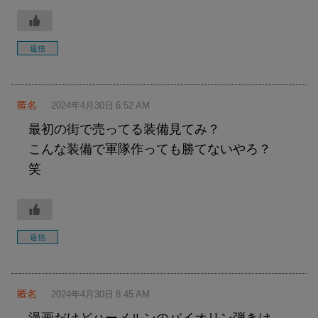
返信
匿名
2024年4月30日 6:52 AM
最初の街で売ってる装備見てみ？
こんな装備で軍隊作っても勝てないやろ？
笑
返信
匿名
2024年4月30日 8:45 AM
漫画だけどハーメルンのバイオリン弾きは