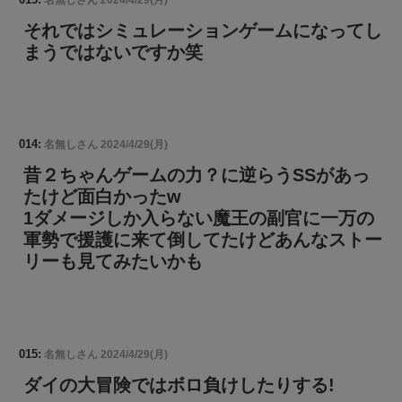
それではシミュレーションゲームになってし
まうではないですか笑
014:
名無しさん
2024/4/29(月)
昔２ちゃんゲームの力？に逆らうSSがあっ
たけど面白かったw
1ダメージしか入らない魔王の副官に一万の
軍勢で援護に来て倒してたけどあんなストー
リーも見てみたいかも
015:
名無しさん
2024/4/29(月)
ダイの大冒険ではボロ負けしたりする!