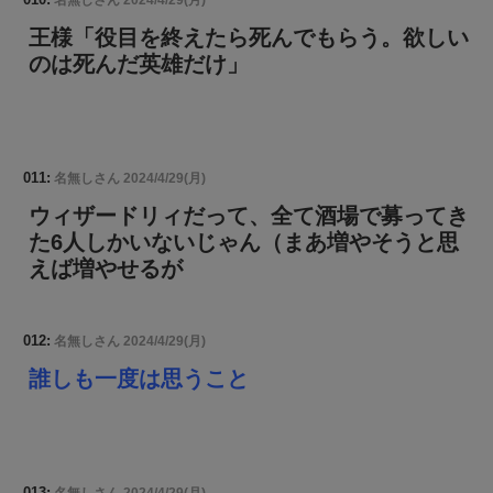
名無しさん
2024/4/29(月)
王様「役目を終えたら死んでもらう。欲しい
のは死んだ英雄だけ」
011:
名無しさん
2024/4/29(月)
ウィザードリィだって、全て酒場で募ってき
た6人しかいないじゃん（まあ増やそうと思
えば増やせるが
012:
名無しさん
2024/4/29(月)
誰しも一度は思うこと
013:
名無しさん
2024/4/29(月)