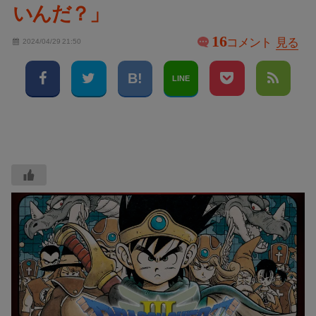
いんだ？」
16
コメント
見る
2024/04/29 21:50
LINE