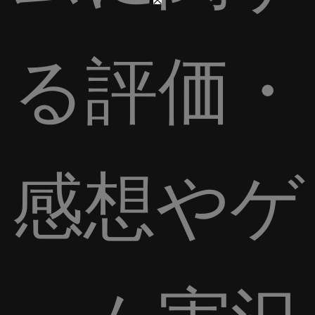
る評価・
感想やゲ