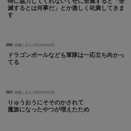
特に協力してくれないくせに全滅すると「全
滅するとは何事だ」とか激しく叱責してきま
す
006:
名無しさん
2024/4/29(月)
ドラゴンボールなども軍隊は一応立ち向かっ
てる
007:
名無しさん
2024/4/29(月)
りゅうおうにそそのかされて
魔族になったやつが増えたため