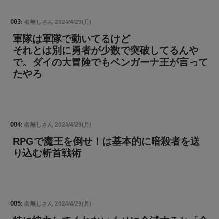
003:
名無しさん
2024/4/29(月)
軍隊は軍隊で動いてるけど
それとは別に勇者が少数で突破してるんや
で。ダイの大冒険でもベンガーナ王が言って
たやろ
004:
名無しさん
2024/4/29(月)
RPGで魔王を倒せ！は基本的に暗殺者を送
り込む斬首戦術
005:
名無しさん
2024/4/29(月)