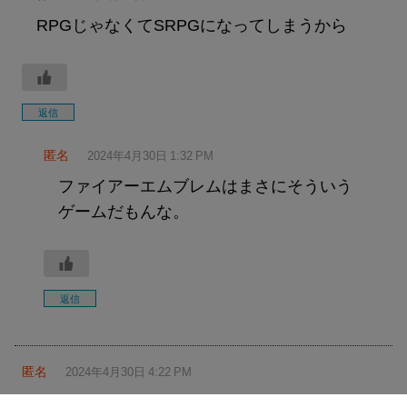
RPGじゃなくてSRPGになってしまうから
返信
匿名
2024年4月30日 1:32 PM
ファイアーエムブレムはまさにそういう
ゲームだもんな。
返信
匿名
2024年4月30日 4:22 PM
そこらのモンスター倒せばすぐ貯まるレベ