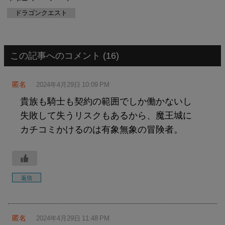
ドラゴンクエスト
この記事へのコメント (16)
匿名
2024年4月29日 10:09 PM
貴族も騎士も契約の範囲でしか働かないし
失敗して失うリスクもあるから、魔王城に
カチコミかけるのは有象無象の冒険者。
返信
匿名
2024年4月29日 11:48 PM