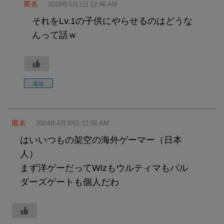
匿名
2024年5月1日 12:46 AM
それをLv.1の子供にやらせるのはどうな
んって話ｗ
返信
匿名
2024年4月30日 12:06 AM
はいいつもの架空の海外ゲーマー（日本
人）
まず洋ゲーだってWizもウルティマもバル
ダーズゲートも個人だわ