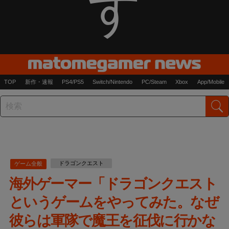
す
TOP
新作・速報
PS4/PS5
Switch/Nintendo
PC/Steam
Xbox
App/Mobile
ドラゴンクエスト
ゲーム全般
海外ゲーマー「ドラゴンクエスト
というゲームをやってみた。なぜ
彼らは軍隊で魔王を征伐に行かな