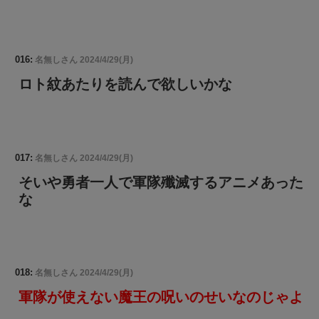
016:
名無しさん
2024/4/29(月)
ロト紋あたりを読んで欲しいかな
017:
名無しさん
2024/4/29(月)
そいや勇者一人で軍隊殲滅するアニメあった
な
018:
名無しさん
2024/4/29(月)
軍隊が使えない魔王の呪いのせいなのじゃよ