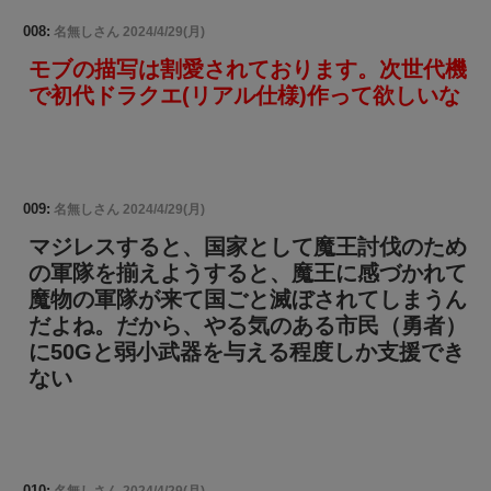
008:
名無しさん
2024/4/29(月)
モブの描写は割愛されております。次世代機
で初代ドラクエ(リアル仕様)作って欲しいな
009:
名無しさん
2024/4/29(月)
マジレスすると、国家として魔王討伐のため
の軍隊を揃えようすると、魔王に感づかれて
魔物の軍隊が来て国ごと滅ぼされてしまうん
だよね。だから、やる気のある市民（勇者）
に50Gと弱小武器を与える程度しか支援でき
ない
010: