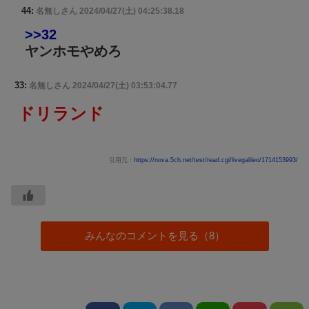
44:
名無しさん
2024/04/27(土) 04:25:38.18
>>32
ヤンホモやめろ
33:
名無しさん
2024/04/27(土) 03:53:04.77
ドリランド
引用元：
https://nova.5ch.net/test/read.cgi/livegalileo/1714153993/
みんなのコメントを見る（8）