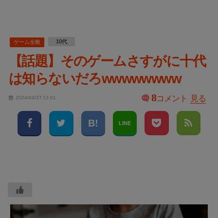
10代
ゲーム全般
【話題】そのゲームさすがに十代
は知らないだろwwwwwwww
8
コメント
見る
2024/04/27 12:01
LINE