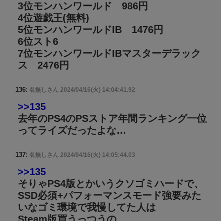
3位モンハンワールド 986円
4位遊戯王(無料)
5位モンハンワールドIB 1476円
6位スト6
7位モンハンワールドIBマスターデラック
ス 2476円
136:
名無しさん
2024/04/16(火) 14:04:41.92
>>135
去年のPS4のPSストア年間ランキング一位
ってライズだったよな…
137:
名無しさん
2024/04/16(火) 14:05:44.03
>>135
そりゃPS4版とかいうクソゴミハードで、
SSD必須+パフォーマンスモード強要みた
いなゴミ環境で我慢してた人は
Steam版買うっつうの