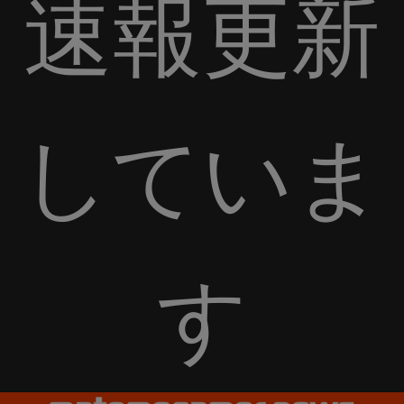
速報更新
していま
す