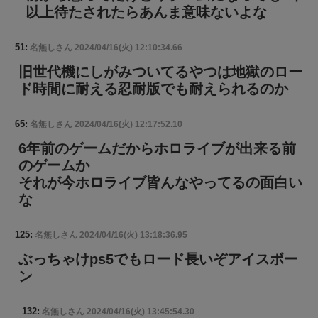
以上待たされたらあんま意味ないよな
51:
名無しさん
2024/04/16(火) 12:10:34.66
旧世代機にしがみついてるやつは地獄のロー
ド時間に耐える忍耐版でも耐えられるのか
65:
名無しさん
2024/04/16(火) 12:17:52.10
6年前のゲームだからホロライブが出来る前
のゲームか
それが今ホロライブ皆んなやってるの面白い
な
125:
名無しさん
2024/04/16(火) 13:18:36.95
ぶっちゃけps5でもロード長いぞアイスボー
ン
132:
名無しさん
2024/04/16(火) 13:45:54.30