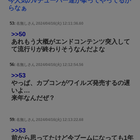
今人気のVチューバー達が挙ってやってるか
らなぁ
53:
名無しさん
2024/04/16(火) 12:11:36.60
>>50
あれもう大概がエンドコンテンツ突入して
て流行りが終わりそうなんだよな
56:
名無しさん
2024/04/16(火) 12:12:54.56
>>53
やっぱ、カプコンがワイルズ発売するの遅
いよ…
来年なんだぜ？
59:
名無しさん
2024/04/16(火) 12:13:22.68
>>53
前から思ってたけど今ブームになっても1年