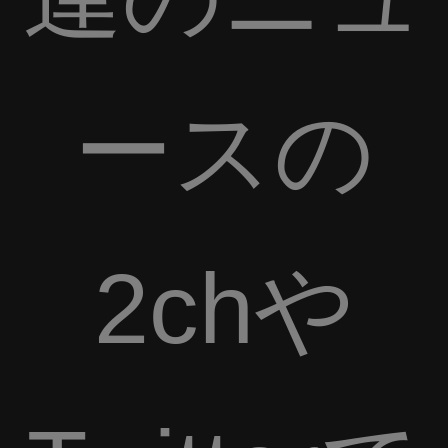
ースの
2chや