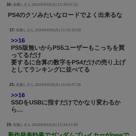
16:
名無しさん
2024/04/16(火) 11:30:07.11
PS4のクソみたいなロードでよく出来るな
17:
名無しさん
2024/04/16(火) 11:32:25.02
>>16
PS5版無いからPS5ユーザーもこっちを買
ってるだけ
要するに合算の数字をPS4だけの売り上げ
としてランキングに並べてる
21:
名無しさん
2024/04/16(火) 11:42:07.26
>>16
SSDをUSBに指すだけでかなり変わるか
ら…
19:
名無しさん
2024/04/16(火) 11:34:17.88
新作発表効果でガンダムブレイカーがnewで