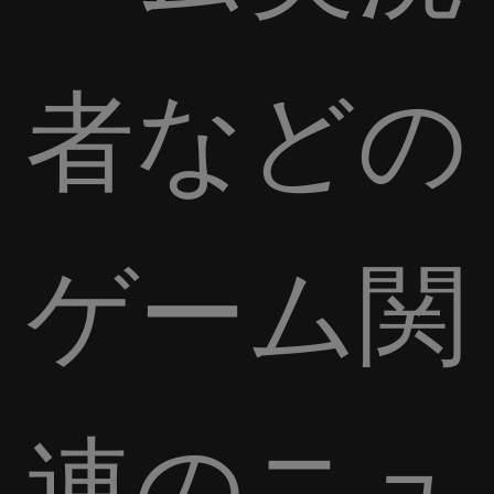
者などの
ゲーム関
連のニュ