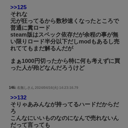
>>125
それな
元が狂ってるから数秒速くなったところで
普通に糞ロード
steam版はスペック依存だが余程の事が無
い限りロード半分以下だしmodもあるし売
れててもまだ解るんだが
まぁ1000円切ったから特に何も考えずに買
った人が殆どなんだろうけど
146:
名無しさん
2024/04/16(火) 14:23:16.79
>>132
そりゃあみんなが持ってるハードだからだ
ろ
こんなにいいものなのになんで売れないん
だって言っても