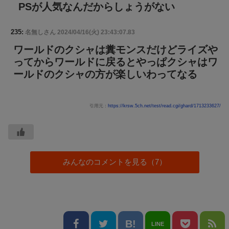
PSが人気なんだからしょうがない
235:
名無しさん
2024/04/16(火) 23:43:07.83
ワールドのクシャは糞モンスだけどライズや
ってからワールドに戻るとやっぱクシャはワ
ールドのクシャの方が楽しいわってなる
引用元：
https://krsw.5ch.net/test/read.cgi/ghard/1713233627/
みんなのコメントを見る（7）
LINE