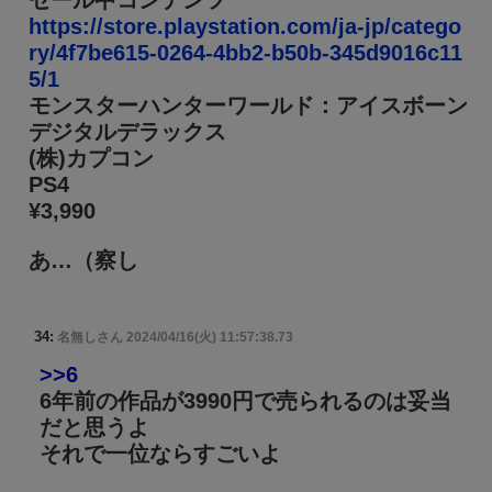
セール中コンテンツ
https://store.playstation.com/ja-jp/catego
ry/4f7be615-0264-4bb2-b50b-345d9016c11
5/1
モンスターハンターワールド：アイスボーン
デジタルデラックス
(株)カプコン
PS4
¥3,990
あ…（察し
34:
名無しさん
2024/04/16(火) 11:57:38.73
>>6
6年前の作品が3990円で売られるのは妥当
だと思うよ
それで一位ならすごいよ