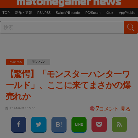
TOP
新作・速報
PS4/PS5
Switch/Nintendo
PC/Steam
Xbox
App/Mobile
モンハン
PS4/PS5
【驚愕】「モンスターハンターワ
ールド」、ここに来てまさかの爆
売れか
7
コメント
見る
2024/04/18 15:00
LINE