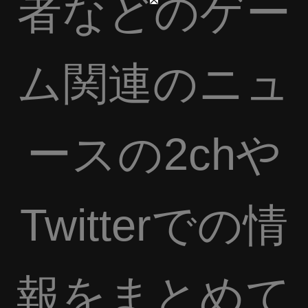
者などのゲー
ム関連のニュ
ースの2chや
Twitterでの情
報をまとめて