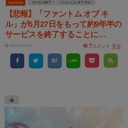
サービス終了
ファントム オブ キル
App/Mobile
【悲報】「ファントム オブ キ
ル」が5月27日をもって約9年半の
サービスを終了することに…
7
コメント
見る
2024/04/02 16:06
LINE