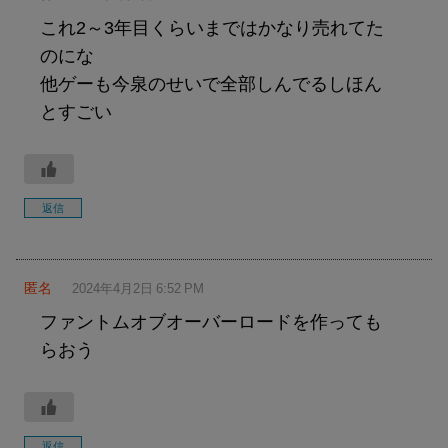
これ2～3年目くらいまではかなり売れてた
のにな
他ゲーも今泉のせいで全部しんでるしほん
とすごい
返信
匿名
2024年4月2日 6:52 PM
ファントムオブオーバーロードを作っても
らおう
返信