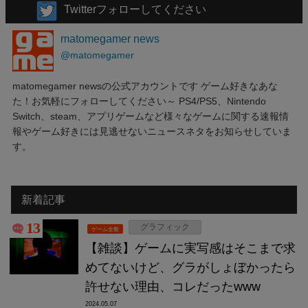
Twitterフォローしてください
matomegamer news
@matomegamer
matomegamer newsの公式アカウントです ゲーム好きなあな
た！お気軽にフォローしてください～ PS4/PS5、Nintendo
Switch、steam、アプリゲームなど様々なゲームに関する速報情
報やゲーム好きには見逃せないニュースネタをお知らせしていま
す。
新着記事
13
グラフィック
ゲーム全般
【雑談】ゲームに実写感はそこまで求
めてないけど、グラがしょぼかったら
許せない理由、コレだったwww
2024.05.07