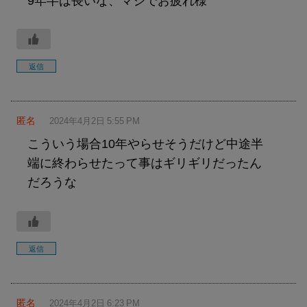
9年半は長いな、マジでお疲れ様
返信
匿名
2024年4月2日 5:55 PM
こういう場合10年やらせそうだけど中途半
端に終わらせたって事はギリギリだったん
だろうな
返信
匿名
2024年4月2日 6:23 PM