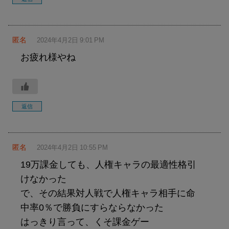
匿名
2024年4月2日 9:01 PM
お疲れ様やね
返信
匿名
2024年4月2日 10:55 PM
19万課金しても、人権キャラの最適性格引
けなかった
で、その結果対人戦で人権キャラ相手に命
中率0％で勝負にすらならなかった
はっきり言って、くそ課金ゲー