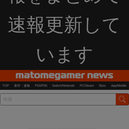
速報更新して
います
TOP
新作・速報
PS4/PS5
Switch/Nintendo
PC/Steam
Xbox
App/Mobile