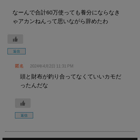
なーんで合計60万使っても養分にならなき
ゃアカンねんって思いながら辞めたわ
返信
匿名
2024年4月2日 11:31 PM
頭と財布が釣り合ってなくていいカモだ
ったんだな
返信