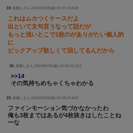
14:
名無しさん
2024/03/29(金) 10:37:24.618
これはムカつくケースだよ
出といて文句言うなって話だが
もっと浅いとこで1枚のがありがたい個人的
に
ピックアップ欲しくて回してるんだから
16:
名無しさん
2024/03/29(金) 10:39:32.112
>>14
その気持ちめちゃくちゃわかる
15:
名無しさん
2024/03/29(金) 10:38:25.643
ファインモーション気づかなかったわ
俺も3枚まではあるが4枚抜きはしたことね
ーな