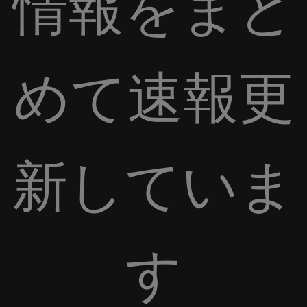
情報をまと
めて速報更
新していま
す