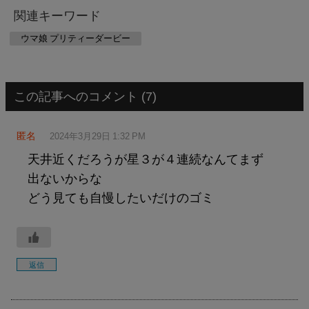
関連キーワード
ウマ娘 プリティーダービー
この記事へのコメント (7)
匿名
2024年3月29日 1:32 PM
天井近くだろうが星３が４連続なんてまず
出ないからな
どう見ても自慢したいだけのゴミ
返信