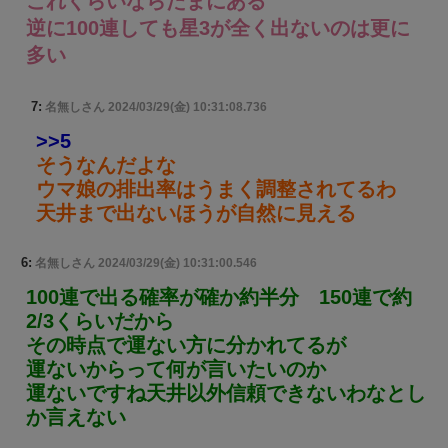
これくらいならたまにある
逆に100連しても星3が全く出ないのは更に
多い
7:
名無しさん
2024/03/29(金) 10:31:08.736
>>5
そうなんだよな
ウマ娘の排出率はうまく調整されてるわ
天井まで出ないほうが自然に見える
6:
名無しさん
2024/03/29(金) 10:31:00.546
100連で出る確率が確か約半分 150連で約
2/3くらいだから
その時点で運ない方に分かれてるが
運ないからって何が言いたいのか
運ないですね天井以外信頼できないわなとし
か言えない