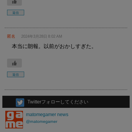
返信
匿名
2024年3月28日 8:02 AM
本当に朗報。以前がおかしすぎた。
返信
Twitterフォローしてください
matomegamer news
@matomegamer