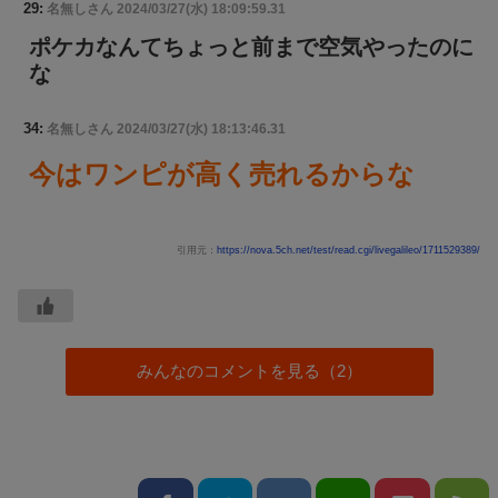
29:
名無しさん
2024/03/27(水) 18:09:59.31
ポケカなんてちょっと前まで空気やったのに
な
34:
名無しさん
2024/03/27(水) 18:13:46.31
今はワンピが高く売れるからな
引用元：
https://nova.5ch.net/test/read.cgi/livegalileo/1711529389/
みんなのコメントを見る（2）