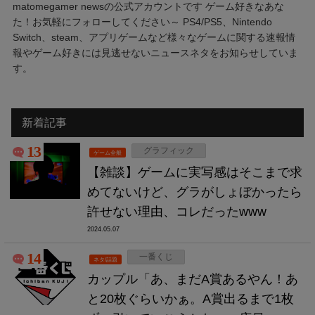
matomegamer newsの公式アカウントです ゲーム好きなあな
た！お気軽にフォローしてください～ PS4/PS5、Nintendo
Switch、steam、アプリゲームなど様々なゲームに関する速報情
報やゲーム好きには見逃せないニュースネタをお知らせしていま
す。
新着記事
13
グラフィック
ゲーム全般
【雑談】ゲームに実写感はそこまで求
めてないけど、グラがしょぼかったら
許せない理由、コレだったwww
2024.05.07
14
一番くじ
ネタ/話題
カップル「あ、まだA賞あるやん！あ
と20枚ぐらいかぁ。A賞出るまで1枚