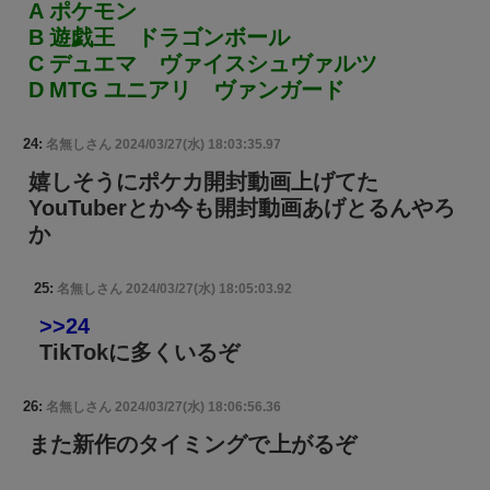
A ポケモン
B 遊戯王 ドラゴンボール
C デュエマ ヴァイスシュヴァルツ
D MTG ユニアリ ヴァンガード
24:
名無しさん
2024/03/27(水) 18:03:35.97
嬉しそうにポケカ開封動画上げてた
YouTuberとか今も開封動画あげとるんやろ
か
25:
名無しさん
2024/03/27(水) 18:05:03.92
>>24
TikTokに多くいるぞ
26:
名無しさん
2024/03/27(水) 18:06:56.36
また新作のタイミングで上がるぞ