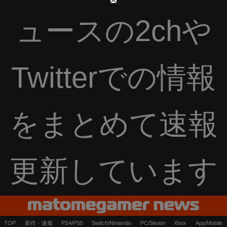
ュースの2chや
Twitterでの情報
をまとめて速報
更新しています
TOP
新作・速報
PS4/PS5
Switch/Nintendo
PC/Steam
Xbox
App/Mobile