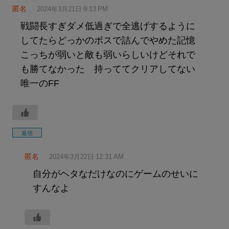
匿名
2024年3月21日 9:13 PM
戦闘長すぎダメ低過ぎで全逃げするように
してたらどっかのボスで詰んでやめた記憶
こっちが弱いと敵も弱いらしいけどそれで
も勝てなかった 持っててクリアしてない
唯一のFF
返信
匿名
2024年3月22日 12:31 AM
自分がヘタなだけなのにゲームのせいに
すんなよ