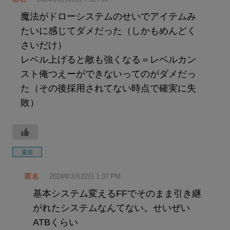
魔法がドローシステムのせいでアイテムみ
たいに感じてダメだった（しかもめんどく
さいだけ）
レベル上げると敵も強くなる＝レベルカン
スト俺つえーができないってのがダメだっ
た（その後採用されてない時点で確実に失
敗）
返信
匿名
2024年3月22日 1:37 PM
基本システム変えるFFでそのまま引き継
がれたシステムなんてない。せいぜい
ATBくらい