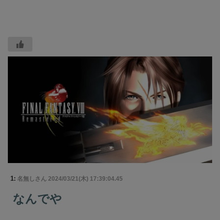
1:
名無しさん
2024/03/21(木) 17:39:04.45
なんでや