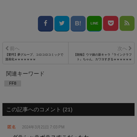
LINE
【驚愕】夢グループ、コロコロコミックで
【朗報】ウマ娘の新キャラ『ラインクラフ
漫画化ｗｗｗｗｗｗｗ
ト』ちゃん、カワヨすぎるｗｗｗｗｗｗ
関連キーワード
FF8
この記事へのコメント (21)
匿名
2024年3月21日 7:03 PM