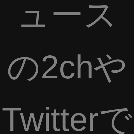
ュース
の2chや
Twitterで