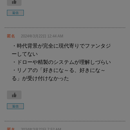
返信
匿名
2024年3月22日 12:44 AM
・時代背景が完全に現代寄りでファンタジ
ーしてない
・ドローや精製のシステムが理解しづらい
・リノアの「好きにな～る、好きにな～
る」が受け付けなかった
返信
匿名
2024年3月22日 7:52 AM