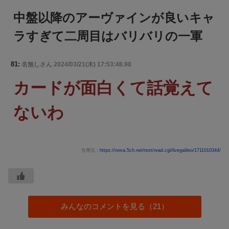
中盤以降のアーヴァインが良いキャ
ラすぎて二周目はバリバリの一軍
81:
名無しさん
2024/03/21(木) 17:53:48.90
カードが面白くて話覚えて
ないわ
引用元：
https://nova.5ch.net/test/read.cgi/livegalileo/1711010344/
みんなのコメントを見る（21）