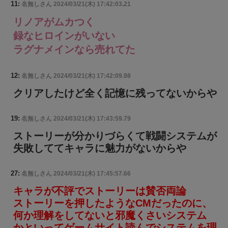
11:
名無しさん
2024/03/21(木) 17:42:03.21
リノアがムカつく
録なヒロインがいない
ラグナメインなら売れてた
12:
名無しさん
2024/03/21(木) 17:42:09.98
クリアしたけど全く記憶に残ってないからや
19:
名無しさん
2024/03/21(木) 17:43:59.79
ストーリーが分かりづらくて戦闘システムが
失敗しててキャラに魅力がないからや
27:
名無しさん
2024/03/21(木) 17:45:57.66
キャラが不評でストーリーは賛否両論
ストーリーを押したようなCMだったのに、
何か理解をしてないと邪魔くさいシステム
かといってゲームサイト読んでシステムを理