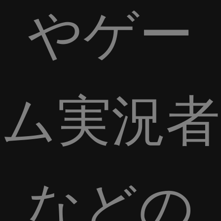
やゲー
ム実況者
などの