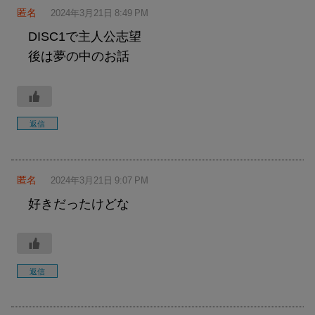
匿名
2024年3月21日 8:49 PM
DISC1で主人公志望
後は夢の中のお話
返信
匿名
2024年3月21日 9:07 PM
好きだったけどな
返信