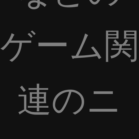
ゲーム関
連のニ