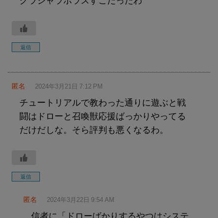
グラシャラボラスすこだったわ
返信
匿名
2024年3月21日 7:12 PM
チュートリアルで教わった通りに遊ぶと戦
闘はドローと召喚獣応援ばっかりやってる
だけだしな。そら評判も悪くなるわ。
返信
匿名
2024年3月22日 9:54 AM
信者に「ドローばかりするやつはシステ