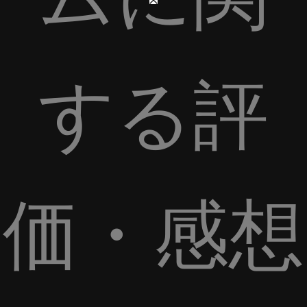
する評
価・感想