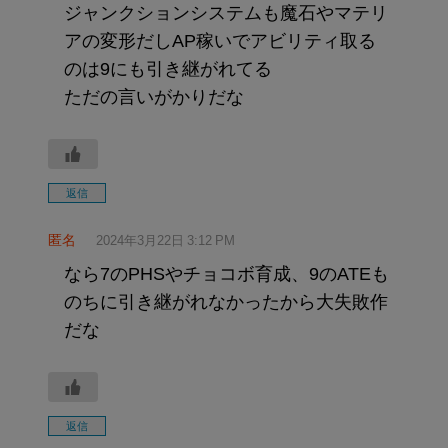
ジャンクションシステムも魔石やマテリ
アの変形だしAP稼いでアビリティ取る
のは9にも引き継がれてる
ただの言いがかりだな
返信
匿名
2024年3月22日 3:12 PM
なら7のPHSやチョコボ育成、9のATEも
のちに引き継がれなかったから大失敗作
だな
返信