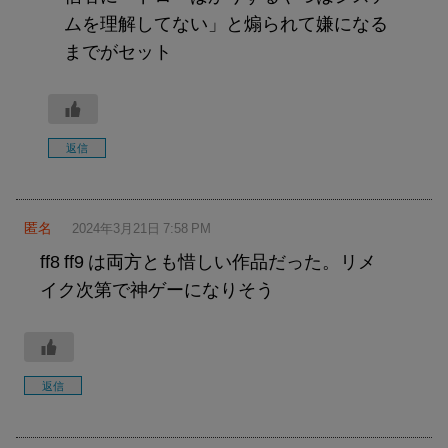
ムを理解してない」と煽られて嫌になる
までがセット
返信
匿名
2024年3月21日 7:58 PM
ff8 ff9 は両方とも惜しい作品だった。リメ
イク次第で神ゲーになりそう
返信