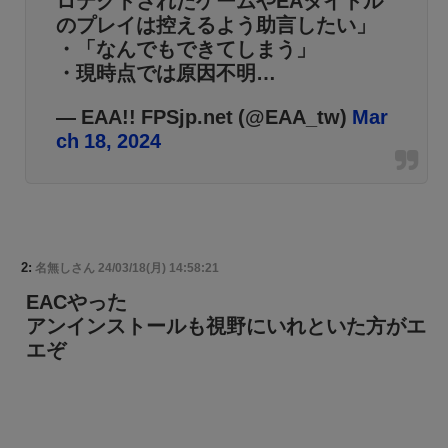
ロテクトされたゲームやEAタイトル
のプレイは控えるよう助言したい」
・「なんでもできてしまう」
・現時点では原因不明…
— EAA!! FPSjp.net (@EAA_tw)
Mar
ch 18, 2024
2:
名無しさん
24/03/18(月) 14:58:21
EACやった
アンインストールも視野にいれといた方がエ
エぞ