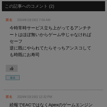
この記事へのコメント (2)
匿名
2024年3月19日 7:04 AM
今時常時サービス立ち上がってるアンチチ
ートはほぼ無いからゲーム中じゃなければ
セーフ
逆に既にやられてたらそっちアンスコして
も時既にお寿司
返信
匿名
2024年3月19日 12:32 PM
続報でEACではなくApexのゲームエンジン