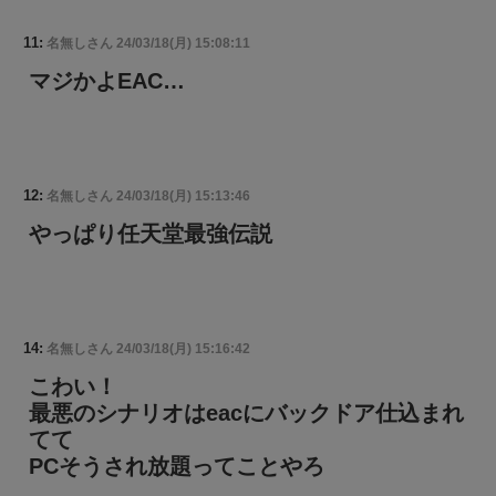
11:
名無しさん
24/03/18(月) 15:08:11
マジかよEAC…
12:
名無しさん
24/03/18(月) 15:13:46
やっぱり任天堂最強伝説
14:
名無しさん
24/03/18(月) 15:16:42
こわい！
最悪のシナリオはeacにバックドア仕込まれ
てて
PCそうされ放題ってことやろ