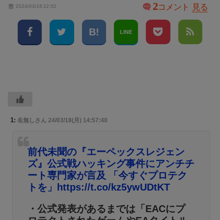
2
コメント
見る
2024/03/18 22:02
LINE
1:
名無しさん
24/03/18(月) 14:57:40
前代未聞の『エーペックスレジェン
ズ』公式戦ハッキング事件にアンチチ
ート専門家が言及 「今すぐプロテク
トを」
https://t.co/kz5ywUDtKT
・公式発表があるまでは「EACにプ