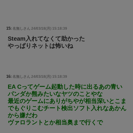
15:
名無しさん
24/03/18(月) 15:18:39
Steam入れてなくて助かった
やっぱりネットは怖いね
16:
名無しさん
24/03/18(月) 15:18:39
EA Cってゲーム起動した時に出るあの青い
パンダか熊みたいなヤツのことやな
最近のゲームにありがちやが相当深いとこま
でもぐりこむチート検出ソフト入れなあかん
から嫌だわ
ヴァロラントとか相当奥まで行くで