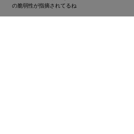
の脆弱性が指摘されてるね
返信
Twitterフォローしてください
matomegamer news
@matomegamer
matomegamer newsの公式アカウントです ゲーム好きなあな
た！お気軽にフォローしてください～ PS4/PS5、Nintendo
Switch、steam、アプリゲームなど様々なゲームに関する速報情
報やゲーム好きには見逃せないニュースネタをお知らせしていま
す。