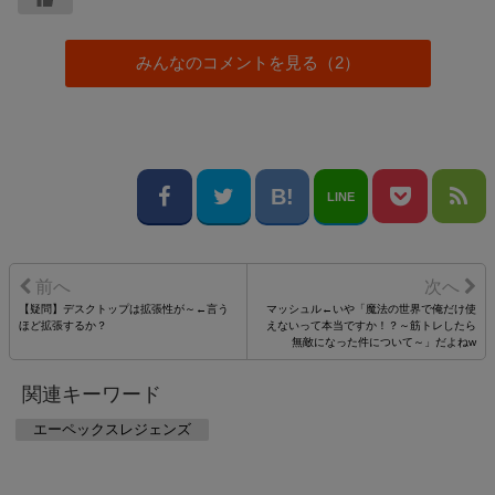
みんなのコメントを見る（2）
LINE
【疑問】デスクトップは拡張性が～←言う
マッシュル←いや「魔法の世界で俺だけ使
ほど拡張するか？
えないって本当ですか！？～筋トレしたら
無敵になった件について～」だよねw
関連キーワード
エーペックスレジェンズ