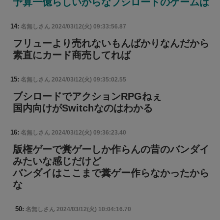
予算一億らしいからなブシロードのゲームは
14:
名無しさん
2024/03/12(火) 09:33:56.87
フリューより売れないもんばかりなんだから
素直にカード商売してれば
15:
名無しさん
2024/03/12(火) 09:35:02.55
ブシロードでアクションRPGねぇ
国内向けがSwitchなのはわかる
16:
名無しさん
2024/03/12(火) 09:36:23.40
版権ゲーで糞ゲーしか作らんの昔のバンダイ
みたいな感じだけど
バンダイはここまで糞ゲー作らなかったから
な
50:
名無しさん
2024/03/12(火) 10:04:16.70