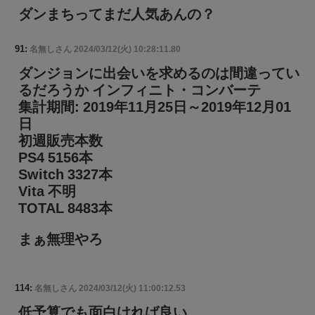
ダンまちってまだ人気あんの？
91:
名無しさん
2024/03/12(火) 10:28:11.80
ダンジョンに出会いを求めるのは間違ってい
るだろうか インフィニト・コンバーテ
集計期間: 2019年11月25日～2019年12月01
日
初週販売本数
PS4 5156本
Switch 3327本
Vita 不明
TOTAL 8483本
まぁ無理やろ
114:
名無しさん
2024/03/12(火) 11:00:12.53
低予算でも面白ければ良い