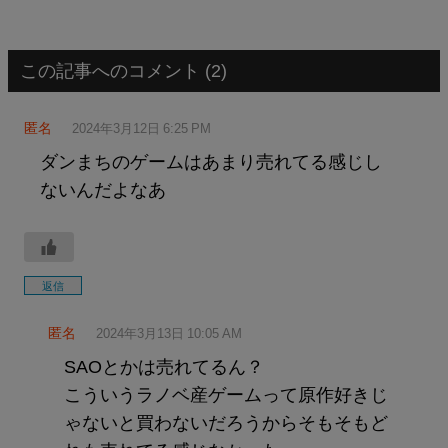
この記事へのコメント (2)
匿名
2024年3月12日 6:25 PM
ダンまちのゲームはあまり売れてる感じし
ないんだよなあ
返信
匿名
2024年3月13日 10:05 AM
SAOとかは売れてるん？
こういうラノベ産ゲームって原作好きじ
ゃないと買わないだろうからそもそもど