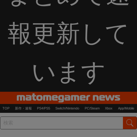
報更新して
います
TOP
新作・速報
PS4/PS5
Switch/Nintendo
PC/Steam
Xbox
App/Mobile