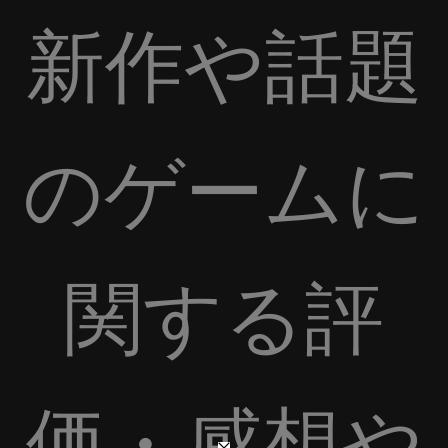
新作や話題
のゲームに
関する評
価・感想や