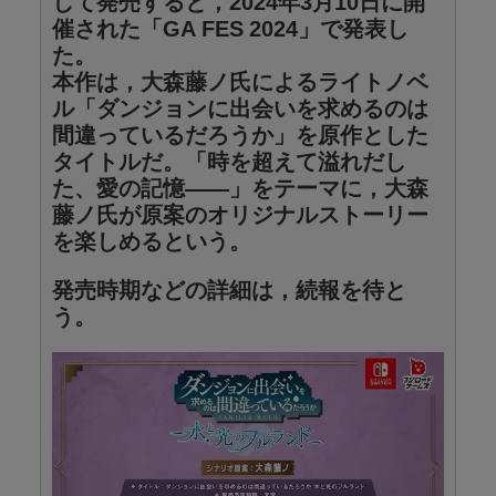
して発売すると，2024年3月10日に開
催された「GA FES 2024」で発表し
た。
本作は，大森藤ノ氏によるライトノベ
ル「ダンジョンに出会いを求めるのは
間違っているだろうか」を原作とした
タイトルだ。「時を超えて溢れだし
た、愛の記憶――」をテーマに，大森
藤ノ氏が原案のオリジナルストーリー
を楽しめるという。
発売時期などの詳細は，続報を待と
う。