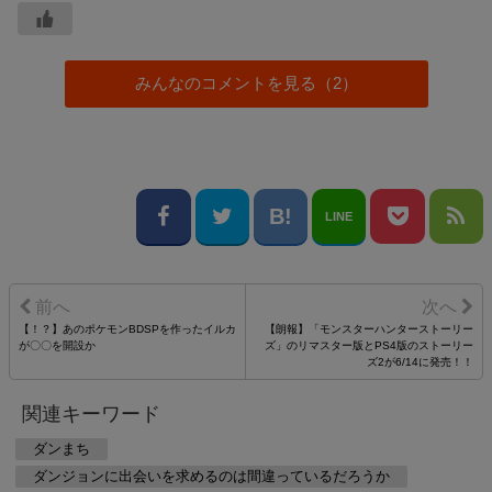
みんなのコメントを見る（2）
LINE
【！？】あのポケモンBDSPを作ったイルカ
【朗報】「モンスターハンターストーリー
が〇〇を開設か
ズ」のリマスター版とPS4版のストーリー
ズ2が6/14に発売！！
関連キーワード
ダンまち
ダンジョンに出会いを求めるのは間違っているだろうか