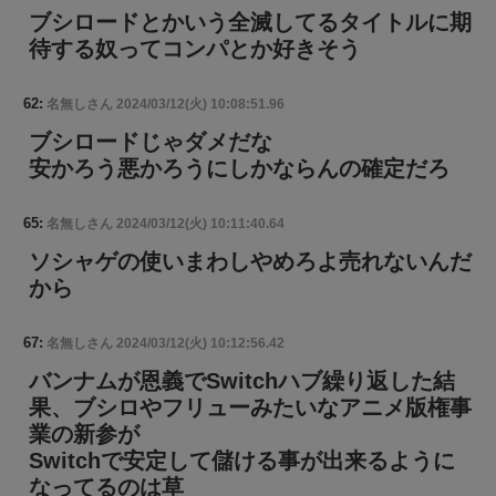
ブシロードとかいう全滅してるタイトルに期
待する奴ってコンパとか好きそう
62:
名無しさん
2024/03/12(火) 10:08:51.96
ブシロードじゃダメだな
安かろう悪かろうにしかならんの確定だろ
65:
名無しさん
2024/03/12(火) 10:11:40.64
ソシャゲの使いまわしやめろよ売れないんだ
から
67:
名無しさん
2024/03/12(火) 10:12:56.42
バンナムが恩義でSwitchハブ繰り返した結
果、ブシロやフリューみたいなアニメ版権事
業の新参が
Switchで安定して儲ける事が出来るように
なってるのは草