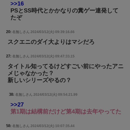
>>16
PSとSS時代とかかなりの糞ゲー連発して
たぞ
20:
名無しさん
2024/03/12(火) 09:39:16.66
スクエニのダイ大よりはマシだろ
27:
名無しさん
2024/03/12(火) 09:47:33.15
タイトル知ってるけどすごい前にやったアニ
メじゃなかった？
新しいシリーズやるの？
38:
名無しさん
2024/03/12(火) 09:54:21.99
>>27
第1期は結構前だけど第4期は去年やってた
58:
名無しさん
2024/03/12(火) 10:07:35.44