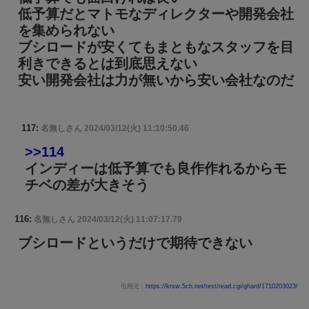
低予算だとマトモなディレクターや開発会社
を集められない
ブシロードが安くてもまともなスタッフを目
利きできるとは到底思えない
安い開発会社は力が無いから安い会社なのだ
117:
名無しさん
2024/03/12(火) 11:10:50.46
>>114
インディーは低予算でも良作作れるからモ
チベの差が大きそう
116:
名無しさん
2024/03/12(火) 11:07:17.79
ブシロードというだけで期待できない
引用元：
https://krsw.5ch.net/test/read.cgi/ghard/1710203023/