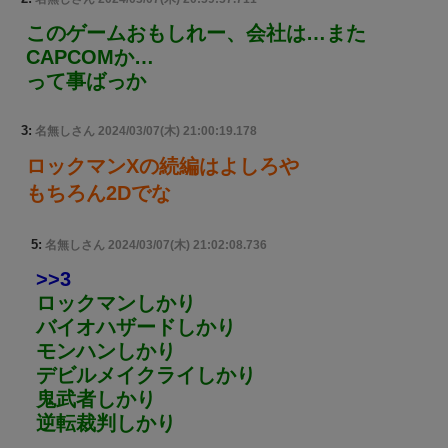
このゲームおもしれー、会社は…また
CAPCOMか…
って事ばっか
3:
名無しさん
2024/03/07(木) 21:00:19.178
ロックマンXの続編はよしろや
もちろん2Dでな
5:
名無しさん
2024/03/07(木) 21:02:08.736
>>3
ロックマンしかり
バイオハザードしかり
モンハンしかり
デビルメイクライしかり
鬼武者しかり
逆転裁判しかり