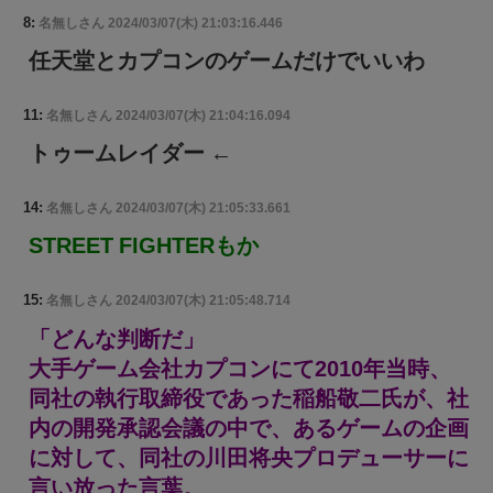
8:
名無しさん
2024/03/07(木) 21:03:16.446
任天堂とカプコンのゲームだけでいいわ
11:
名無しさん
2024/03/07(木) 21:04:16.094
トゥームレイダー ←
14:
名無しさん
2024/03/07(木) 21:05:33.661
STREET FIGHTERもか
15:
名無しさん
2024/03/07(木) 21:05:48.714
「どんな判断だ」
大手ゲーム会社カプコンにて2010年当時、
同社の執行取締役であった稲船敬二氏が、社
内の開発承認会議の中で、あるゲームの企画
に対して、同社の川田将央プロデューサーに
言い放った言葉。