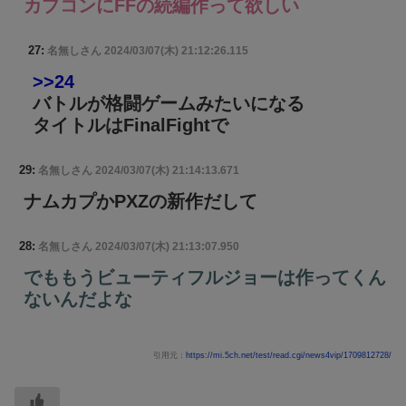
カプコンにFFの続編作って欲しい
27:
名無しさん
2024/03/07(木) 21:12:26.115
>>24
バトルが格闘ゲームみたいになる
タイトルはFinalFightで
29:
名無しさん
2024/03/07(木) 21:14:13.671
ナムカプかPXZの新作だして
28:
名無しさん
2024/03/07(木) 21:13:07.950
でももうビューティフルジョーは作ってくん
ないんだよな
引用元：
https://mi.5ch.net/test/read.cgi/news4vip/1709812728/