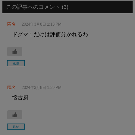
この記事へのコメント (3)
匿名
2024年3月8日 1:13 PM
ドグマ１だけは評価分かれるわ
返信
匿名
2024年3月8日 1:39 PM
懐古厨
返信