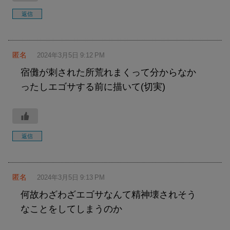
返信
匿名
2024年3月5日 9:12 PM
宿儺が刺された所荒れまくって分からなか
ったしエゴサする前に描いて(切実)
返信
匿名
2024年3月5日 9:13 PM
何故わざわざエゴサなんて精神壊されそう
なことをしてしまうのか