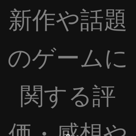
新作や話題
のゲームに
関する評
価・感想や