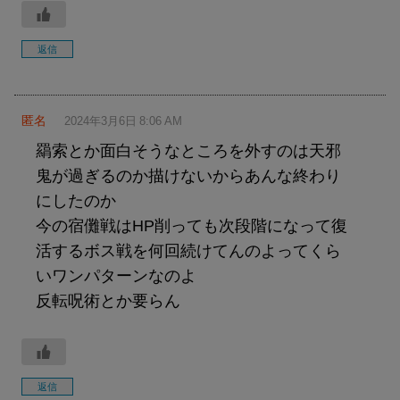
返信
匿名
2024年3月6日 8:06 AM
羂索とか面白そうなところを外すのは天邪
鬼が過ぎるのか描けないからあんな終わり
にしたのか
今の宿儺戦はHP削っても次段階になって復
活するボス戦を何回続けてんのよってくら
いワンパターンなのよ
反転呪術とか要らん
返信