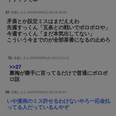
27:
名無しさん
2024/03/05(火) 18:10:49.29
矛盾とか設定ミスはまだええわ
先週すっくん「五条との戦いでボロボロや」
今週すっくん「まだ本気出してない」
こういう今までのが全部茶番になるの止めろ
31:
名無しさん
2024/03/05(火) 18:11:23.31
>>27
裏梅が勝手に言ってるだけで普通にボロボ
ロ説
28:
名無しさん
2024/03/05(火) 18:11:02.67
いや漫画のミス許せるわけないやろ一応金払
ってる人だっているんやぞ