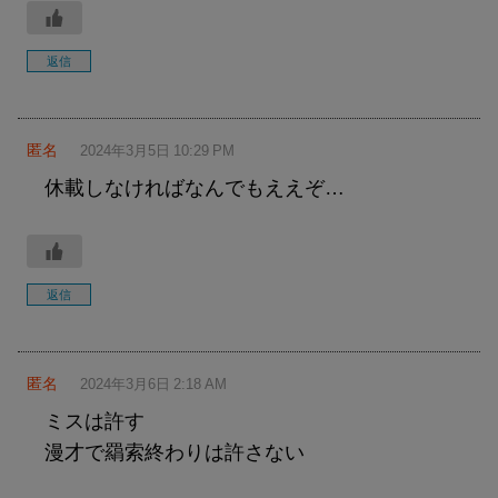
返信
匿名
2024年3月5日 10:29 PM
休載しなければなんでもええぞ…
返信
匿名
2024年3月6日 2:18 AM
ミスは許す
漫才で羂索終わりは許さない