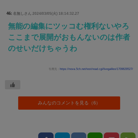
46:
名無しさん
2024/03/05(火) 18:14:32.27
無能の編集にツッコむ権利ないやろ
ここまで展開がおもんないのは作者
のせいだけちゃうわ
引用元：
https://nova.5ch.net/test/read.cgi/livegalileo/1709629527/
みんなのコメントを見る（6）