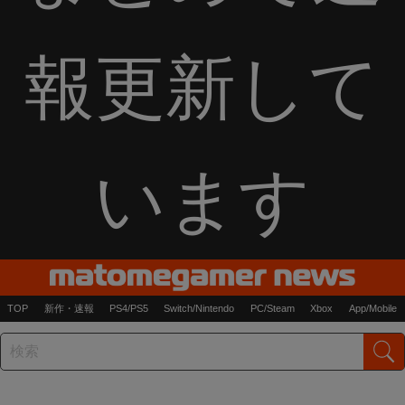
報更新して
います
TOP
新作・速報
PS4/PS5
Switch/Nintendo
PC/Steam
Xbox
App/Mobile