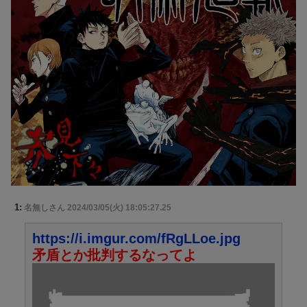
1:
名無しさん
2024/03/05(火) 18:05:27.25
https://i.imgur.com/fRgLLoe.jpg
矛盾とか批判するなってよ