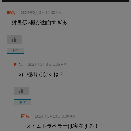
匿名
2024年3月3日 12:33 PM
討鬼伝2極が面白すぎる
返信
匿名
2024年3月3日 1:05 PM
2に極出てなくね？
返信
匿名
2024年3月13日 8:00 AM
タイムトラベラーは実在する！！