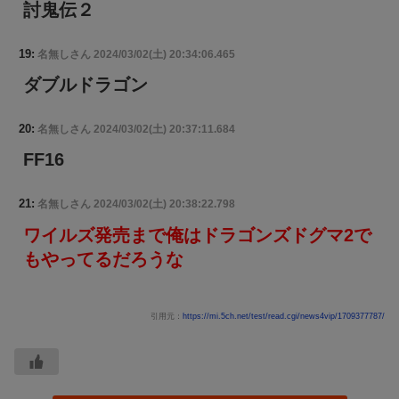
討鬼伝２
19:
名無しさん
2024/03/02(土) 20:34:06.465
ダブルドラゴン
20:
名無しさん
2024/03/02(土) 20:37:11.684
FF16
21:
名無しさん
2024/03/02(土) 20:38:22.798
ワイルズ発売まで俺はドラゴンズドグマ2で
もやってるだろうな
引用元：
https://mi.5ch.net/test/read.cgi/news4vip/1709377787/