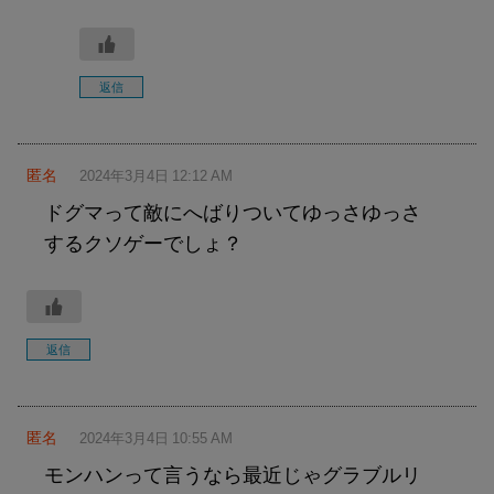
返信
匿名
2024年3月4日 12:12 AM
ドグマって敵にへばりついてゆっさゆっさ
するクソゲーでしょ？
返信
匿名
2024年3月4日 10:55 AM
モンハンって言うなら最近じゃグラブルリ