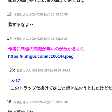
家庭の揚げ物でこの量の油よく使えるな
12:
名無しさん
2024/02/28(水) 15:59:30.55
蓋するなよ‥
17:
名無しさん
2024/02/28(水) 16:00:28.24
作者に料理の知識が無いのが分かるよな
https://i.imgur.com/Icz00OH.jpeg
26:
名無しさん
2024/02/28(水) 16:07:16.82
>>17
このトラップ仕掛けて妹ごと焼き払おうとしたけどた
18:
名無しさん
2024/02/28(水) 16:00:36.38