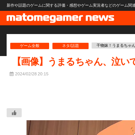
新作や話題のゲームに関する評価・感想やゲーム実況者などのゲーム関連のニ
干物妹！うまるちゃ
ゲーム全般
ネタ/話題
【画像】うまるちゃん、泣い
2024/02/28 20:15