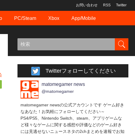
お問い合わせ
RSS
Twitter
o
PC/Steam
Xbox
App/Mobile
Twitterフォローしてください
る
matomegamer news
@matomegamer
matomegamer newsの公式アカウントです ゲーム好き
なあなた！お気軽にフォローしてください～
PS4/PS5、Nintendo Switch、steam、アプリゲームな
ど様々なゲームに関する感想や評価などのゲーム好き
には見逃せないニュースネタの2chまとめを速報でお知