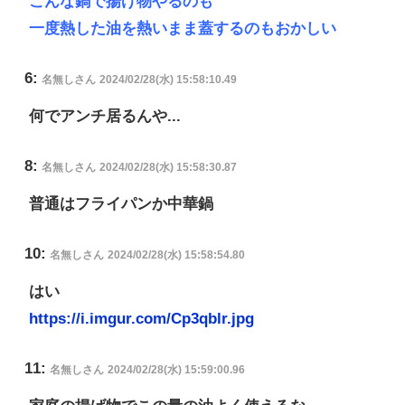
こんな鍋で揚げ物やるのも
一度熱した油を熱いまま蓋するのもおかしい
6:
名無しさん
2024/02/28(水) 15:58:10.49
何でアンチ居るんや...
8:
名無しさん
2024/02/28(水) 15:58:30.87
普通はフライパンか中華鍋
10:
名無しさん
2024/02/28(水) 15:58:54.80
はい
https://i.imgur.com/Cp3qblr.jpg
11:
名無しさん
2024/02/28(水) 15:59:00.96