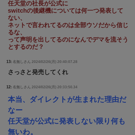
任天堂の社長が公式に
switchの後継機については何一つ発表して
ない、
ネットで言われてるのは全部ウソだから信じ
るな、
って声明を出してるのになんでデマを流そう
とするのだ？
13:
名無しさん
2024/02/26(月) 20:40:07.28
さっさと発売してくれ
12:
名無しさん
2024/02/26(月) 20:33:50.34
本当、ダイレクトが生まれた理由だ
なー
任天堂が公式に発表しない限り何も
無いわ。