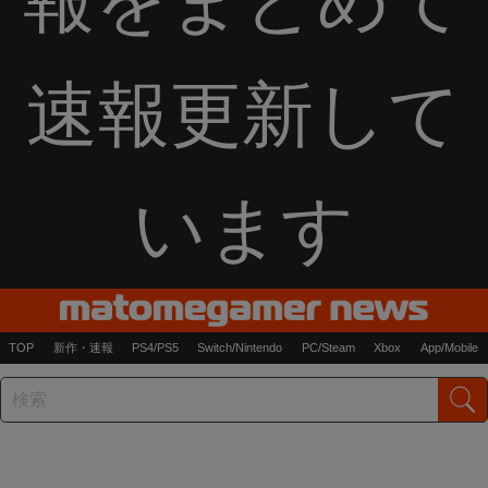
速報更新して
います
TOP
新作・速報
PS4/PS5
Switch/Nintendo
PC/Steam
Xbox
App/Mobile