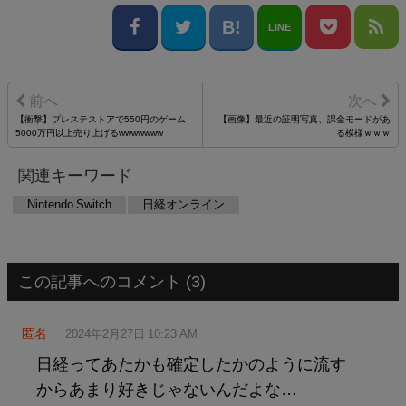
LINE
【衝撃】プレステストアで550円のゲーム
【画像】最近の証明写真、課金モードがあ
5000万円以上売り上げるwwwwwww
る模様ｗｗｗ
関連キーワード
Nintendo Switch
日経オンライン
この記事へのコメント (3)
匿名
2024年2月27日 10:23 AM
日経ってあたかも確定したかのように流す
からあまり好きじゃないんだよな…