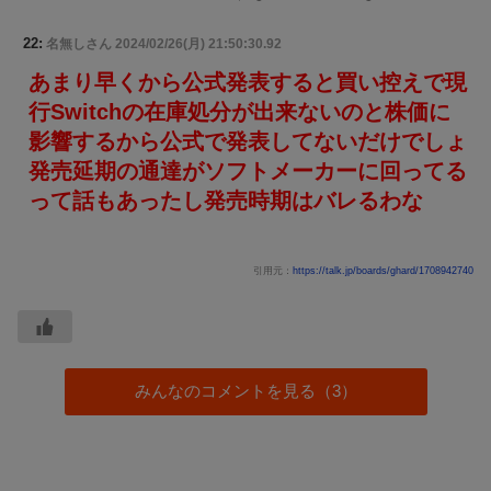
22:
名無しさん
2024/02/26(月) 21:50:30.92
あまり早くから公式発表すると買い控えで現
行Switchの在庫処分が出来ないのと株価に
影響するから公式で発表してないだけでしょ
発売延期の通達がソフトメーカーに回ってる
って話もあったし発売時期はバレるわな
引用元：
https://talk.jp/boards/ghard/1708942740
みんなのコメントを見る（3）