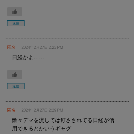
返信
匿名
2024年2月27日 2:23 PM
日経かよ……
返信
匿名
2024年2月27日 2:29 PM
散々デマを流しては釘さされてる日経が信
用できるとかいうギャグ