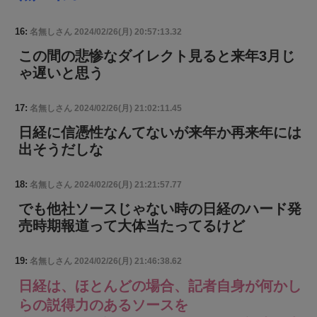
16:
名無しさん
2024/02/26(月) 20:57:13.32
この間の悲惨なダイレクト見ると来年3月じ
ゃ遅いと思う
17:
名無しさん
2024/02/26(月) 21:02:11.45
日経に信憑性なんてないが来年か再来年には
出そうだしな
18:
名無しさん
2024/02/26(月) 21:21:57.77
でも他社ソースじゃない時の日経のハード発
売時期報道って大体当たってるけど
19:
名無しさん
2024/02/26(月) 21:46:38.62
日経は、ほとんどの場合、記者自身が何かし
らの説得力のあるソースを