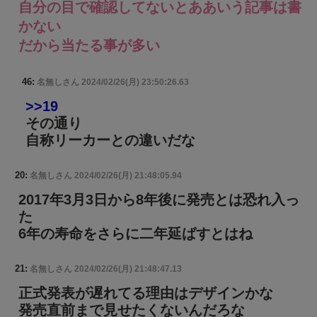
自分の目で確認してないとああいう記事は書
かない
だから当たる事が多い
46:
名無しさん
2024/02/26(月) 23:50:26.63
>>19
その通り
自称リーカーとの違いだな
20:
名無しさん
2024/02/26(月) 21:48:05.94
2017年3月3日から8年後に発売とは恐れ入っ
た
6年の寿命をさらに二年延ばすとはね
21:
名無しさん
2024/02/26(月) 21:48:47.13
正式発表が遅れてる理由はデザインかな
発売直前まで見せたくないんだろな