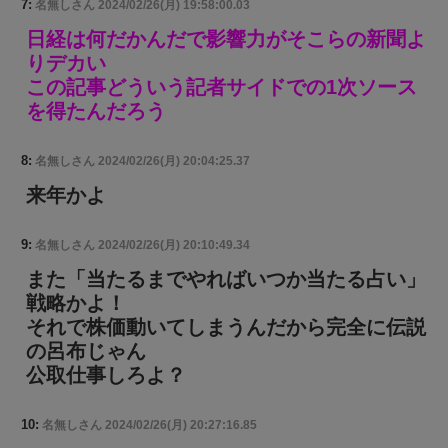
7:
名無しさん
2024/02/26(月) 19:58:00.03
日経は何だかんだで影響力がそこらの新聞よ
りデカい
この記事どういう記者サイドでの1次ソース
を得たんだろう
8:
名無しさん
2024/02/26(月) 20:04:25.37
来年かよ
9:
名無しさん
2024/02/26(月) 20:10:49.34
また「当たるまでやればいつか当たる占い」
戦略かよ！
それで株価動いてしまうんだから完全に伝説
の呂布じゃん
公取仕事しろよ？
10:
名無しさん
2024/02/26(月) 20:27:16.85