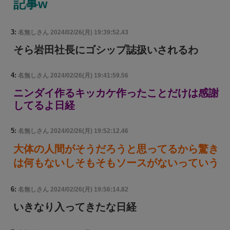
記事w
3:
名無しさん
2024/02/26(月) 19:39:52.43
そら岩田社長にゴシップ誌扱いされるわ
4:
名無しさん
2024/02/26(月) 19:41:59.56
ニンダイ作るキッカケ作ったことだけは感謝
してるよ日経
5:
名無しさん
2024/02/26(月) 19:52:12.46
大体の人間がそうだろうと思ってるから驚き
は何もないしそもそもソースがないっていう
6:
名無しさん
2024/02/26(月) 19:56:14.82
いきなり入ってきたな日経