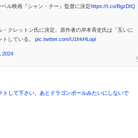
マーベル映画『シャン・チー』監督に決定
https://t.co/BgzDtQ
ル・クレットン氏に決定。原作者の岸本斉史氏は「互いに
ントしている。
pic.twitter.com/U1frkHLopi
, 2024
クトして下さい、あとドラゴンボールみたいにしないで