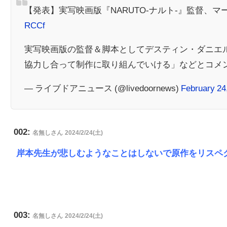
【発表】実写映画版『NARUTO-ナルト-』監督、
RCCf
実写映画版の監督＆脚本としてデスティン・ダニエ
協力し合って制作に取り組んでいける」などとコメ
— ライブドアニュース (@livedoornews)
February 24
002:
名無しさん
2024/2/24(土)
岸本先生が悲しむようなことはしないで原作をリスペ
003:
名無しさん
2024/2/24(土)