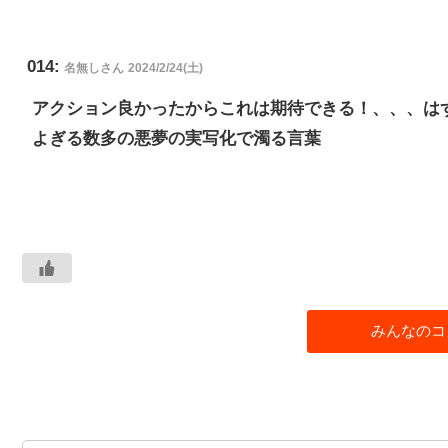
014:
名無しさん
2024/2/24(土)
アクション良かったからこれは期待できる！、、、は
よぎる数多の悪夢の実写化で濁る言葉
みんなのコ