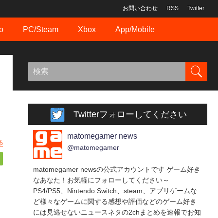
お問い合わせ
RSS
Twitter
o
PC/Steam
Xbox
App/Mobile
Twitterフォローしてください
matomegamer news
る
@matomegamer
matomegamer newsの公式アカウントです ゲーム好き
なあなた！お気軽にフォローしてください～
PS4/PS5、Nintendo Switch、steam、アプリゲームな
ど様々なゲームに関する感想や評価などのゲーム好き
には見逃せないニュースネタの2chまとめを速報でお知