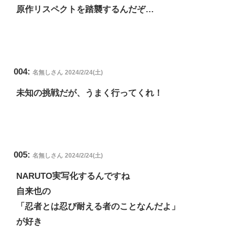
原作リスペクトを踏襲するんだぞ…
004:
名無しさん
2024/2/24(土)
未知の挑戦だが、うまく行ってくれ！
005:
名無しさん
2024/2/24(土)
NARUTO実写化するんですね
自来也の
「忍者とは忍び耐える者のことなんだよ」
が好き