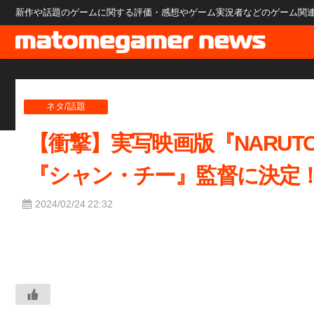
新作や話題のゲームに関する評価・感想やゲーム実況者などのゲーム関連のニ
ネタ/話題
【衝撃】実写映画版『NARUT
『シャン・チー』監督に決定
2024/02/24 22:32