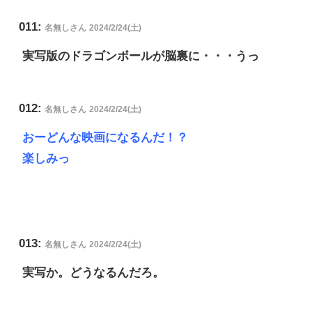
011:
名無しさん
2024/2/24(土)
実写版のドラゴンボールが脳裏に・・・うっ
012:
名無しさん
2024/2/24(土)
おーどんな映画になるんだ！？
楽しみっ
013:
名無しさん
2024/2/24(土)
実写か。どうなるんだろ。