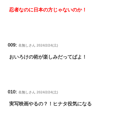
忍者なのに日本の方じゃないのか！
009:
名無しさん
2024/2/24(土)
おいろけの術が楽しみだってばよ！
010:
名無しさん
2024/2/24(土)
実写映画やるの？！ヒナタ役気になる