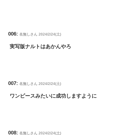
006:
名無しさん
2024/2/24(土)
実写版ナルトはあかんやろ
007:
名無しさん
2024/2/24(土)
ワンピースみたいに成功しますように
008:
名無しさん
2024/2/24(土)