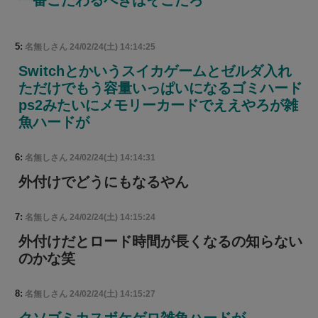
5:
名無しさん
24/02/24(土) 14:14:25
Switchとかいうスイカゲームとゼルダ入れ
ただけでもう容量いっぱいになるゴミハード
ps2みたいにメモリーカードでええやろが雑
魚ハードが
6:
名無しさん
24/02/24(土) 14:14:31
外付けでどうにもなるやん
7:
名無しさん
24/02/24(土) 14:15:24
外付けだとロード時間が長くなるの知らない
のかな笑
8:
名無しさん
24/02/24(土) 14:15:27
クソゴミカスボケゲロ雑魚ハードが