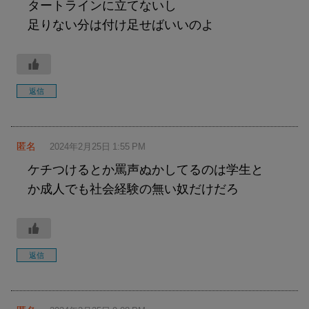
タートラインに立てないし
足りない分は付け足せばいいのよ
返信
匿名
2024年2月25日 1:55 PM
ケチつけるとか罵声ぬかしてるのは学生と
か成人でも社会経験の無い奴だけだろ
返信