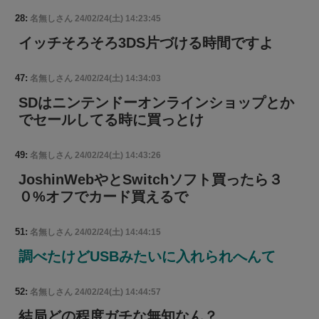
28:
名無しさん
24/02/24(土) 14:23:45
イッチそろそろ3DS片づける時間ですよ
47:
名無しさん
24/02/24(土) 14:34:03
SDはニンテンドーオンラインショップとか
でセールしてる時に買っとけ
49:
名無しさん
24/02/24(土) 14:43:26
JoshinWebやとSwitchソフト買ったら３
０%オフでカード買えるで
51:
名無しさん
24/02/24(土) 14:44:15
調べたけどUSBみたいに入れられへんて
52:
名無しさん
24/02/24(土) 14:44:57
結局どの程度ガチな無知なん？