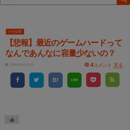
ネタ/話題
【悲報】最近のゲームハードって
なんであんなに容量少ないの？
4
コメント
見る
2024/02/24 21:22
LINE