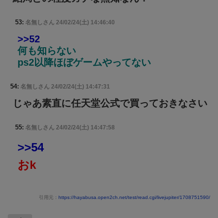
53:
名無しさん
24/02/24(土) 14:46:40
>>52
何も知らない
ps2以降ほぼゲームやってない
54:
名無しさん
24/02/24(土) 14:47:31
じゃあ素直に任天堂公式で買っておきなさい
55:
名無しさん
24/02/24(土) 14:47:58
>>54
おk
引用元：
https://hayabusa.open2ch.net/test/read.cgi/livejupiter/1708751590/