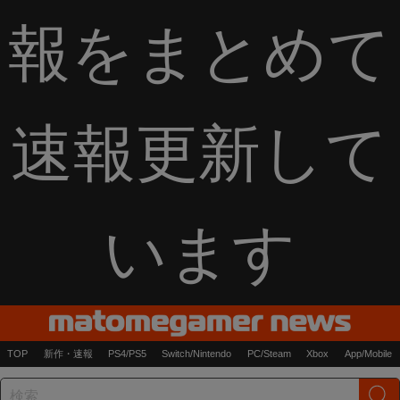
報をまとめて
速報更新して
います
TOP
新作・速報
PS4/PS5
Switch/Nintendo
PC/Steam
Xbox
App/Mobile