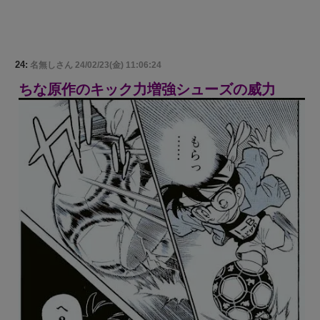
24:
名無しさん
24/02/23(金) 11:06:24
ちな原作のキック力増強シューズの威力