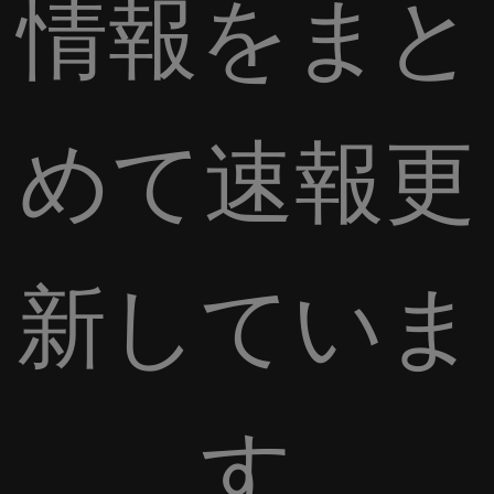
情報をまと
めて速報更
新していま
す