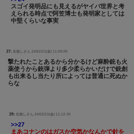
スゴイ発明品にも見えるがヤイバ世界と考
えられる時点で阿笠博士も発明家としては
中堅くらいな事実
27:
名無しさん
24/02/23(金) 11:09:00
撃たれたことあるから分かるけど麻酔銃も火
薬使うから銃弾より多少柔らかいだけで銃創
も出来るし当たり所によっては普通に死ぬか
らな
29:
名無しさん
24/02/23(金) 11:12:30
>>27
まあコナンのはガスか空気かなんかで針を