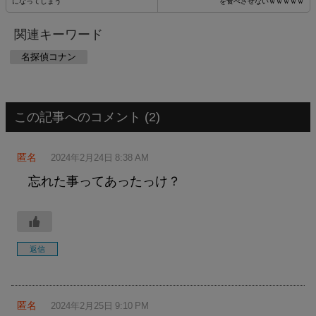
になってしまう
を食べさせないｗｗｗｗｗ
関連キーワード
名探偵コナン
この記事へのコメント (2)
匿名
2024年2月24日 8:38 AM
忘れた事ってあったっけ？
返信
匿名
2024年2月25日 9:10 PM