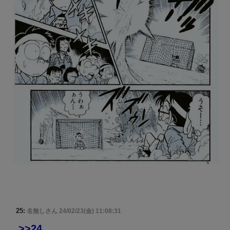
25:
名無しさん
24/02/23(金) 11:08:31
>>24