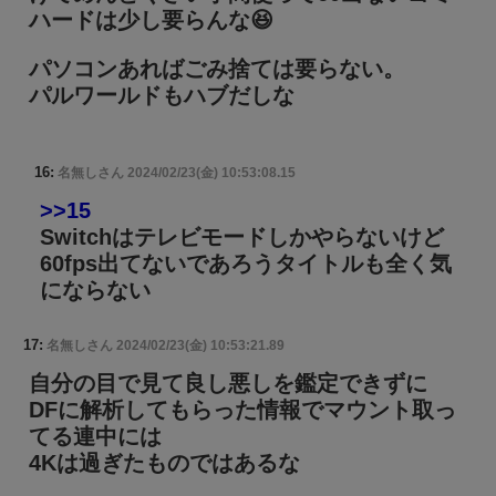
ハードは少し要らんな😆
パソコンあればごみ捨ては要らない。
パルワールドもハブだしな
16:
名無しさん
2024/02/23(金) 10:53:08.15
>>15
Switchはテレビモードしかやらないけど
60fps出てないであろうタイトルも全く気
にならない
17:
名無しさん
2024/02/23(金) 10:53:21.89
自分の目で見て良し悪しを鑑定できずに
DFに解析してもらった情報でマウント取っ
てる連中には
4Kは過ぎたものではあるな