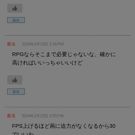
返信
匿名
2024年2月23日 3:34 PM
RPGならそこまで必要じゃないな、確かに
高ければいいっちゃいいけど
返信
匿名
2024年2月23日 3:53 PM
FPS上げるほど画に迫力がなくなるから30
でいいわ