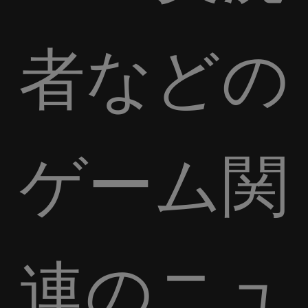
者などの
ゲーム関
連のニュ