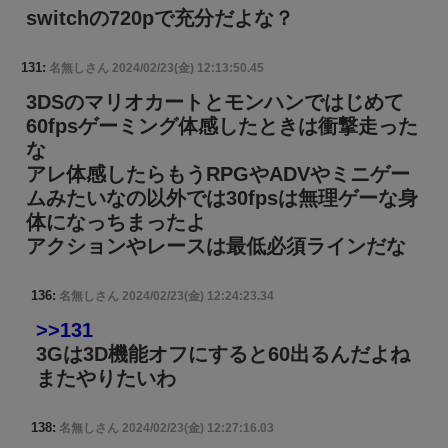
switchの720pで充分だよな？
131:
名無しさん
2024/02/23(金) 12:13:50.45
3DSのマリオカートとモンハンではじめて
60fpsゲーミング体感したときは衝撃走った
な
アレ体感したらもうRPGやADVやミニゲー
ムみたいなの以外では30fpsは無理ゲーな身
体になっちまったよ
アクションやレースは最低必須ラインだな
136:
名無しさん
2024/02/23(金) 12:24:23.34
>>131
3Gは3D機能オフにすると60出るんだよね
またやりたいわ
138:
名無しさん
2024/02/23(金) 12:27:16.03