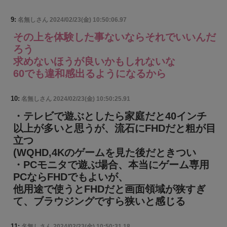
9:
名無しさん
2024/02/23(金) 10:50:06.97
その上を体験した事ないならそれでいいんだ
ろう
求めないほうが良いかもしれないな
60でも違和感出るようになるから
10:
名無しさん
2024/02/23(金) 10:50:25.91
・テレビで遊ぶとしたら家庭だと40インチ
以上が多いと思うが、流石にFHDだと粗が目
立つ
(WQHD,4Kのゲームを見た後だときつい
・PCモニタで遊ぶ場合、本当にゲーム専用
PCならFHDでもよいが、
他用途で使うとFHDだと画面領域が狭すぎ
て、ブラウジングですら狭いと感じる
11:
名無しさん
2024/02/23(金) 10:50:31.18