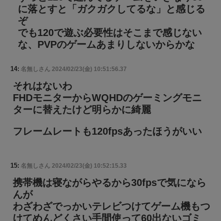
に落とすと「ガクガクしてるな」と感じる
ぞ
でも120で遊ぶ必要性はそこまで感じない
な、PVPのゲームあまりしないからかな
14:
名無しさん
2024/02/23(金) 10:51:56.37
それはないわ
FHDモニターからWQHDのゲーミングモニ
ターに替えたけど明らかに綺麗
フレームレートも120fpsあったほうがいい
15:
名無しさん
2024/02/23(金) 10:52:15.33
携帯機は寝ながらやるから30fpsで気になら
んが
わざわざでっかいテレビつけてゲーム機もつ
けてめんどくさい手間使って60出ないゴミ