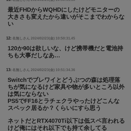
最近FHDからWQHDにしたけどモニターの
大きさも変えたから違いがそこまでわからな
い
12:
名無しさん
2024/02/23(金) 10:50:31.45
120か90は欲しいな、けど携帯機だと電池持
ちも大事だしなあ…
13:
名無しさん
2024/02/23(金) 10:51:34.36
Switchでブレワイとどうぶつの森は処理落
ちが気になるけど家具や物が多いところ以外
は気にならない
PS5でFF16とラチェクラやったけどこんな
スペック居るか？くらいにすら思う
ネットだとRTX4070Ti以下は低スペ言われる
けど俺にはそれ以下でも持て余してる