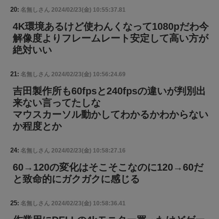
20:
名無しさん
2024/02/23(金) 10:55:37.81
4K環境あるけど使わんくなって1080pだわ今
解像度よりフレームレート安定して高い方が
絶対いい
21:
名無しさん
2024/02/23(金) 10:56:24.69
吉田製作所も60fpsと240fpsの違いが判別出
来ない言ってたしな
マウスカーソル動かしてわかるかわからない
か程度とか
24:
名無しさん
2024/02/23(金) 10:58:27.16
60→120の変化はそこそこなのに120→60だ
と致命的にガクガクに感じる
25:
名無しさん
2024/02/23(金) 10:58:36.41