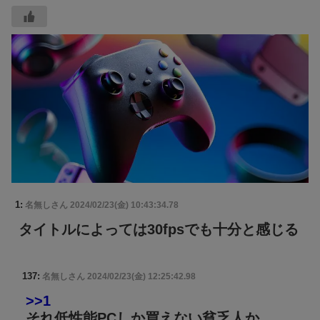
1:
名無しさん
2024/02/23(金) 10:43:34.78
タイトルによっては30fpsでも十分と感じる
137:
名無しさん
2024/02/23(金) 12:25:42.98
>>1
それ低性能PCしか買えない貧乏人か