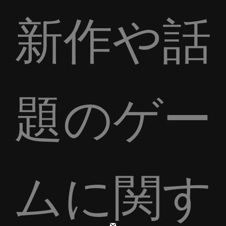
新作や話
題のゲー
ムに関す