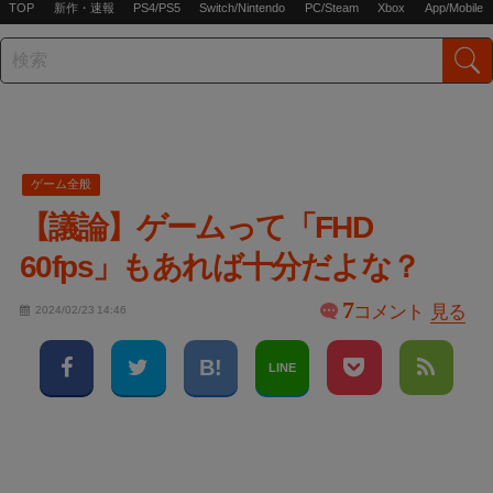
TOP
新作・速報
PS4/PS5
Switch/Nintendo
PC/Steam
Xbox
App/Mobile
ゲーム全般
【議論】ゲームって「FHD
60fps」もあれば十分だよな？
7
コメント
見る
2024/02/23 14:46
LINE