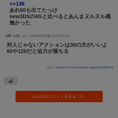
>>136
あれ60も出てたっけ
new3DSの4Gと比べるとあんまヌルヌル感
無かった
142:
名無しさん
2024/02/23(金) 12:29:01.20
対人じゃないアクションは30の方がいいよ
60や120だと迫力が落ちる
引用元：
https://krsw.5ch.net/test/read.cgi/ghard/1708652614/
みんなのコメントを見る（7）