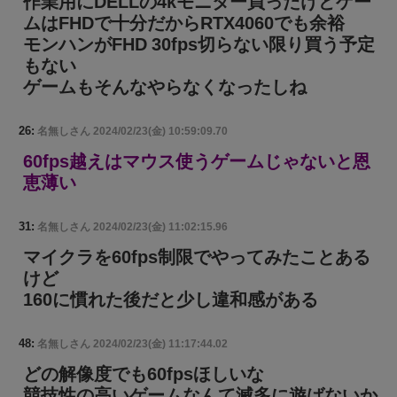
作業用にDELLの4kモニター買ったけどゲー
ムはFHDで十分だからRTX4060でも余裕
モンハンがFHD 30fps切らない限り買う予定
もない
ゲームもそんなやらなくなったしね
26:
名無しさん
2024/02/23(金) 10:59:09.70
60fps越えはマウス使うゲームじゃないと恩
恵薄い
31:
名無しさん
2024/02/23(金) 11:02:15.96
マイクラを60fps制限でやってみたことある
けど
160に慣れた後だと少し違和感がある
48:
名無しさん
2024/02/23(金) 11:17:44.02
どの解像度でも60fpsほしいな
競技性の高いゲームなんて滅多に遊ばないか