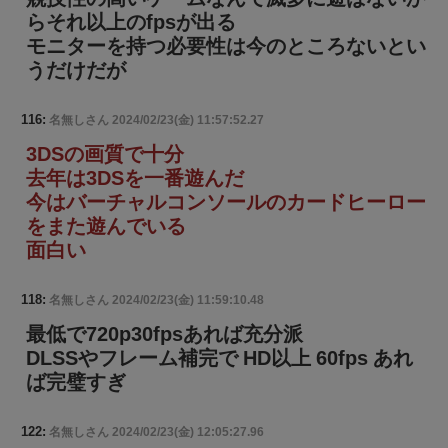
らそれ以上のfpsが出る
モニターを持つ必要性は今のところないとい
うだけだが
116:
名無しさん
2024/02/23(金) 11:57:52.27
3DSの画質で十分
去年は3DSを一番遊んだ
今はバーチャルコンソールのカードヒーロー
をまた遊んでいる
面白い
118:
名無しさん
2024/02/23(金) 11:59:10.48
最低で720p30fpsあれば充分派
DLSSやフレーム補完で HD以上 60fps あれ
ば完璧すぎ
122:
名無しさん
2024/02/23(金) 12:05:27.96