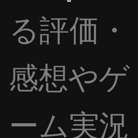
る評価・
感想やゲ
ーム実況