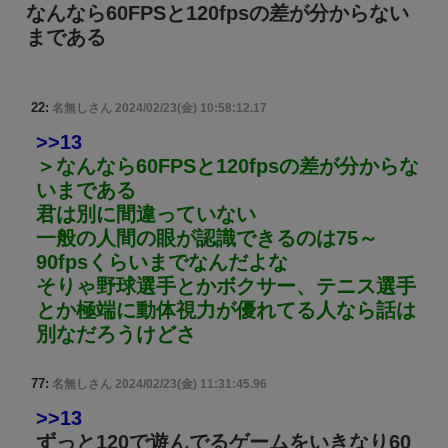
なんなら60FPSと120fpsの差が分からない
まである
22:
名無しさん
2024/02/23(金) 10:58:12.17
>>13
＞なんなら60FPSと120fpsの差が分からな
いまである
君は別に間違っていない
一般の人間の眼が認識できるのは75～
90fpsくらいまでなんだよな
そりゃ野球選手とかボクサー、テニス選手
とか極端に動体視力が優れてる人なら話は
別なだろうけどさ
77:
名無しさん
2024/02/23(金) 11:31:45.96
>>13
ずっと120で遊んでるゲームをいきなり60