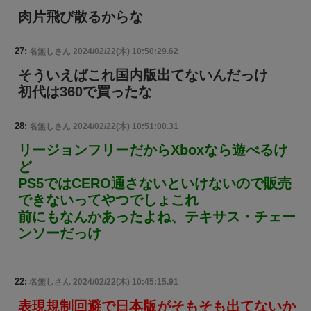
肉片飛び散るからな
27:
名無しさん
2024/02/22(木) 10:50:29.62
そういえばこれ国内版出てないんだっけ
初代は360で買ったな
28:
名無しさん
2024/02/22(木) 10:51:00.31
リージョンフリーだからXboxなら遊べるけ
ど
PS5ではCERO通さないといけないので販売
できないってやつでしょこれ
前にもなんかあったよね、テキサス・チェー
ンソーだっけ
22:
名無しさん
2024/02/22(木) 10:45:15.91
表現規制回避で日本版がそもそも出てないか