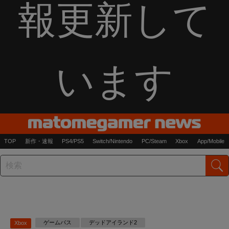
報更新して
います
TOP
新作・速報
PS4/PS5
Switch/Nintendo
PC/Steam
Xbox
App/Mobile
ゲームパス
デッドアイランド2
Xbox