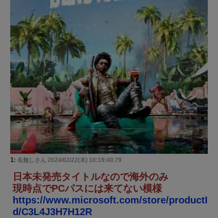
1:
名無しさん
2024/02/22(木) 10:19:40.79
日本未発売タイトルなので海外のみ
現時点でPCパスには来てない模様
https://www.microsoft.com/store/productI
d/C3L4J3H7H12R