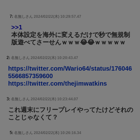
7:
名無しさん
2024/02/22(木) 10:29:57.47
>>1
本体設定を海外に変えるだけで秒で無規制
版遊べてさーせんｗｗｗ😂😂ｗｗｗｗｗ
2:
名無しさん
2024/02/22(木) 10:20:43.47
https://twitter.com/Wario64/status/176046
5566857359600
https://twitter.com/thejimwatkins
3:
名無しさん
2024/02/22(木) 10:23:44.07
これ週末にフリープレイやってたけどそれの
ことじゃなくて？
5:
名無しさん
2024/02/22(木) 10:26:16.34