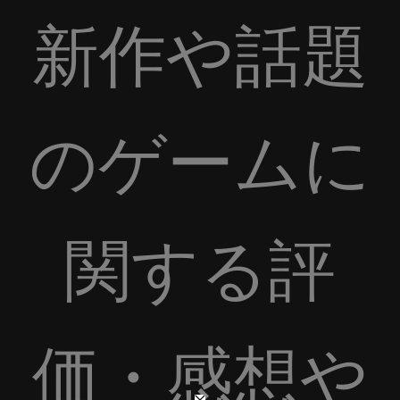
新作や話題
のゲームに
関する評
価・感想や