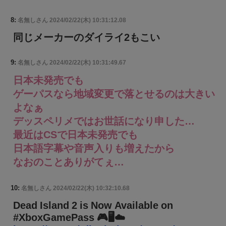
8:
名無しさん
2024/02/22(木) 10:31:12.08
同じメーカーのダイライ2もこい
9:
名無しさん
2024/02/22(木) 10:31:49.67
日本未発売でも
ゲーパスなら地域変更で落とせるのは大きい
よなぁ
デッスペリメではお世話になり申した…
最近はCSで日本未発売でも
日本語字幕や音声入りも増えたから
なおのことありがてぇ…
10:
名無しさん
2024/02/22(木) 10:32:10.68
Dead Island 2 is Now Available on
#XboxGamePass 🎮🖥☁