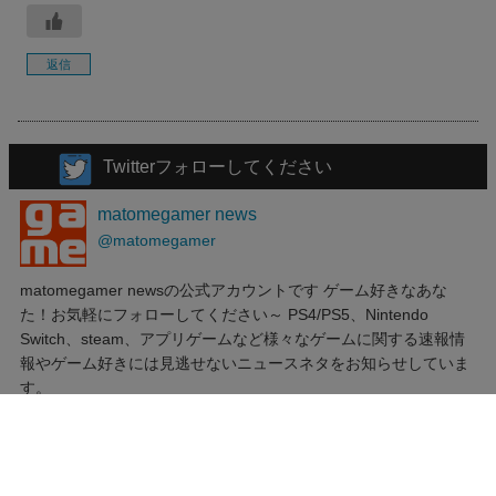
返信
Twitterフォローしてください
matomegamer news
@matomegamer
matomegamer newsの公式アカウントです ゲーム好きなあな
た！お気軽にフォローしてください～ PS4/PS5、Nintendo
Switch、steam、アプリゲームなど様々なゲームに関する速報情
報やゲーム好きには見逃せないニュースネタをお知らせしていま
す。
新着記事