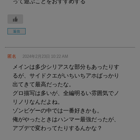
って遊ぶことをおすすめする
返信
匿名
2024年2月23日 10:22 AM
メインは多少シリアスな部分もあったりす
るが、サイドクエがいちいちアホばっかり
出てきて最高だったな。
グロ描写は多いが、全編明るい雰囲気でノ
リノリなんだよね。
ゾンビゲーの中では一番好きかも。
俺がやったときはハンマー最強だったが、
アプデで変わってたりするんかな？