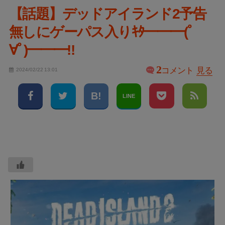
【話題】デッドアイランド2予告
無しにゲーパス入りｷﾀ━━━(ﾟ
∀ﾟ)━━━!!
2
コメント
見る
2024/02/22 13:01
LINE