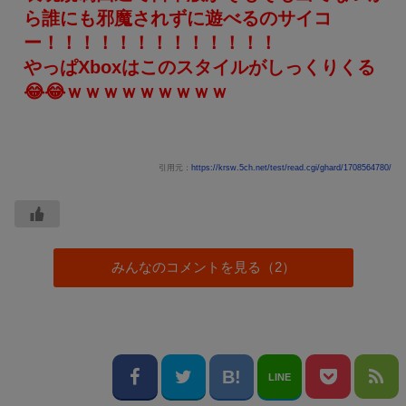
ら誰にも邪魔されずに遊べるのサイコ
ー！！！！！！！！！！！！！
やっぱXboxはこのスタイルがしっくりくる
😂😂ｗｗｗｗｗｗｗｗｗ
引用元：
https://krsw.5ch.net/test/read.cgi/ghard/1708564780/
みんなのコメントを見る（2）
LINE