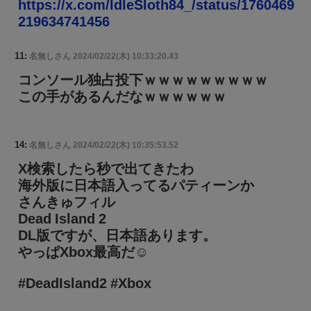
https://x.com/IdleSloth84_/status/1760469
219634741456
11:
名無しさん
2024/02/22(木) 10:33:20.43
コンソール独占投下ｗｗｗｗｗｗｗｗｗ
この手があるんだなｗｗｗｗｗｗ
14:
名無しさん
2024/02/22(木) 10:35:53.52
X検索したら秒で出てきたわ
海外版に日本語入ってるパティーンか
さんきゅフィル
Dead Island 2
DL版ですが、日本語あります。
やっぱXbox最高だ☺
#DeadIsland2 #Xbox