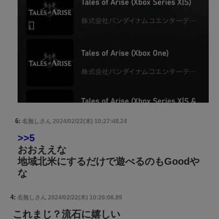
6:
名無しさん
2024/02/22(木) 10:27:48.24
>>5
おおええな
地域北米にするだけで遊べるのもGoodや
な
4:
名無しさん
2024/02/22(木) 10:26:06.89
これまじ？流石に嬉しい