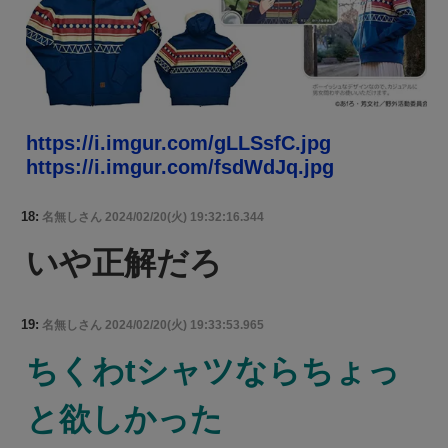
https://i.imgur.com/gLLSsfC.jpg
https://i.imgur.com/fsdWdJq.jpg
18:
名無しさん
2024/02/20(火) 19:32:16.344
いや正解だろ
19:
名無しさん
2024/02/20(火) 19:33:53.965
ちくわtシャツならちょっ
と欲しかった