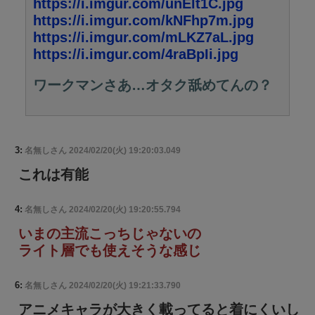
https://i.imgur.com/unElt1C.jpg
https://i.imgur.com/kNFhp7m.jpg
https://i.imgur.com/mLKZ7aL.jpg
https://i.imgur.com/4raBpIi.jpg
ワークマンさあ…オタク舐めてんの？
3:
名無しさん
2024/02/20(火) 19:20:03.049
これは有能
4:
名無しさん
2024/02/20(火) 19:20:55.794
いまの主流こっちじゃないの
ライト層でも使えそうな感じ
6:
名無しさん
2024/02/20(火) 19:21:33.790
アニメキャラが大きく載ってると着にくいし