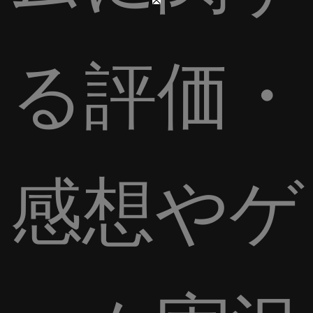
る評価・
感想やゲ