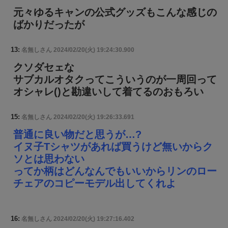
元々ゆるキャンの公式グッズもこんな感じの
ばかりだったが
13:
名無しさん
2024/02/20(火) 19:24:30.900
クソダセェな
サブカルオタクってこういうのが一周回って
オシャレ()と勘違いして着てるのおもろい
15:
名無しさん
2024/02/20(火) 19:26:33.691
普通に良い物だと思うが…?
イヌ子Tシャツがあれば買うけど無いからク
ソとは思わない
ってか柄はどんなんでもいいからリンのロー
チェアのコピーモデル出してくれよ
16:
名無しさん
2024/02/20(火) 19:27:16.402