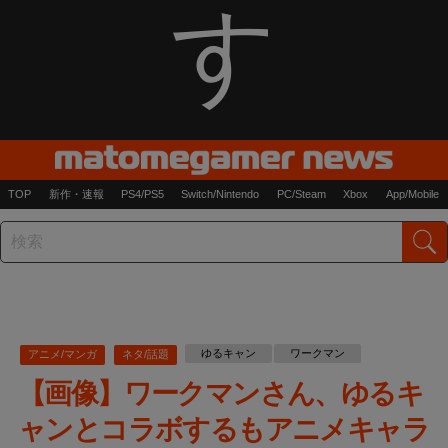
す
TOP
新作・速報
PS4/PS5
Switch/Nintendo
PC/Steam
Xbox
App/Mobile
ゆるキャン
ワークマン
アニメ/マンガ
ネタ/話題
【画像】ワークマンさん、ゆるキ
ャンとコラボするもアニメキャラ