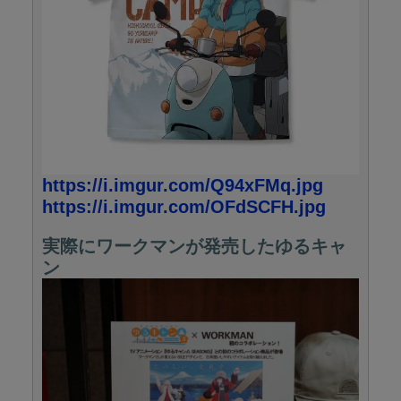
https://i.imgur.com/Q94xFMq.jpg
https://i.imgur.com/OFdSCFH.jpg
実際にワークマンが発売したゆるキャ
ン