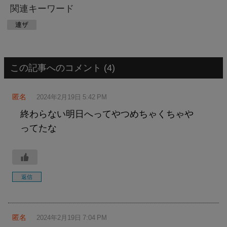
関連キーワード
連ザ
この記事へのコメント (4)
匿名
2024年2月19日 5:42 PM
終わらない明日へってやつめちゃくちゃや
ってたな
返信
匿名
2024年2月19日 7:04 PM