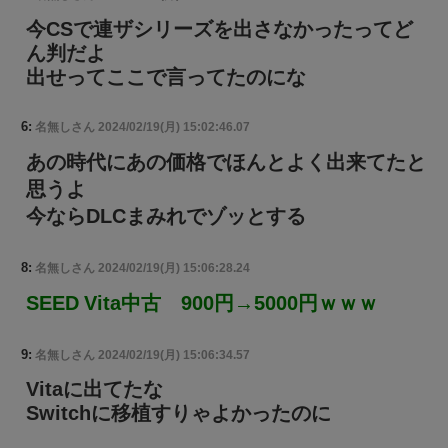
今CSで連ザシリーズを出さなかったってど
ん判だよ
出せってここで言ってたのにな
6:
名無しさん
2024/02/19(月) 15:02:46.07
あの時代にあの価格でほんとよく出来てたと
思うよ
今ならDLCまみれでゾッとする
8:
名無しさん
2024/02/19(月) 15:06:28.24
SEED Vita中古 900円→5000円ｗｗｗ
9:
名無しさん
2024/02/19(月) 15:06:34.57
Vitaに出てたな
Switchに移植すりゃよかったのに