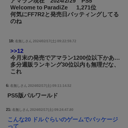
アマラン現在 2024/2/29 PS5
Welcome to ParadiZe 1,271位
何気にFF7R2と発売日バッティングしてる
のね
18:
名無しさん
2024/02/17(土) 09:22:59.72
>>12
今月末の発売でアマラン1200位以下かあ…
多分週販ランキング30位以内も無理だな、
これ
6:
名無しさん
2024/02/17(土) 09:11:14.52
PS5版パルワールド
21:
名無しさん
2024/02/17(土) 09:24:47.80
こんな20 ドルぐらいのゲームでパッケージ
って