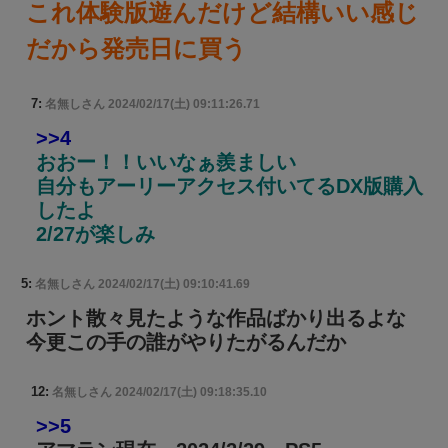
これ体験版遊んだけど結構いい感じ
だから発売日に買う
7:
名無しさん
2024/02/17(土) 09:11:26.71
>>4
おおー！！いいなぁ羨ましい
自分もアーリーアクセス付いてるDX版購入
したよ
2/27が楽しみ
5:
名無しさん
2024/02/17(土) 09:10:41.69
ホント散々見たような作品ばかり出るよな
今更この手の誰がやりたがるんだか
12:
名無しさん
2024/02/17(土) 09:18:35.10
>>5