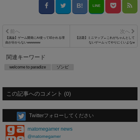
LINE
【議論】ゲーム開発にAI使って叩かれる理
【話題】ミニマップ←これがちゃんとして
由が分からないwwwwww
ないゲームってやりにくいよなw
関連キーワード
welcome to paradize
ゾンビ
この記事へのコメント (0)
Twitterフォローしてください
matomegamer news
@matomegamer