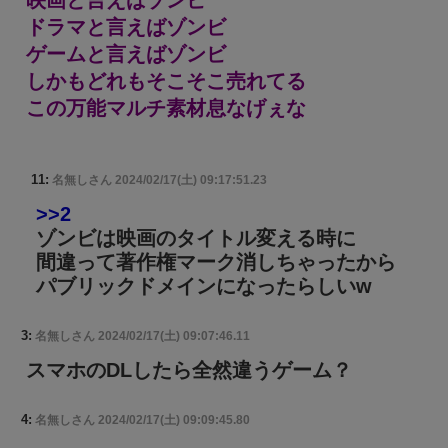
映画と言えばゾンビ
ドラマと言えばゾンビ
ゲームと言えばゾンビ
しかもどれもそこそこ売れてる
この万能マルチ素材息なげぇな
11:
名無しさん
2024/02/17(土) 09:17:51.23
>>2
ゾンビは映画のタイトル変える時に
間違って著作権マーク消しちゃったから
パブリックドメインになったらしいw
3:
名無しさん
2024/02/17(土) 09:07:46.11
スマホのDLしたら全然違うゲーム？
4:
名無しさん
2024/02/17(土) 09:09:45.80