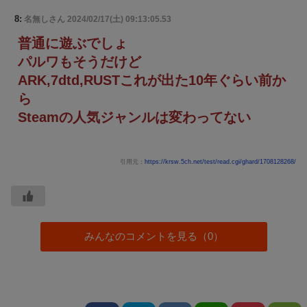
8:
名無しさん
2024/02/17(土) 09:13:05.53
普通に遊ぶでしょ
パルワもそうだけど
ARK,7dtd,RUSTこれが出た10年ぐらい前か
ら
Steamの人気ジャンルは変わってない
引用元：
https://krsw.5ch.net/test/read.cgi/ghard/1708128268/
みんなのコメントを見る（0）