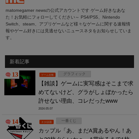
matomegamer newsの公式アカウントです ゲーム好きなあな
た！お気軽にフォローしてください～ PS4/PS5、Nintendo
Switch、steam、アプリゲームなど様々なゲームに関する速報情
報やゲーム好きには見逃せないニュースネタをお知らせしていま
す。
新着記事
13
グラフィック
ゲーム全般
【雑談】ゲームに実写感はそこまで求
めてないけど、グラがしょぼかったら
許せない理由、コレだったwww
2024.05.07
14
一番くじ
ネタ/話題
カップル「あ、まだA賞あるやん！あ