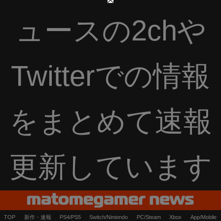
ュースの2chや
Twitterでの情報
をまとめて速報
更新しています
TOP
新作・速報
PS4/PS5
Switch/Nintendo
PC/Steam
Xbox
App/Mobile