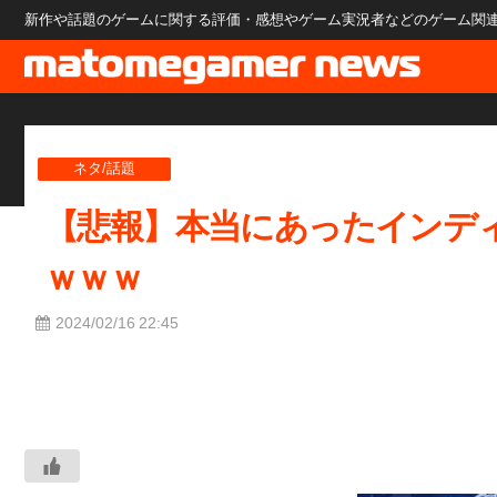
新作や話題のゲームに関する評価・感想やゲーム実況者などのゲーム関連のニ
ネタ/話題
【悲報】本当にあったインデ
ｗｗｗ
2024/02/16 22:45