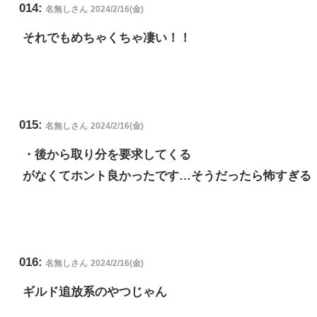
014:
名無しさん
2024/2/16(金)
それでもめちゃくちゃ凄い！！
015:
名無しさん
2024/2/16(金)
・後から取り分を要求してくる
がなくてホント良かったです…そうだったら怖すぎる
016:
名無しさん
2024/2/16(金)
ギルド追放系のやつじゃん