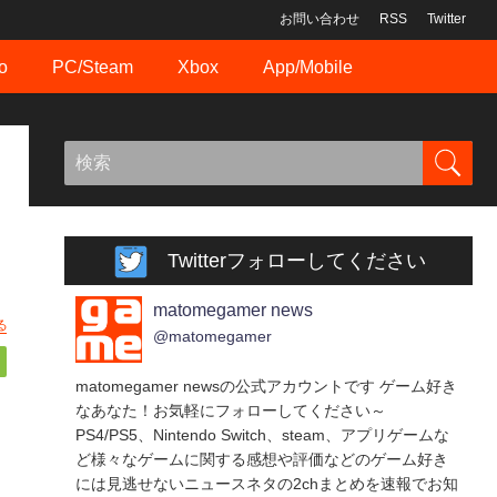
お問い合わせ
RSS
Twitter
o
PC/Steam
Xbox
App/Mobile
Twitterフォローしてください
matomegamer news
る
@matomegamer
matomegamer newsの公式アカウントです ゲーム好き
なあなた！お気軽にフォローしてください～
PS4/PS5、Nintendo Switch、steam、アプリゲームな
ど様々なゲームに関する感想や評価などのゲーム好き
には見逃せないニュースネタの2chまとめを速報でお知