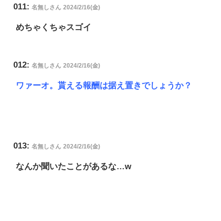
011:
名無しさん
2024/2/16(金)
めちゃくちゃスゴイ
012:
名無しさん
2024/2/16(金)
ワァーオ。貰える報酬は据え置きでしょうか？
013:
名無しさん
2024/2/16(金)
なんか聞いたことがあるな…w