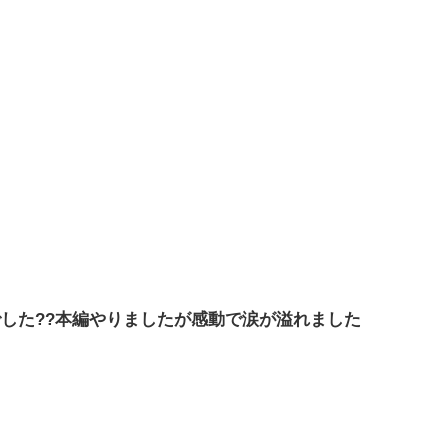
した??本編やりましたが感動で涙が溢れました