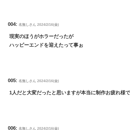
004:
名無しさん
2024/2/16(金)
現実のほうがホラーだったが
ハッピーエンドを迎えたって事ぉ
005:
名無しさん
2024/2/16(金)
1人だと大変だったと思いますが本当に制作お疲れ様で
006:
名無しさん
2024/2/16(金)