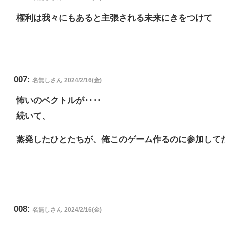
権利は我々にもあると主張される未来にきをつけて
007:
名無しさん
2024/2/16(金)
怖いのベクトルが‥‥
続いて、
蒸発したひとたちが、俺このゲーム作るのに参加して
008:
名無しさん
2024/2/16(金)