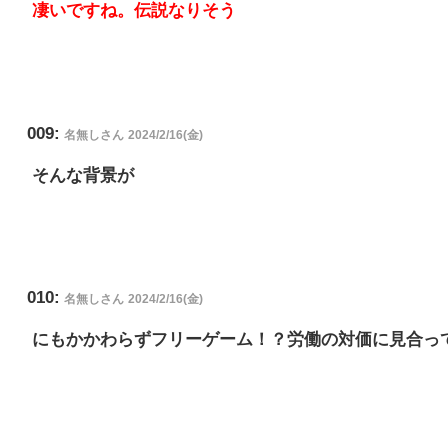
凄いですね。伝説なりそう
009:
名無しさん
2024/2/16(金)
そんな背景が
010:
名無しさん
2024/2/16(金)
にもかかわらずフリーゲーム！？労働の対価に見合っ