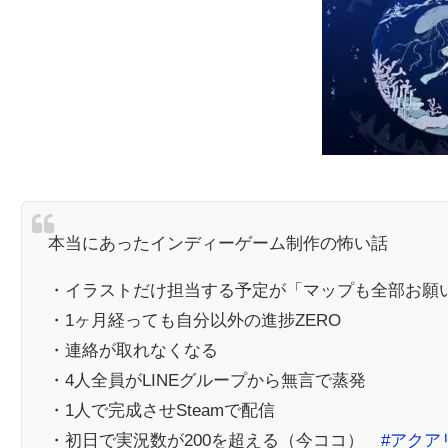
本当にあったインディーゲーム制作の怖い話
・イラストだけ担当する予定が「マップも全部お願
・1ヶ月経っても自分以外の進捗ZERO
・連絡が取れなくなる
・4人全員がLINEグループから無言で蒸発
・1人で完成させSteamで配信
・初日で実況数が200を超える（今ココ）
#アクア