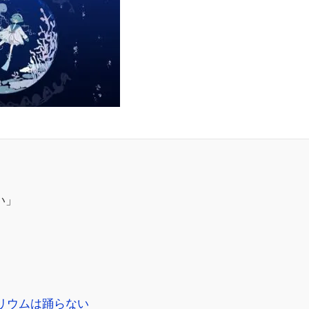
い」
リウムは踊らない