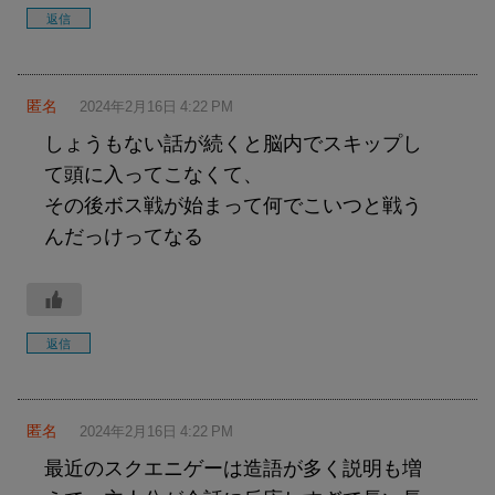
返信
匿名
2024年2月16日 4:22 PM
しょうもない話が続くと脳内でスキップし
て頭に入ってこなくて、
その後ボス戦が始まって何でこいつと戦う
んだっけってなる
返信
匿名
2024年2月16日 4:22 PM
最近のスクエニゲーは造語が多く説明も増