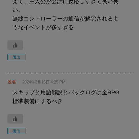
えて、主人公が会話に反応しすぎて長い長
い。
無線コントローラーの通信が解除されるよ
うなイベントが多すぎる
返信
匿名
2024年2月16日 4:25 PM
スキップと用語解説とバックログは全RPG
標準装備にするべき
返信