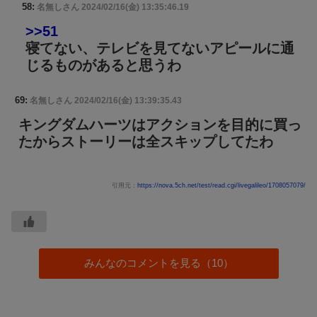
58:
名無しさん
2024/02/16(金) 13:35:46.19
>>51
寝てない、テレビを見てないアピールに通
じるものがあると思うわ
69:
名無しさん
2024/02/16(金) 13:39:35.43
キングダムハーツはアクションを目的に買っ
たからストーリーは全スキップしてたわ
引用元：
https://nova.5ch.net/test/read.cgi/livegalileo/1708057079/
みんなのコメントを見る（10）