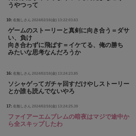
うやつって
10:
名無しさん
2024/02/16(金) 13:22:03.63
ゲームのストーリーと真剣に向き合う＝ダサ
い、負け
向き合わずに飛ばす＝イケてる、俺の勝ち
みたいな思考なんだろうか
16:
名無しさん
2024/02/16(金) 13:24:23.85
ソシャゲってガチャ回すだけやしストーリー
とか誰も読んでないやろ
17:
名無しさん
2024/02/16(金) 13:24:25.39
ファイアーエムブレムの暗夜はマジで途中か
ら全スキップしたわ