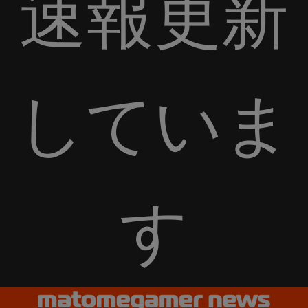
速報更新
していま
す