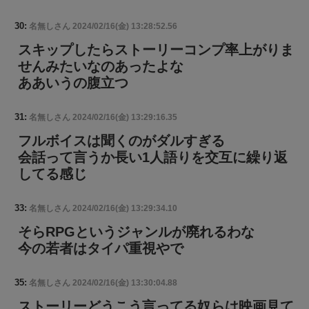
30:
名無しさん
2024/02/16(金) 13:28:52.56
スキップしたらストーリーコンプ率上がりま
せんみたいなのあったよな
ああいうの腹立つ
31:
名無しさん
2024/02/16(金) 13:29:16.35
フルボイスは聞くのがダルすぎる
会話って言うか長い1人語りを交互に繰り返
してる感じ
33:
名無しさん
2024/02/16(金) 13:29:34.10
そらRPGというジャンルが廃れるわな
今の若者はタイパ重視やで
35:
名無しさん
2024/02/16(金) 13:30:04.88
ストーリーどうこう言ってる奴らは映画見て