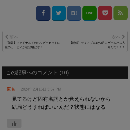
LINE
【朗報】マクドナルドのハッピーセットに
【朗報】ディアブロ4が3月にゲームパス入
星のカービィが初登場だぞ！
りだぞ！！！
この記事へのコメント (10)
匿名
2024年2月16日 3:57 PM
見てるけど固有名詞とか覚えられないから
結局どうすればいいんだ？状態にはなる