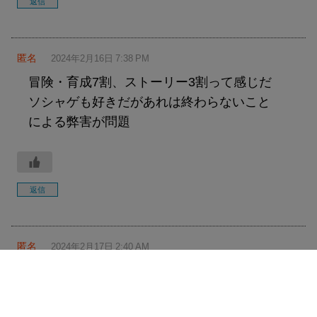
返信
匿名
2024年2月16日 7:38 PM
冒険・育成7割、ストーリー3割って感じだ
ソシャゲも好きだがあれは終わらないこと
による弊害が問題
返信
匿名
2024年2月17日 2:40 AM
ストーリー重要なのに