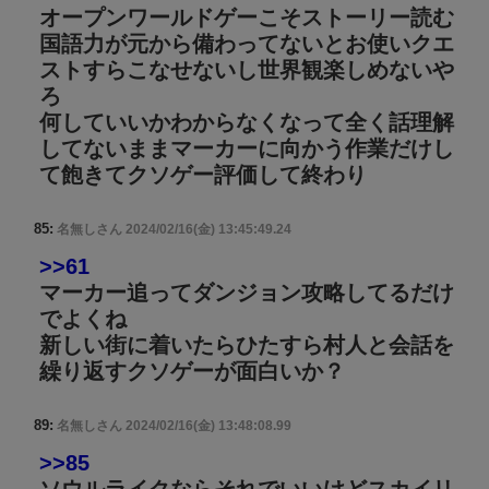
オープンワールドゲーこそストーリー読む
国語力が元から備わってないとお使いクエ
ストすらこなせないし世界観楽しめないや
ろ
何していいかわからなくなって全く話理解
してないままマーカーに向かう作業だけし
て飽きてクソゲー評価して終わり
85:
名無しさん
2024/02/16(金) 13:45:49.24
>>61
マーカー追ってダンジョン攻略してるだけ
でよくね
新しい街に着いたらひたすら村人と会話を
繰り返すクソゲーが面白いか？
89:
名無しさん
2024/02/16(金) 13:48:08.99
>>85