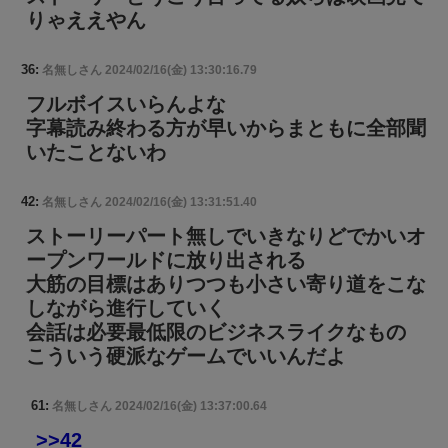
りゃええやん
36:
名無しさん
2024/02/16(金) 13:30:16.79
フルボイスいらんよな
字幕読み終わる方が早いからまともに全部聞
いたことないわ
42:
名無しさん
2024/02/16(金) 13:31:51.40
ストーリーパート無しでいきなりどでかいオ
ープンワールドに放り出される
大筋の目標はありつつも小さい寄り道をこな
しながら進行していく
会話は必要最低限のビジネスライクなもの
こういう硬派なゲームでいいんだよ
61:
名無しさん
2024/02/16(金) 13:37:00.64
>>42