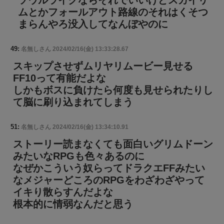
ソウルライクならそれでいいけどスカイリ
ムとかフォールアウト路線のそれはくそつ
まらんやろ没入してなんぼやのに
49:
名無しさん
2024/02/16(金) 13:33:28.67
スキップさせずムリヤリムービー見せる
FF10って有能だよな
しかもボスに負けたら何度も見せられたりし
て脳に刷り込まれてしまう
51:
名無しさん
2024/02/16(金) 13:34:10.91
ストーリー読まなくても面白いグリムドーン
みたいなRPGも色々あるのに
なぜかこういう奴らってドラクエFFみたい
なメジャーどころのRPGをわざわざやって
イキり散らすんだよな
根本的に情弱なんだと思う