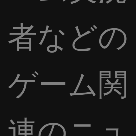
者などの
ゲーム関
連のニュ