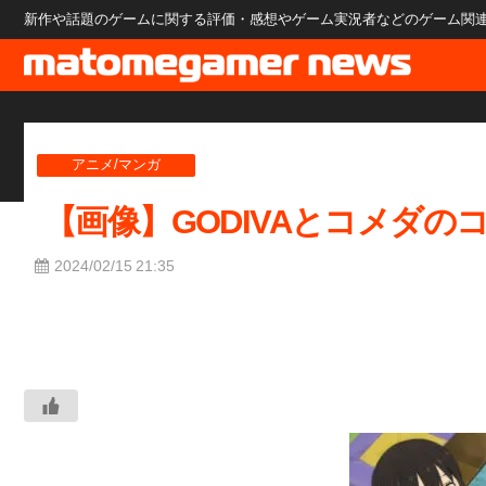
新作や話題のゲームに関する評価・感想やゲーム実況者などのゲーム関連のニ
アニメ/マンガ
【画像】GODIVAとコメダ
2024/02/15 21:35