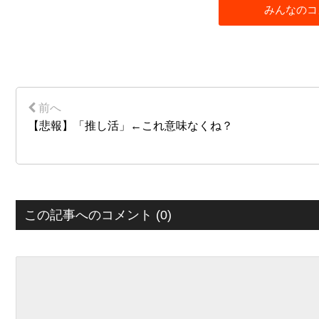
みんなのコ
【悲報】「推し活」←これ意味なくね？
この記事へのコメント (0)