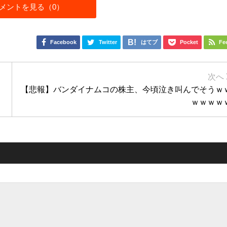
メントを見る（0）
Facebook
Twitter
はてブ
Pocket
Fe
【悲報】バンダイナムコの株主、今頃泣き叫んでそうｗ
ｗｗｗｗ