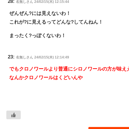
28:
名無しさん
24/02/15(木) 12:15:44
ぜんぜん?には見えないわ！
これが?に見えるってどんな?してんねん！
まったく?っぽくないわ！
23:
名無しさん
24/02/15(木) 12:14:49
でもクロノワールより普通にシロノワールの方が味え
なんかクロノワールはくどいんや