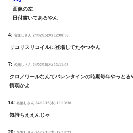
画像の左
日付書いてあるやん
4:
名無しさん
24/02/15(木) 12:08:58
リコリスリコイルに登場してたやつやん
7:
名無しさん
24/02/15(木) 12:11:03
クロノワールなんてバレンタインの時期毎年やっとる
情弱かよ
14:
名無しさん
24/02/15(木) 12:13:30
気持ちええんじゃ
20:
名無しさん
24/02/15(木) 12:14:23