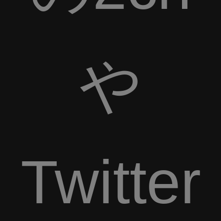
や
Twitter