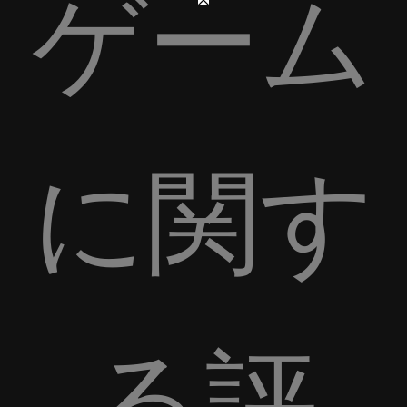
ゲーム
に関す
る評