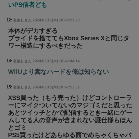
いPS信者ども
12:
名無しさん
2024/02/15(木) 10:46:57.20
本体がデカすぎる
プライドを捨ててもXbox Series Xと同じタ
ワー構造にするべきだった
14:
名無しさん
2024/02/15(木) 10:47:44.14
WiiUより糞なハードを俺は知らない
15:
名無しさん
2024/02/15(木) 10:47:52.32
XSS買った（もう売った）けどコントローラ
ーにマイクついてないのマジゴミだと思った
あとツイッチとかで配信するとき一緒にゲー
ムしてる人の音声が含まれない謎仕様もほん
とゴミ
PS5買ったけどあらゆる面でめちゃくちゃバ