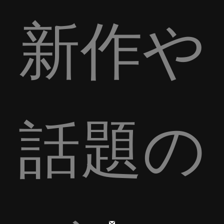
新作や
話題の