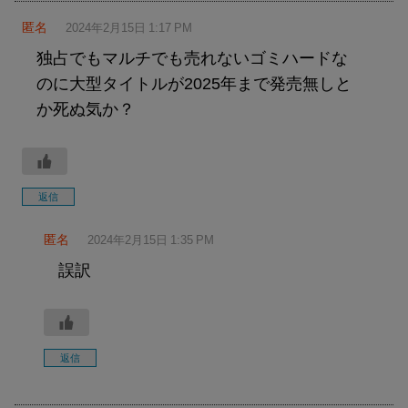
匿名
2024年2月15日 1:17 PM
独占でもマルチでも売れないゴミハードな
のに大型タイトルが2025年まで発売無しと
か死ぬ気か？
返信
匿名
2024年2月15日 1:35 PM
誤訳
返信