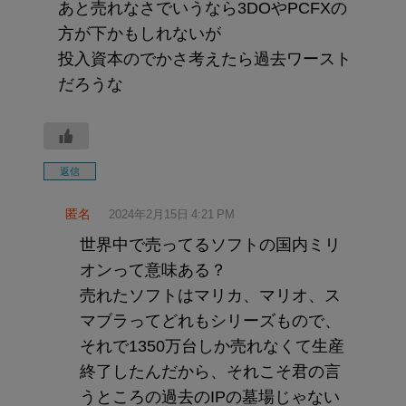
あと売れなさでいうなら3DOやPCFXの
方が下かもしれないが
投入資本のでかさ考えたら過去ワースト
だろうな
返信
匿名
2024年2月15日 4:21 PM
世界中で売ってるソフトの国内ミリ
オンって意味ある？
売れたソフトはマリカ、マリオ、ス
マブラってどれもシリーズもので、
それで1350万台しか売れなくて生産
終了したんだから、それこそ君の言
うところの過去のIPの墓場じゃない