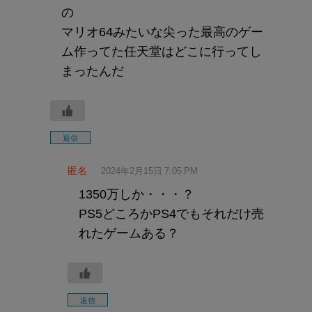
の
マリオ64みたいな尖った最高のゲー
ム作ってた任天堂はどこに行ってし
まったんだ
返信
匿名
2024年2月15日 7:05 PM
1350万しか・・・？
PS5どころかPS4でもそれだけ売
れたゲームある？
返信