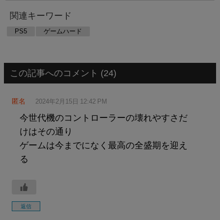
関連キーワード
PS5
ゲームハード
この記事へのコメント (24)
匿名
2024年2月15日 12:42 PM
今世代機のコントローラーの壊れやすさだ
けはその通り
ゲームは今までになく最高の全盛期を迎え
る
返信