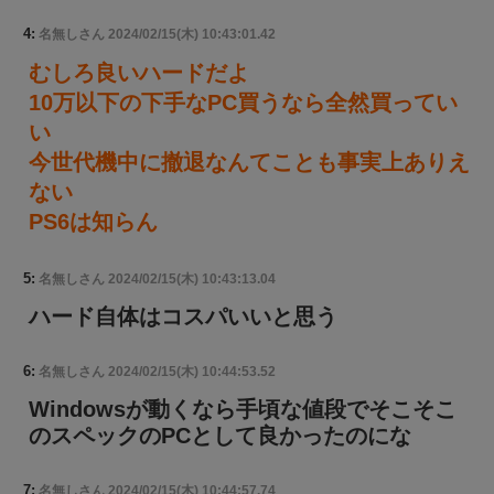
4:
名無しさん
2024/02/15(木) 10:43:01.42
むしろ良いハードだよ
10万以下の下手なPC買うなら全然買ってい
い
今世代機中に撤退なんてことも事実上ありえ
ない
PS6は知らん
5:
名無しさん
2024/02/15(木) 10:43:13.04
ハード自体はコスパいいと思う
6:
名無しさん
2024/02/15(木) 10:44:53.52
Windowsが動くなら手頃な値段でそこそこ
のスペックのPCとして良かったのにな
7:
名無しさん
2024/02/15(木) 10:44:57.74