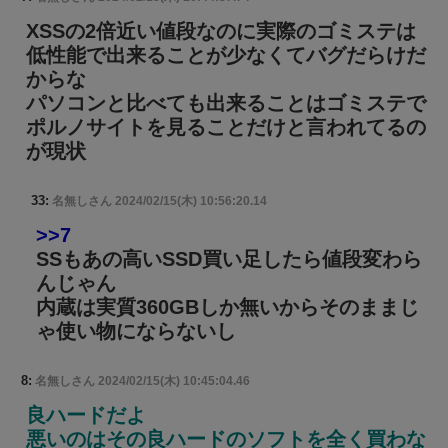
XSSの2倍近い値段なのに実際のゴミステは
低性能で出来ることが少なくてバグだらけだ
からな
パソコンと比べても出来ることはゴミステで
ポルノサイトを見ることだけと言われてるの
が現状
33:
名無しさん
2024/02/15(木) 10:56:20.14
>>7
SSもあの高いSSD買い足したら値段変わら
んじゃん
内蔵は実質360GBしか無いからそのままじ
ゃ使い物にならないし
8:
名無しさん
2024/02/15(木) 10:45:04.46
良ハードだよ
悪いのはその良ハードのソフトを全く買わな