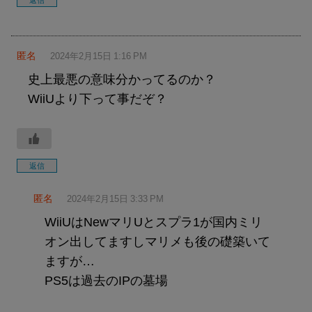
返信
匿名
2024年2月15日 1:16 PM
史上最悪の意味分かってるのか？
WiiUより下って事だぞ？
返信
匿名
2024年2月15日 3:33 PM
WiiUはNewマリUとスプラ1が国内ミリ
オン出してますしマリメも後の礎築いて
ますが…
PS5は過去のIPの墓場