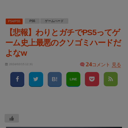
PS5
ゲームハード
PS4/PS5
【悲報】わりとガチでPS5ってゲ
ーム史上最悪のクソゴミハードだ
よなw
24
コメント
見る
2024/02/15 12:31
LINE