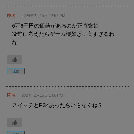
匿名
2024年2月15日 12:52 PM
6万6千円の価値があるのか正直微妙
冷静に考えたらゲーム機如きに高すぎるわ
な
返信
匿名
2024年2月15日 1:06 PM
スイッチとPS4あったらいらなくね？