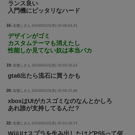
ランス良い
入門機にピッタリなハード
16:
名無しさん
2024/02/15(木) 10:48:04.41
デザインがゴミ
カスタムテーマも消えたし
性能しか見てない奴は本当バカ
19:
名無しさん
2024/02/15(木) 10:50:35.53
gta6出たら流石に買うかも
20:
名無しさん
2024/02/15(木) 10:50:37.86
xboxはUIがカスゴミなのなんとかしろ
あれ誰が支持してるんだ？
22:
名無しさん
2024/02/15(木) 10:51:30.73
WiiUはスプラを生み出したけどPS5って何