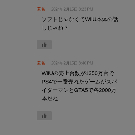
匿名
2024年2月15日 8:23 PM
ソフトじゃなくてWiiU本体の話
しじゃね？
匿名
2024年2月15日 8:40 PM
WiiUの売上台数が1350万台で
PS4で一番売れたゲームがスパ
イダーマンとGTA5で各2000万
本だね