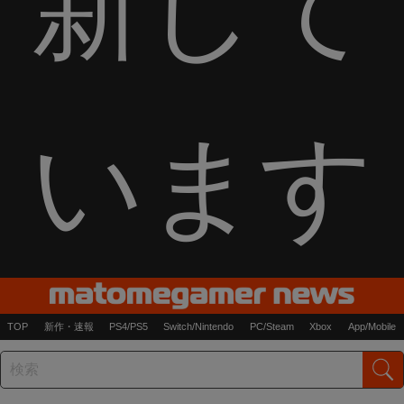
新して
います
TOP
新作・速報
PS4/PS5
Switch/Nintendo
PC/Steam
Xbox
App/Mobile