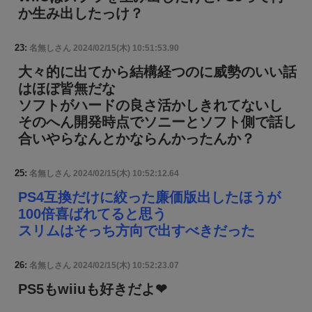
か生み出したっけ？
23:
名無しさん
2024/02/15(木) 10:51:53.90
大々的に出てから結構経つのに威勢のいい話
はほぼ皆無だな
ソフトがハードの良さ活かしきれてないし
そのへん開発時点でソニーとソフト側で話し
合いやらなんとかならんかったんか？
25:
名無しさん
2024/02/15(木) 10:52:12.64
PS4互換だけに絞った廉価版出したほうが
100倍喜ばれてると思う
スリムはそっち方向で出すべきだった
26:
名無しさん
2024/02/15(木) 10:52:23.07
PS5もwiiuも好きだよ❤