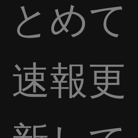
とめて
速報更