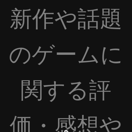
新作や話題
のゲームに
関する評
価・感想や