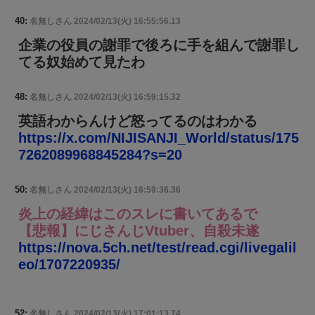
40:
名無しさん
2024/02/13(火) 16:55:56.13
企業の役員の謝罪で後ろに手を組んで謝罪し
てる奴始めて見たわ
48:
名無しさん
2024/02/13(火) 16:59:15.32
英語わからんけど怒ってるのはわかる
https://x.com/NIJISANJI_World/status/175
7262089968845284?s=20
50:
名無しさん
2024/02/13(火) 16:59:36.36
炎上の経緯はこのスレに書いてあるで
【悲報】にじさんじVtuber、自殺未遂
https://nova.5ch.net/test/read.cgi/livegalil
eo/1707220935/
52:
名無しさん
2024/02/13(火) 17:01:13.74