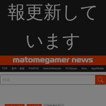
報更新して
います
TOP
新作・速報
PS4/PS5
Switch/Nintendo
PC/Steam
Xbox
App/Mobile