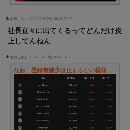
3:
名無しさん
2024/02/13(火) 16:41:59.82
社長直々に出てくるってどんだけ炎
上してんねん
4:
名無しさん
2024/02/13(火) 16:42:51.28
なお、登録者減少は止まらない模様