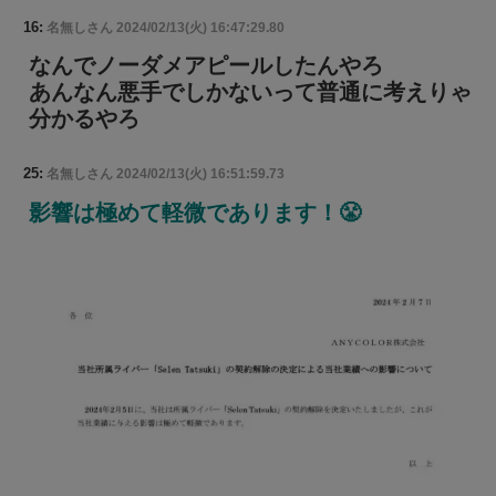
16:
名無しさん
2024/02/13(火) 16:47:29.80
なんでノーダメアピールしたんやろ
あんなん悪手でしかないって普通に考えりゃ
分かるやろ
25:
名無しさん
2024/02/13(火) 16:51:59.73
影響は極めて軽微であります！😤