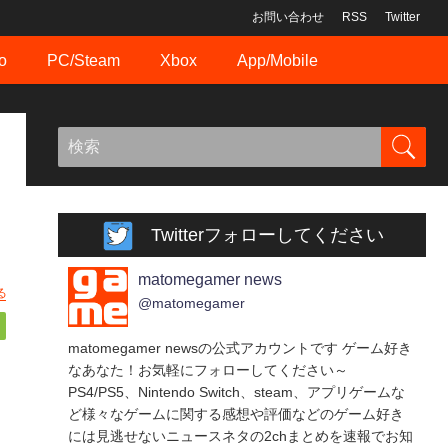
お問い合わせ
RSS
Twitter
o
PC/Steam
Xbox
App/Mobile
Twitterフォローしてください
matomegamer news
る
@matomegamer
matomegamer newsの公式アカウントです ゲーム好き
なあなた！お気軽にフォローしてください～
PS4/PS5、Nintendo Switch、steam、アプリゲームな
ど様々なゲームに関する感想や評価などのゲーム好き
には見逃せないニュースネタの2chまとめを速報でお知