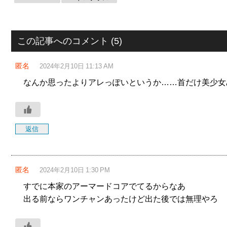
この記事へのコメント (5)
匿名
2024年2月10日 11:13 AM
なんか思ったよりアレっぽいというか……首だけ美少女
返信
匿名
2024年2月10日 1:30 PM
すでに本家のアーマードコアでてるからなあ
出る前ならワンチャンあったけど出た後では無理やろ