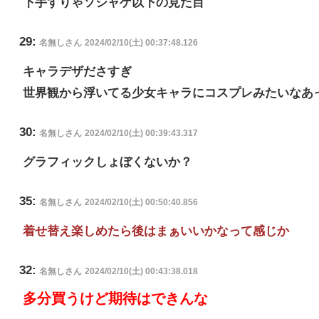
下手すりゃソシャゲ以下の見た目
29:
名無しさん
2024/02/10(土) 00:37:48.126
キャラデザださすぎ
世界観から浮いてる少女キャラにコスプレみたいなあ
30:
名無しさん
2024/02/10(土) 00:39:43.317
グラフィックしょぼくないか？
35:
名無しさん
2024/02/10(土) 00:50:40.856
着せ替え楽しめたら後はまぁいいかなって感じか
32:
名無しさん
2024/02/10(土) 00:43:38.018
多分買うけど期待はできんな