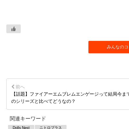
みんなのコ
【話題】ファイアーエムブレムエンゲージって結局今ま
のシリーズと比べてどうなの？
関連キーワード
Dolls Nest
ニトロプラス