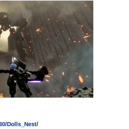
30/Dolls_Nest/