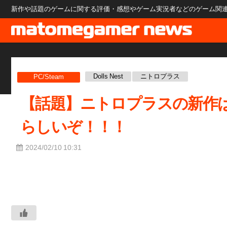
新作や話題のゲームに関する評価・感想やゲーム実況者などのゲーム関連のニ
Dolls Nest
ニトロプラス
PC/Steam
【話題】ニトロプラスの新作
らしいぞ！！！
2024/02/10 10:31