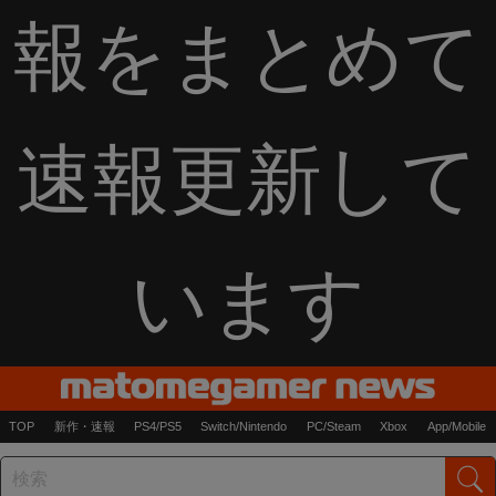
報をまとめて
速報更新して
います
TOP
新作・速報
PS4/PS5
Switch/Nintendo
PC/Steam
Xbox
App/Mobile