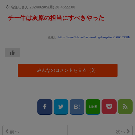
8:
名無しさん
2024/02/05(月) 20:45:22.00
チー牛は灰原の担当にすべきやった
引用元：
https://nova.5ch.net/test/read.cgi/livegalileo/1707133381/
みんなのコメントを見る（3）
LINE