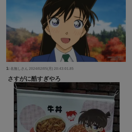
1:
名無しさん
2024/02/05(月) 20:43:01.85
さすがに酷すぎやろ