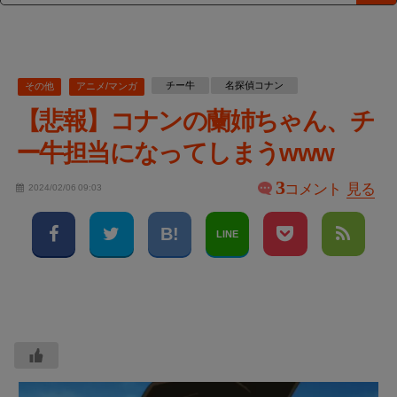
チー牛
名探偵コナン
その他
アニメ/マンガ
【悲報】コナンの蘭姉ちゃん、チ
ー牛担当になってしまうwww
3
コメント
見る
2024/02/06 09:03
LINE