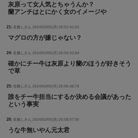
灰原って女人気とちゃうんか？
蘭アンチはとにかく女のイメージや
21:
名無しさん
2024/02/05(月) 20:51:41.63
マグロの方が嫌じゃない？
24:
名無しさん
2024/02/05(月) 20:54:42.84
確かにチー牛は灰原より蘭のほうが好きそう
で草
25:
名無しさん
2024/02/05(月) 20:56:48.78
誰をチー牛担当にするか決める会議があった
という事実
28:
名無しさん
2024/02/05(月) 20:58:07.50
うな牛無いやん元太君