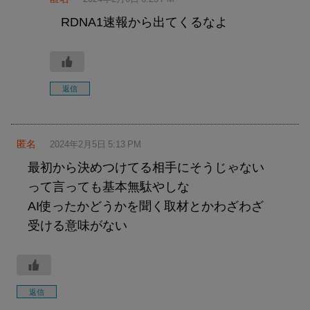
RDNA1速報から出てくるなよ
返信
匿名
2024年2月5日 5:13 PM
最初から決めつけてる相手にそうじゃない
って言っても基本無駄やしな
AI使ったかどうかを聞く取材とかわざわざ
受ける意味がない
返信