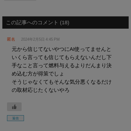
この記事へのコメント (18)
匿名
2024年2月5日 4:45 PM
元から信じてないやつにAI使ってませんと
いくら言っても信じてもらえないんだし下
手なこと言って燃料与えるよりだんまり決
め込む方が得策でしょ
そうじゃなくてもそんな気分悪くなるだけ
の取材応じたくないやろ
返信