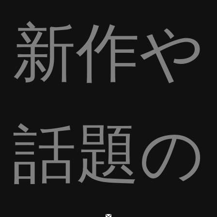
新作や
話題の