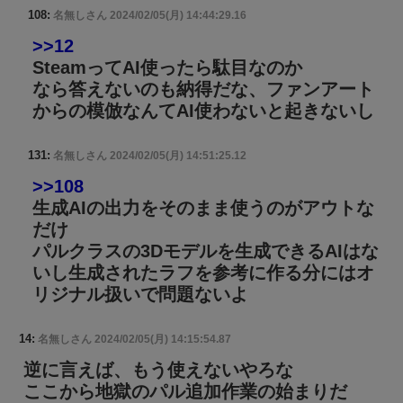
108:
名無しさん
2024/02/05(月) 14:44:29.16
>>12
SteamってAI使ったら駄目なのか
なら答えないのも納得だな、ファンアート
からの模倣なんてAI使わないと起きないし
131:
名無しさん
2024/02/05(月) 14:51:25.12
>>108
生成AIの出力をそのまま使うのがアウトな
だけ
パルクラスの3Dモデルを生成できるAIはな
いし生成されたラフを参考に作る分にはオ
リジナル扱いで問題ないよ
14:
名無しさん
2024/02/05(月) 14:15:54.87
逆に言えば、もう使えないやろな
ここから地獄のパル追加作業の始まりだ