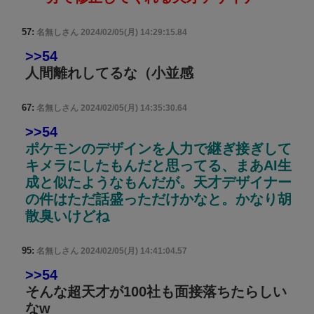
57:
名無しさん
2024/02/05(月) 14:29:15.84
>>54
人間離れしてるな（小並感
67:
名無しさん
2024/02/05(月) 14:35:30.64
>>54
ポケモンのデザインを人力で継ぎ接ぎして
キメラにしたもんだと思ってる、まあAI生
成と似たようなもんだが。天才デザイナー
の件はただ話盛っただけかなと。かなり胡
散臭いけどね
95:
名無しさん
2024/02/05(月) 14:41:04.57
>>54
そんな超天才が100社も面接落ちたらしい
なw