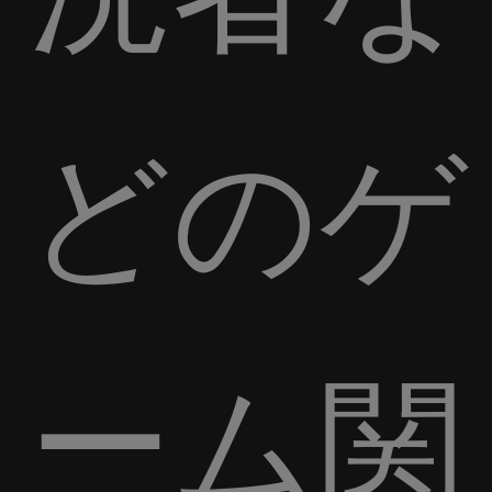
どのゲ
ーム関