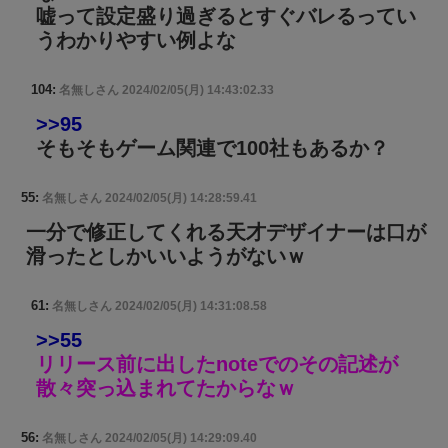
嘘って設定盛り過ぎるとすぐバレるってい
うわかりやすい例よな
104:
名無しさん
2024/02/05(月) 14:43:02.33
>>95
そもそもゲーム関連で100社もあるか？
55:
名無しさん
2024/02/05(月) 14:28:59.41
一分で修正してくれる天才デザイナーは口が
滑ったとしかいいようがないｗ
61:
名無しさん
2024/02/05(月) 14:31:08.58
>>55
リリース前に出したnoteでのその記述が
散々突っ込まれてたからなｗ
56:
名無しさん
2024/02/05(月) 14:29:09.40