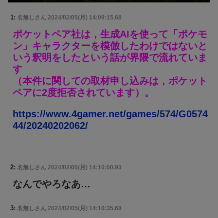
1:
名無しさん
2024/02/05(月) 14:09:15.68
ポケットペア社は，生成AIを使って「ポケモ
ン」キャラクターを模倣したわけではないと
いう釈明をしたという話が界隈で流れていま
す
（本件に関しての取材申し込みは，ポケット
ペアに2度拒否されています）。
https://www.4gamer.net/games/574/G0574
44/20240202062/
2:
名無しさん
2024/02/05(月) 14:10:00.93
なんでやろなあ…
3:
名無しさん
2024/02/05(月) 14:10:35.68