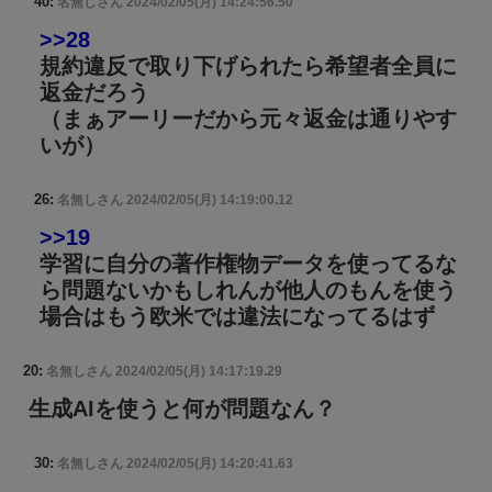
40:
名無しさん
2024/02/05(月) 14:24:56.50
>>28
規約違反で取り下げられたら希望者全員に
返金だろう
（まぁアーリーだから元々返金は通りやす
いが）
26:
名無しさん
2024/02/05(月) 14:19:00.12
>>19
学習に自分の著作権物データを使ってるな
ら問題ないかもしれんが他人のもんを使う
場合はもう欧米では違法になってるはず
20:
名無しさん
2024/02/05(月) 14:17:19.29
生成AIを使うと何が問題なん？
30:
名無しさん
2024/02/05(月) 14:20:41.63