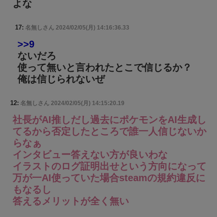
よな
17:
名無しさん
2024/02/05(月) 14:16:36.33
>>9
ないだろ
使って無いと言われたとこで信じるか？
俺は信じられないぜ
12:
名無しさん
2024/02/05(月) 14:15:20.19
社長がAI推しだし過去にポケモンをAI生成し
てるから否定したところで誰一人信じないか
らなぁ
インタビュー答えない方が良いわな
イラストのログ証明出せという方向になって
万が一AI使っていた場合steamの規約違反に
もなるし
答えるメリットが全く無い