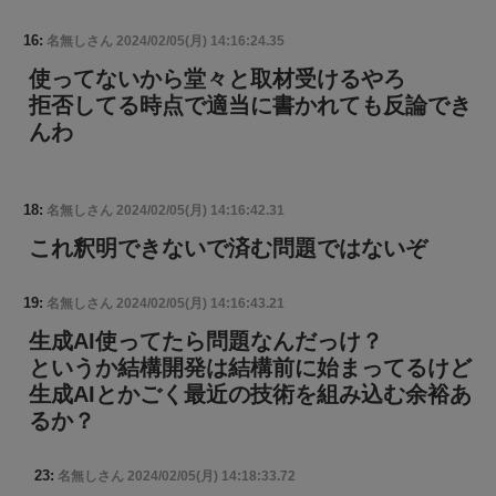
16:
名無しさん
2024/02/05(月) 14:16:24.35
使ってないから堂々と取材受けるやろ
拒否してる時点で適当に書かれても反論でき
んわ
18:
名無しさん
2024/02/05(月) 14:16:42.31
これ釈明できないで済む問題ではないぞ
19:
名無しさん
2024/02/05(月) 14:16:43.21
生成AI使ってたら問題なんだっけ？
というか結構開発は結構前に始まってるけど
生成AIとかごく最近の技術を組み込む余裕あ
るか？
23:
名無しさん
2024/02/05(月) 14:18:33.72