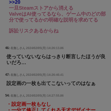
>>20
一旦Steamストアから消える
ValveはAI使ってるなら、ゲーム中のどの部
分で使ってるかの明確な説明を求めてる
訴訟リスクあるからね
46:
名無しさん
2024/02/05(月) 14:26:13.86
使っていないならはっきり断言したほうが良
いだろ…
47:
名無しさん
2024/02/05(月) 14:26:40.41
設定画の一枚も出てこないってのはなぁ
54:
名無しさん
2024/02/05(月) 14:27:55.86
・設定画一枚もなし
・一分て修正してくれる天才デザイナー