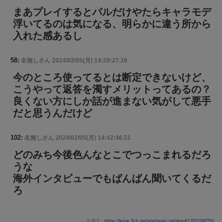
まあプレイするとパルだけやたらキャラモデ
浮いてるのは気になる、明らかに違う所から
入れた感あるし
58:
名無しさん
2024/02/05(月) 14:29:27.16
今のところ使ってるとは断定できないけど、
こうやって返答を濁すメリットってあるの？
良くない方にしか話が進まない気がして悪手
だと思うんだけど
102:
名無しさん
2024/02/05(月) 14:42:46.51
どのみち今後色んなとこでつっこまれるだろ
うな
海外インタビューでもばんばん聞いてくるだ
ろ
引用元：
https://krsw.5ch.net/test/read.cgi/ghard/1707109755/