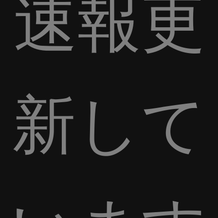
速報更
新して