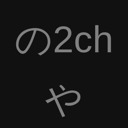
の2ch
や