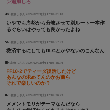
ン追加しろ
48:
名無しさん
2024/02/03(土) 17:04:01.10
いやでも序盤から分岐させて別ルート一本作
るぐらいはやっても良かったよね
54:
名無しさん
2024/02/03(土) 17:04:57.93
救済するにしてもDLCとかやないのこんなん
59:
名無しさん
2024/02/03(土) 17:06:15.86
FF10-2でティーダ復活したけど
あんなの求めてんのかお前ら
それで楽しいのか？
87:
名無しさん
2024/02/03(土) 17:09:26.23
メメントモリがテーマなんだなら