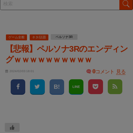
ペルソナ3R
ゲーム全般
ネタ/話題
【悲報】ペルソナ3Rのエンディン
グｗｗｗｗｗｗｗｗｗｗ
0
コメント
見る
2024/02/03 18:01
LINE