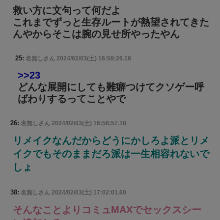
救い方に文句って何だよ
これまでずっと生存ルートが熱望されてきた
んやからそこは腕の見せ所やったやん
25:
名無しさん
2024/02/03(土) 16:58:26.18
>>23
どんな展開にしても難癖つけてクソゲー呼
ばわりするってことやで
26:
名無しさん
2024/02/03(土) 16:58:57.18
リメイクなんだからどうにかしろよ派とリメ
イクでもそのままだろ派は一生相容れないで
しょ
38:
名無しさん
2024/02/03(土) 17:02:01.60
そんなことよりコミュMAXでセックスシー