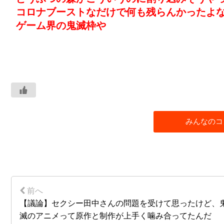
コロナブーストなだけで何も残らんかったよ
ゲーム界の鬼滅枠や
みんなのコ
【議論】セクシー田中さんの問題を受けて思ったけど、
滅のアニメって原作と制作が上手く噛み合ってたんだ