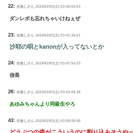
22:
名無しさん
2024/02/03(土) 03:40:02.63
ダンレボも忘れちゃいけねぇぜ
23:
名無しさん
2024/02/03(土) 03:41:38.51
沙耶の唄とkanonが入ってないとか
24:
名無しさん
2024/02/03(土) 03:41:54.53
信長
26:
名無しさん
2024/02/03(土) 03:43:09.38
あゆみちゃんより同級生やろ
43:
名無しさん
2024/02/03(土) 03:58:50.90
どうぶつの森がこういうのに割り込みそうや