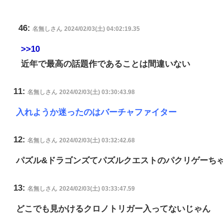
46:
名無しさん
2024/02/03(土) 04:02:19.35
>>10
近年で最高の話題作であることは間違いない
11:
名無しさん
2024/02/03(土) 03:30:43.98
入れようか迷ったのはバーチャファイター
12:
名無しさん
2024/02/03(土) 03:32:42.68
パズル&ドラゴンズてパズルクエストのパクリゲーち
13:
名無しさん
2024/02/03(土) 03:33:47.59
どこでも見かけるクロノトリガー入ってないじゃん