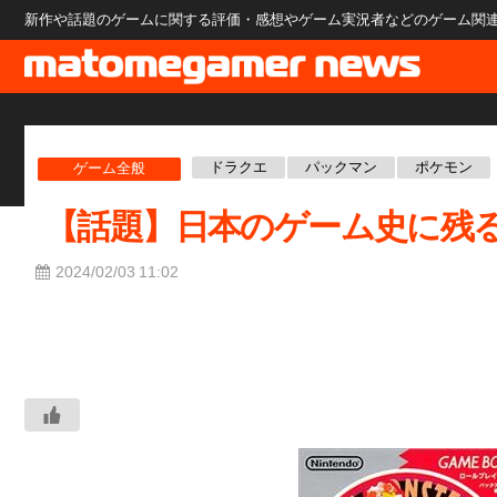
新作や話題のゲームに関する評価・感想やゲーム実況者などのゲーム関連のニ
ドラクエ
パックマン
ポケモン
ゲーム全般
【話題】日本のゲーム史に残る
2024/02/03 11:02