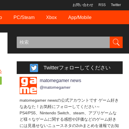
お問い合わせ
RSS
Twitter
o
PC/Steam
Xbox
App/Mobile
Twitterフォローしてください
る
matomegamer news
@matomegamer
matomegamer newsの公式アカウントです ゲーム好き
なあなた！お気軽にフォローしてください～
PS4/PS5、Nintendo Switch、steam、アプリゲームな
ど様々なゲームに関する感想や評価などのゲーム好き
には見逃せないニュースネタの2chまとめを速報でお知