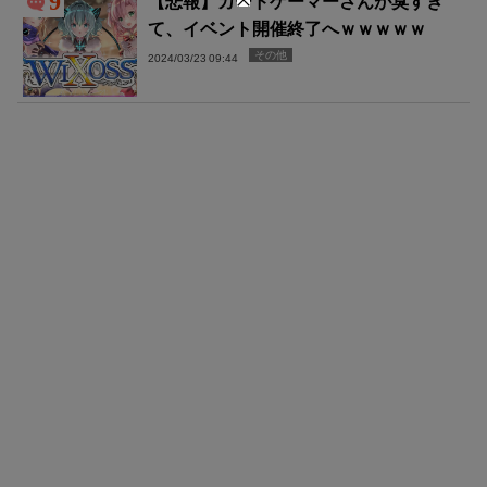
9
【悲報】カードゲーマーさんが臭すぎ
て、イベント開催終了へｗｗｗｗｗ
その他
2024/03/23 09:44