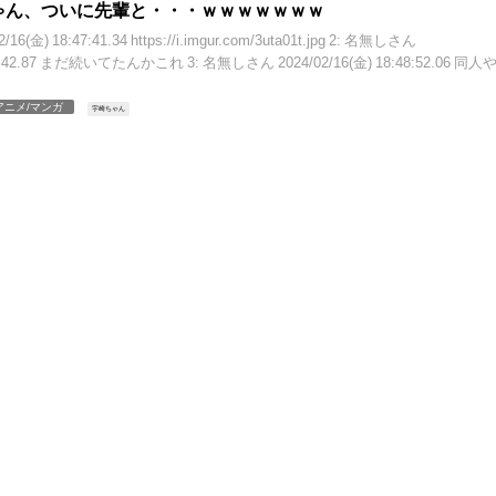
ゃん、ついに先輩と・・・ｗｗｗｗｗｗｗ
6(金) 18:47:41.34 https://i.imgur.com/3uta01t.jpg 2: 名無しさん
:48:42.87 まだ続いてたんかこれ 3: 名無しさん 2024/02/16(金) 18:48:52.06 同人
アニメ/マンガ
宇崎ちゃん