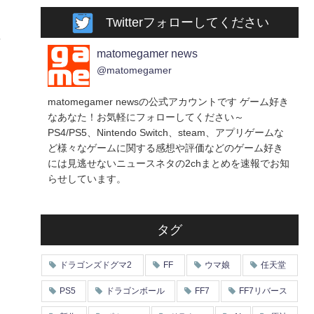
Twitterフォローしてください
や
matomegamer news
@matomegamer
matomegamer newsの公式アカウントです ゲーム好き
なあなた！お気軽にフォローしてください～
PS4/PS5、Nintendo Switch、steam、アプリゲームな
ど様々なゲームに関する感想や評価などのゲーム好き
には見逃せないニュースネタの2chまとめを速報でお知
らせしています。
タグ
ドラゴンズドグマ2
FF
ウマ娘
任天堂
PS5
ドラゴンボール
FF7
FF7リバース