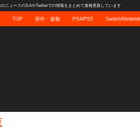
ュースの2chやTwitterでの情報をまとめて速報更新しています
TOP
新作・速報
PS4/PS5
Switch/Nintend
覧