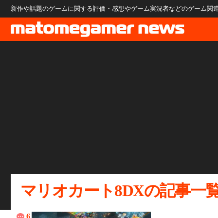
新作や話題のゲームに関する評価・感想やゲーム実況者などのゲーム関連のニ
マリオカート8DXの記事一
6