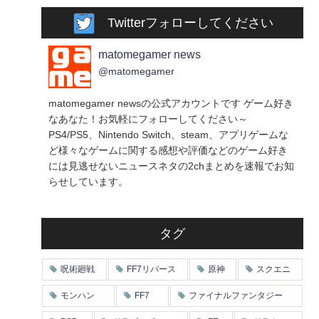
Twitterフォローしてください
matomegamer news
@matomegamer
matomegamer newsの公式アカウントです ゲーム好き
なあなた！お気軽にフォローしてください～
PS4/PS5、Nintendo Switch、steam、アプリゲームな
ど様々なゲームに関する感想や評価などのゲーム好き
には見逃せないニュースネタの2chまとめを速報でお知
らせしています。
タグ
呪術廻戦
FF7リバース
原神
スクエニ
モンハン
FF7
ファイナルファンタジー