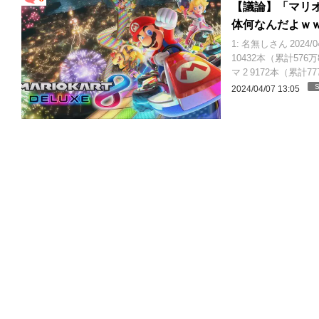
【議論】「マリ
体何なんだよｗ
1: 名無しさん 2024/
10432本（累計57
マ 2 9172本（累計77
S
2024/04/07 13:05