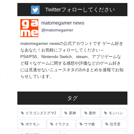
Twitterフォローしてください
matomegamer news
@matomegamer
matomegamer newsの公式アカウントです ゲーム好き
なあなた！お気軽にフォローしてください～
PS4/PS5、Nintendo Switch、steam、アプリゲームな
ど様々なゲームに関する感想や評価などのゲーム好き
には見逃せないニュースネタの2chまとめを速報でお知
ど
らせしています。
タグ
ドラゴンズドグマ2
原神
新作
モンハン
ポケモン
ドラクエ
ウマ娘
任天堂