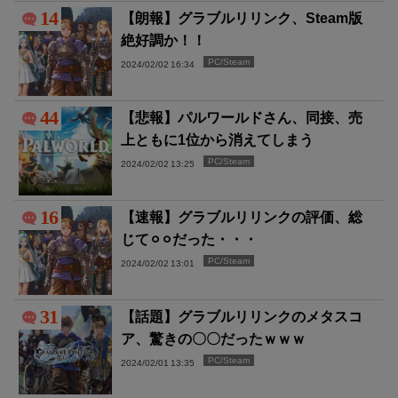
14
【朗報】グラブルリリンク、Steam版
絶好調か！！
PC/Steam
2024/02/02 16:34
44
【悲報】パルワールドさん、同接、売
上ともに1位から消えてしまう
PC/Steam
2024/02/02 13:25
16
【速報】グラブルリリンクの評価、総
じて⚪︎⚪︎だった・・・
PC/Steam
2024/02/02 13:01
31
【話題】グラブルリリンクのメタスコ
ア、驚きの〇〇だったｗｗｗ
PC/Steam
2024/02/01 13:35