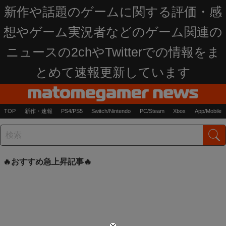
新作や話題のゲームに関する評価・感
想やゲーム実況者などのゲーム関連の
ニュースの2chやTwitterでの情報をま
とめて速報更新しています
TOP
新作・速報
PS4/PS5
Switch/Nintendo
PC/Steam
Xbox
App/Mobile
おすすめ急上昇記事